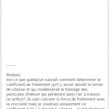
------
Bonjour,
est-ce que quelqu'un saurait comment déterminer le
coefficient de frottement qu'il y aurait devant le terme
de vitesse et qui modéliserait le freinage des
particules d'hélium qui pénètrent dans l'air à travers
un orifice? Je sais calculer la force de frottement avec
la viscosité mais je voudrais uniquement ce
coefficient qu'il y a devant la vitesse... (sachant que je