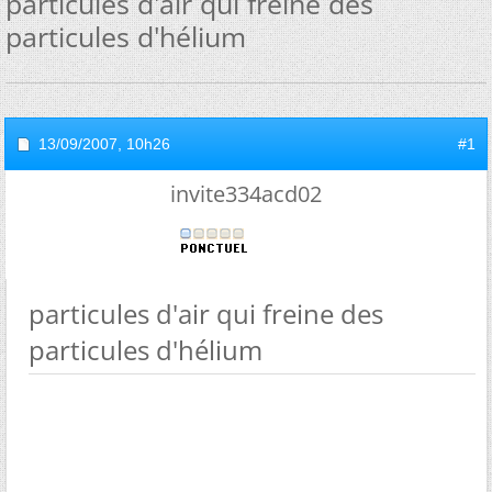
particules d'air qui freine des
particules d'hélium
13/09/2007,
10h26
#1
invite334acd02
particules d'air qui freine des
particules d'hélium