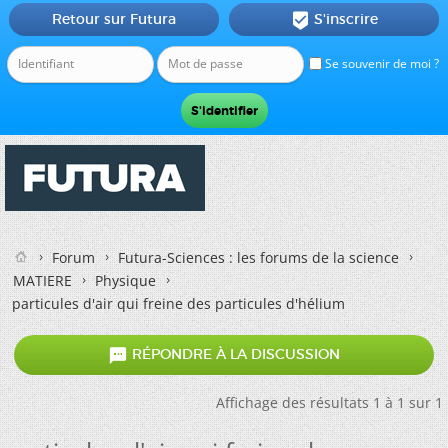
Retour sur Futura
S'inscrire

Se souvenir de moi ?
Forum
Futura-Sciences : les forums de la science
MATIERE
Physique
particules d'air qui freine des particules d'hélium

RÉPONDRE À LA DISCUSSION
Affichage des résultats 1 à 1 sur 1