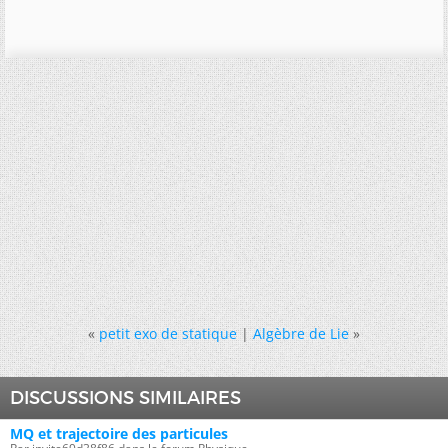
«
petit exo de statique
|
Algèbre de Lie
»
DISCUSSIONS SIMILAIRES
MQ et trajectoire des particules