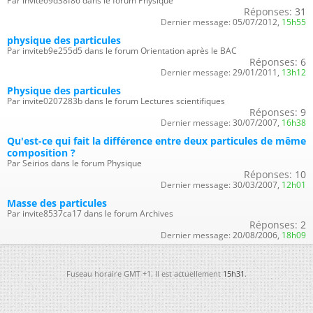
Par invite69d38f86 dans le forum Physique
Réponses:
31
Dernier message:
05/07/2012,
15h55
physique des particules
Par inviteb9e255d5 dans le forum Orientation après le BAC
Réponses:
6
Dernier message:
29/01/2011,
13h12
Physique des particules
Par invite0207283b dans le forum Lectures scientifiques
Réponses:
9
Dernier message:
30/07/2007,
16h38
Qu'est-ce qui fait la différence entre deux particules de même
composition ?
Par Seirios dans le forum Physique
Réponses:
10
Dernier message:
30/03/2007,
12h01
Masse des particules
Par invite8537ca17 dans le forum Archives
Réponses:
2
Dernier message:
20/08/2006,
18h09
Fuseau horaire GMT +1. Il est actuellement
15h31
.