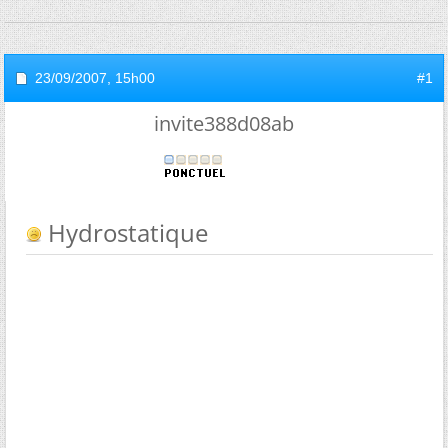
23/09/2007,
15h00
#1
invite388d08ab
Hydrostatique