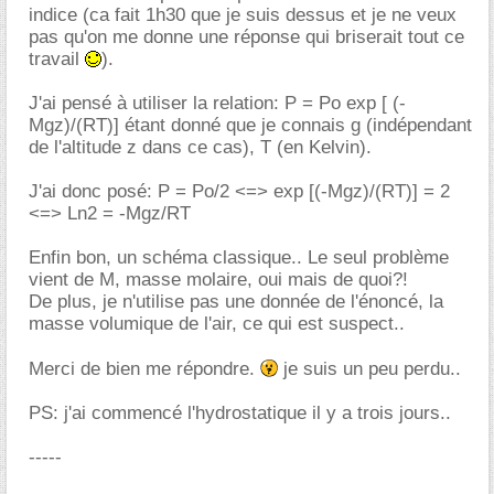
indice (ca fait 1h30 que je suis dessus et je ne veux
pas qu'on me donne une réponse qui briserait tout ce
travail
).
J'ai pensé à utiliser la relation: P = Po exp [ (-
Mgz)/(RT)] étant donné que je connais g (indépendant
de l'altitude z dans ce cas), T (en Kelvin).
J'ai donc posé: P = Po/2 <=> exp [(-Mgz)/(RT)] = 2
<=> Ln2 = -Mgz/RT
Enfin bon, un schéma classique.. Le seul problème
vient de M, masse molaire, oui mais de quoi?!
De plus, je n'utilise pas une donnée de l'énoncé, la
masse volumique de l'air, ce qui est suspect..
Merci de bien me répondre.
je suis un peu perdu..
PS: j'ai commencé l'hydrostatique il y a trois jours..
-----