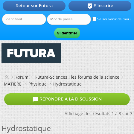
Retour sur Futura
S'inscrire

Se souvenir de moi ?
Forum
Futura-Sciences : les forums de la science
MATIERE
Physique
Hydrostatique

RÉPONDRE À LA DISCUSSION
Affichage des résultats 1 à 3 sur 3
Hydrostatique