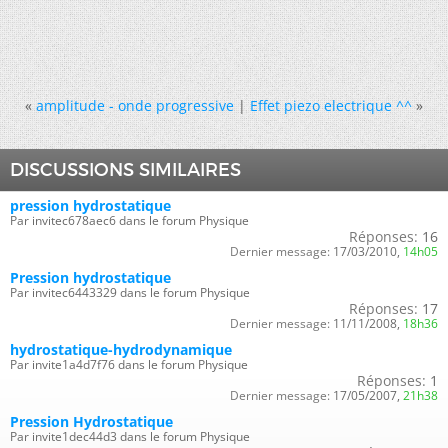
«
amplitude - onde progressive
|
Effet piezo electrique ^^
»
DISCUSSIONS SIMILAIRES
pression hydrostatique
Par invitec678aec6 dans le forum Physique
Réponses:
16
Dernier message:
17/03/2010,
14h05
Pression hydrostatique
Par invitec6443329 dans le forum Physique
Réponses:
17
Dernier message:
11/11/2008,
18h36
hydrostatique-hydrodynamique
Par invite1a4d7f76 dans le forum Physique
Réponses:
1
Dernier message:
17/05/2007,
21h38
Pression Hydrostatique
Par invite1dec44d3 dans le forum Physique