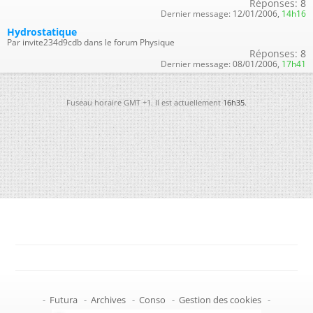
Réponses:
8
Dernier message:
12/01/2006,
14h16
Hydrostatique
Par invite234d9cdb dans le forum Physique
Réponses:
8
Dernier message:
08/01/2006,
17h41
Fuseau horaire GMT +1. Il est actuellement
16h35
.
-
Futura
-
Archives
-
Conso
-
Gestion des cookies
-