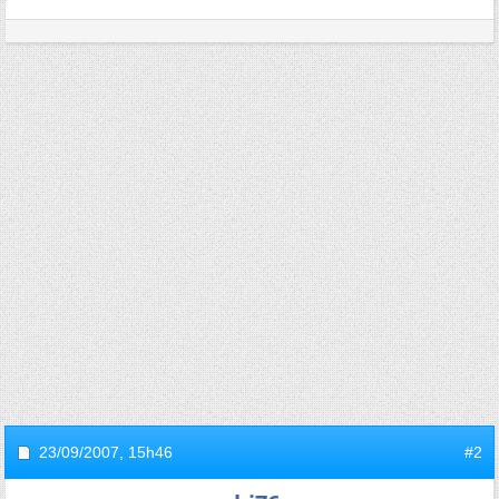
23/09/2007,
15h46
#2