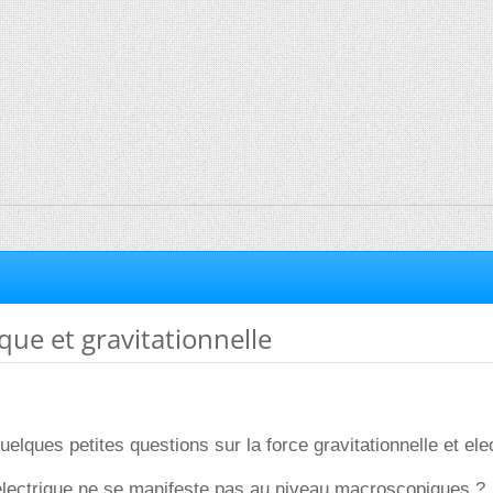
ique et gravitationnelle
quelques petites questions sur la force gravitationnelle et ele
 electrique ne se manifeste pas au niveau macroscopiques ?