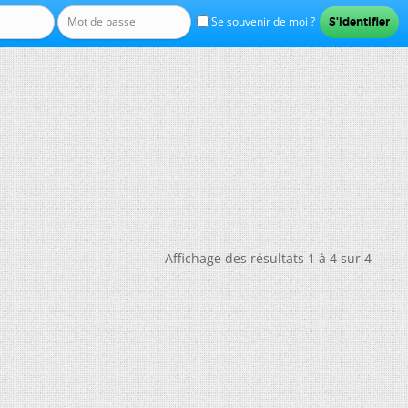
Se souvenir de moi ?
Affichage des résultats 1 à 4 sur 4