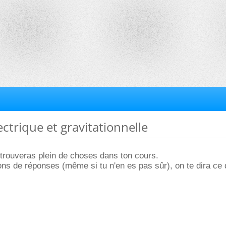
ectrique et gravitationnelle
 trouveras plein de choses dans ton cours.
ons de réponses (même si tu n'en es pas sûr), on te dira ce 