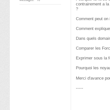
contrairement a la 
?
Comment peut on in
Comment expliquer 
Dans quels domaine
Comparer les Force
Exprimer sous la f
Pourquoi les noyau
Merci d'avance p
-----