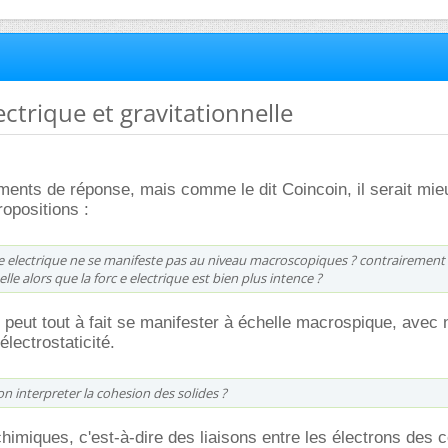
ectrique et gravitationnelle
ments de réponse, mais comme le dit Coincoin, il serait mie
opositions :
e electrique ne se manifeste pas au niveau macroscopiques ? contrairement 
elle alors que la forc e electrique est bien plus intence ?
e peut tout à fait se manifester à échelle macrospique, ave
lectrostaticité.
 interpreter la cohesion des solides ?
chimiques, c'est-à-dire des liaisons entre les électrons des