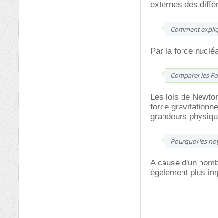
externes des diffé
Comment expliqu
Par la force nucléa
Comparer les For
Les lois de Newto
force gravitationne
grandeurs physique
Pourquoi les noy
A cause d'un nombr
également plus im