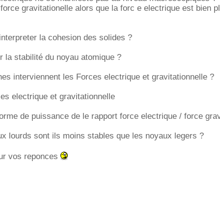
force gravitationelle alors que la forc e electrique est bien p
terpreter la cohesion des solides ?
la stabilité du noyau atomique ?
s interviennent les Forces electrique et gravitationnelle ?
s electrique et gravitationnelle
orme de puissance de le rapport force electrique / force grav
x lourds sont ils moins stables que les noyaux legers ?
our vos reponces