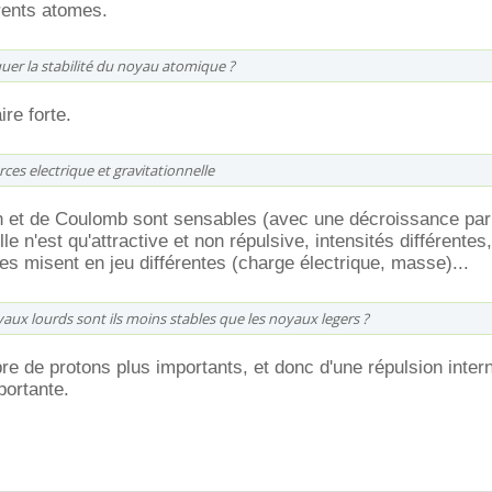
rents atomes.
er la stabilité du noyau atomique ?
ire forte.
ces electrique et gravitationnelle
n et de Coulomb sont sensables (avec une décroissance par 
lle n'est qu'attractive et non répulsive, intensités différentes,
s misent en jeu différentes (charge électrique, masse)...
aux lourds sont ils moins stables que les noyaux legers ?
e de protons plus importants, et donc d'une répulsion inter
portante.