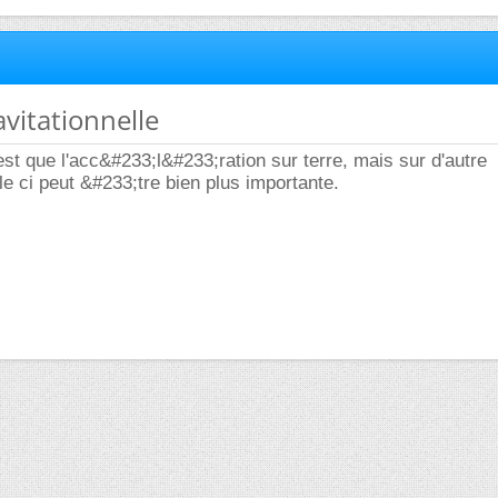
avitationnelle
est que l'acc&#233;l&#233;ration sur terre, mais sur d'autre
le ci peut &#233;tre bien plus importante.