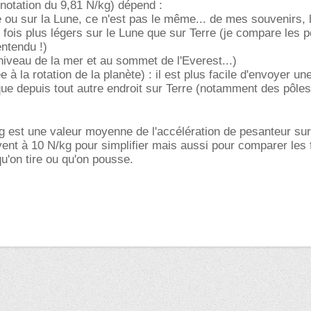
(notation du 9,81 N/kg) dépend :
 ou sur la Lune, ce n'est pas le même... de mes souvenirs, 
 fois plus légers sur le Lune que sur Terre (je compare les 
ntendu !)
iveau de la mer et au sommet de l'Everest...)
ée à la rotation de la planète) : il est plus facile d'envoyer un
que depuis tout autre endroit sur Terre (notamment des pôles
g est une valeur moyenne de l'accélération de pesanteur sur
vent à 10 N/kg pour simplifier mais aussi pour comparer les
'on tire ou qu'on pousse.