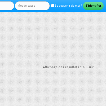
Se souvenir de moi ?
Affichage des résultats 1 à 3 sur 3