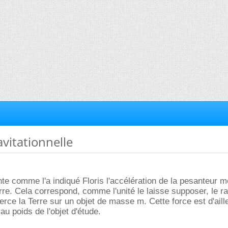
avitationnelle
te comme l'a indiqué Floris l'accélération de la pesanteur 
erre. Cela correspond, comme l'unité le laisse supposer, le r
erce la Terre sur un objet de masse m. Cette force est d'aill
au poids de l'objet d'étude.