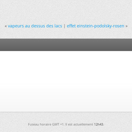
«
vapeurs au dessus des lacs
|
effet einstein-podolsky-rosen
»
Fuseau horaire GMT +1. Il est actuellement
12h43
.