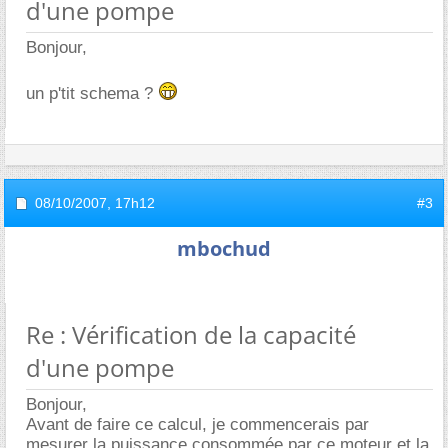
d'une pompe
Bonjour,
un p'tit schema ?
08/10/2007,
17h12
#3
mbochud
Re : Vérification de la capacité
d'une pompe
Bonjour,
Avant de faire ce calcul, je commencerais par
mesurer la puissance consommée par ce moteur et la