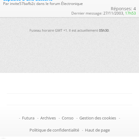
Par invite57bafb2c dans le forum Électronique
Réponses:
4
Dernier message:
27/11/2003,
17h53
Fuseau horaire GMT +1. Il est actuellement
05h30
.
-
Futura
-
Archives
-
Conso
-
Gestion des cookies
-
Politique de confidentialité
-
Haut de page