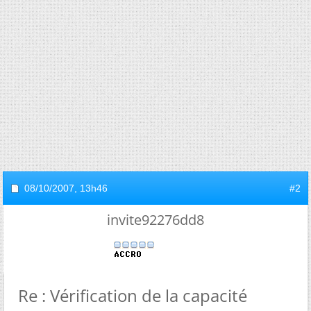
08/10/2007,
13h46
#2
invite92276dd8
Re : Vérification de la capacité