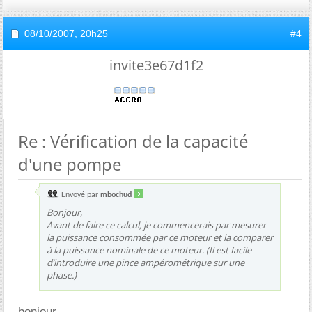
08/10/2007,
20h25
#4
invite3e67d1f2
Re : Vérification de la capacité
d'une pompe
Envoyé par
mbochud
Bonjour,
Avant de faire ce calcul, je commencerais par mesurer
la puissance consommée par ce moteur et la comparer
à la puissance nominale de ce moteur. (Il est facile
d’introduire une pince ampérométrique sur une
phase.)
bonjour,