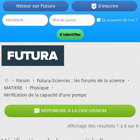
Retour sur Futura
S'inscrire

Se souvenir de moi ?
Forum
Futura-Sciences : les forums de la science
MATIERE
Physique
Vérification de la capacité d'une pompe

RÉPONDRE À LA DISCUSSION
Affichage des résultats 1 à 8 sur 8