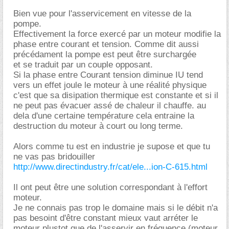
Bien vue pour l'asservicement en vitesse de la
pompe.
Effectivement la force exercé par un moteur modifie la
phase entre courant et tension. Comme dit aussi
précédament la pompe est peut être surchargée
et se traduit par un couple opposant.
Si la phase entre Courant tension diminue IU tend
vers un effet joule le moteur à une réalité physique
c'est que sa disipation thermique est constante et si il
ne peut pas évacuer assé de chaleur il chauffe. au
dela d'une certaine température cela entraine la
destruction du moteur à court ou long terme.
Alors comme tu est en industrie je supose et que tu
ne vas pas bridouiller
http://www.directindustry.fr/cat/ele...ion-C-615.html
Il ont peut être une solution correspondant à l'effort
moteur.
Je ne connais pas trop le domaine mais si le débit n'a
pas besoint d'être constant mieux vaut arréter le
moteur plustot que de l'asservir en fréquence (moteur