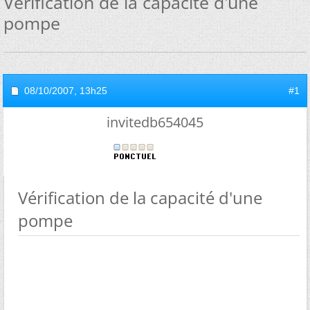
Vérification de la capacité d'une
pompe
08/10/2007,
13h25
#1
invitedb654045
Vérification de la capacité d'une
pompe