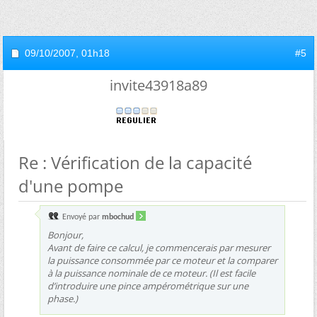
09/10/2007,
01h18
#5
invite43918a89
Re : Vérification de la capacité
d'une pompe
Envoyé par
mbochud
Bonjour,
Avant de faire ce calcul, je commencerais par mesurer
la puissance consommée par ce moteur et la comparer
à la puissance nominale de ce moteur. (Il est facile
d’introduire une pince ampérométrique sur une
phase.)