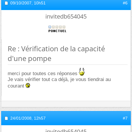
09/10/2007,
10h51
#6
invitedb654045
Re : Vérification de la capacité
d'une pompe
merci pour toutes ces réponses
Je vais vérifier tout ca déjà, je vous tiendrai au
courant
24/01/2008,
12h57
#7
invitedb654045