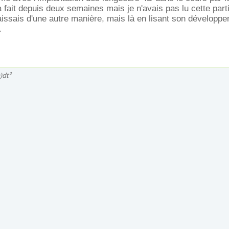
a fait depuis deux semaines mais je n'avais pas lu cette part
issais d'une autre manière, mais là en lisant son développe
.
a)dt²