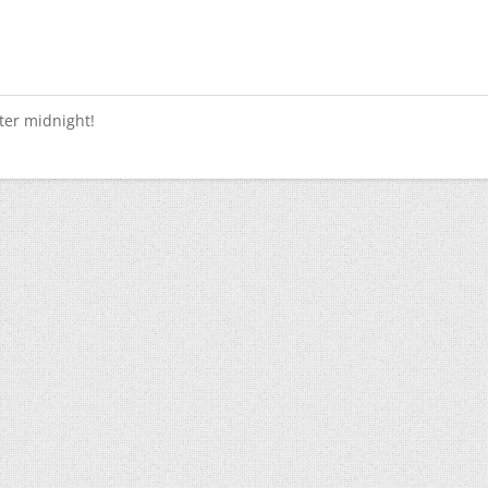
fter midnight!