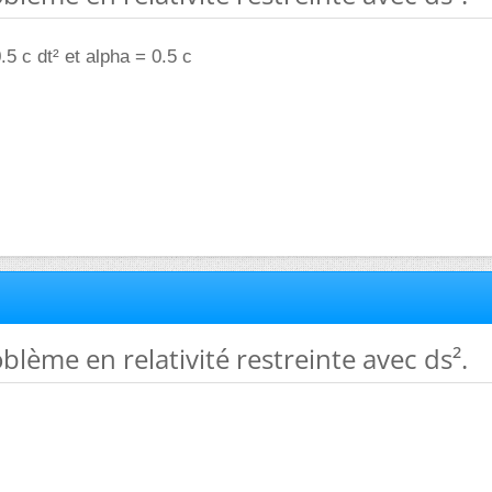
.5 c dt² et alpha = 0.5 c
oblème en relativité restreinte avec ds².