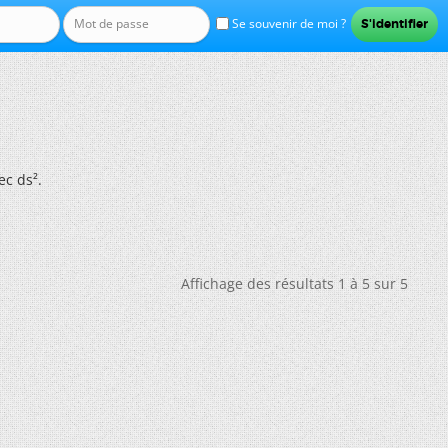
Se souvenir de moi ?
ec ds².
Affichage des résultats 1 à 5 sur 5