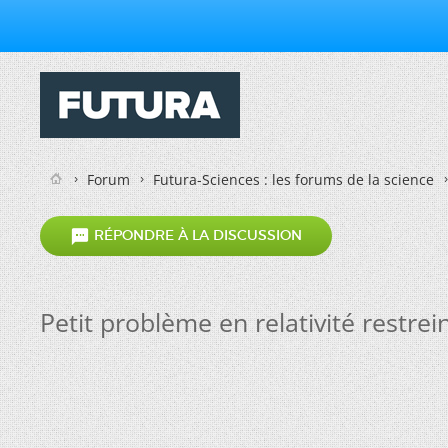
Forum
Futura-Sciences : les forums de la science

RÉPONDRE À LA DISCUSSION
Petit problème en relativité restrei