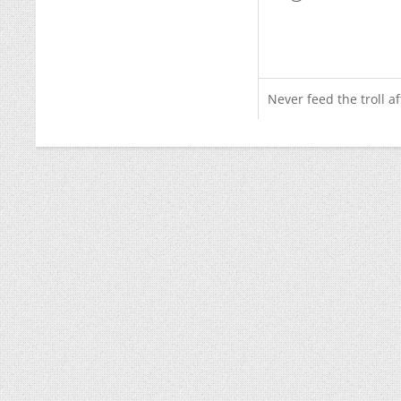
Never feed the troll a