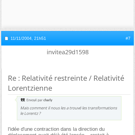
11/11/2004,
21h51
#7
invitea29d1598
Re : Relativité restreinte / Relativité
Lorentzienne
Envoyé par
charly
Mais comment il nous les a trouvé les transformations
le Lorentz ?
l'idée d'une contraction dans la direction du