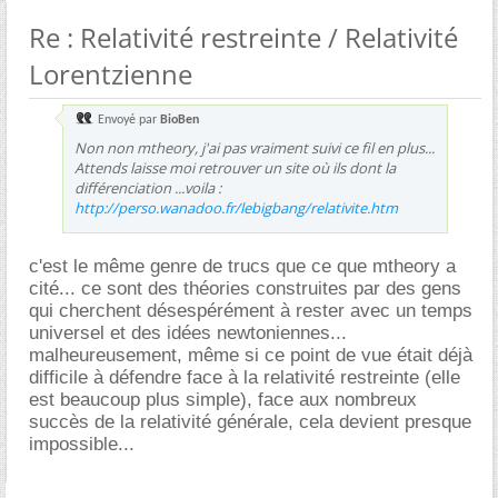
Re : Relativité restreinte / Relativité
Lorentzienne
Envoyé par
BioBen
Non non
mtheory
, j'ai pas vraiment suivi ce fil en plus...
Attends laisse moi retrouver un site où ils dont la
différenciation ...voila :
http://perso.wanadoo.fr/lebigbang/relativite.htm
c'est le même genre de trucs que ce que mtheory a
cité... ce sont des théories construites par des gens
qui cherchent désespérément à rester avec un temps
universel et des idées newtoniennes...
malheureusement, même si ce point de vue était déjà
difficile à défendre face à la relativité restreinte (elle
est beaucoup plus simple), face aux nombreux
succès de la relativité générale, cela devient presque
impossible...