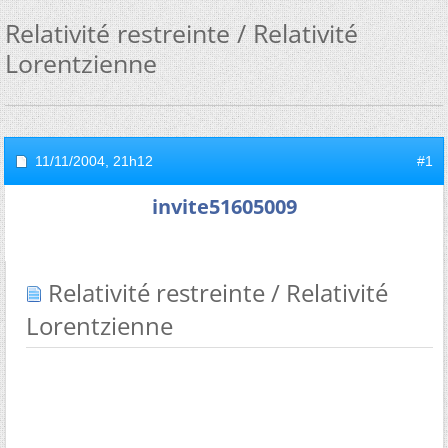
Relativité restreinte / Relativité
Lorentzienne
11/11/2004,
21h12
#1
invite51605009
Relativité restreinte / Relativité
Lorentzienne