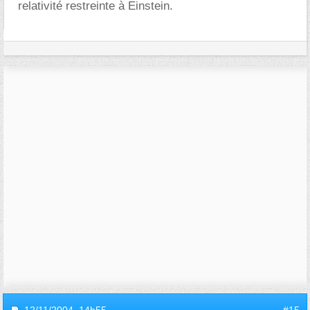
relativité restreinte à Einstein.
12/11/2004,
14h55
#15