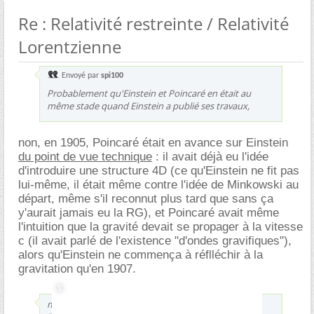
Re : Relativité restreinte / Relativité
Lorentzienne
Envoyé par
spi100
Probablement qu'Einstein et Poincaré en était au
même stade quand Einstein a publié ses travaux,
non, en 1905, Poincaré était en avance sur Einstein
du point de vue technique
: il avait déjà eu l'idée
d'introduire une structure 4D (ce qu'Einstein ne fit pas
lui-même, il était même contre l'idée de Minkowski au
départ, même s'il reconnut plus tard que sans ça
y'aurait jamais eu la RG), et Poincaré avait même
l'intuition que la gravité devait se propager à la vitesse
c (il avait parlé de l'existence "d'ondes gravifiques"),
alors qu'Einstein ne commença à réflléchir à la
gravitation qu'en 1907.
même si l'histoire a attribué la relativité restreinte à