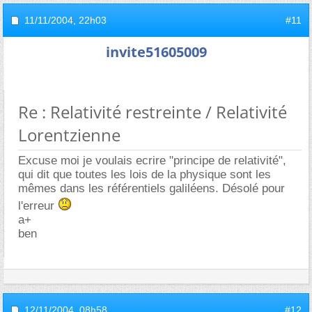
11/11/2004,
22h03
#11
invite51605009
Re : Relativité restreinte / Relativité
Lorentzienne
Excuse moi je voulais ecrire "principe de relativité",
qui dit que toutes les lois de la physique sont les
mêmes dans les référentiels galiléens. Désolé pour
l'erreur
a+
ben
12/11/2004,
08h58
#12