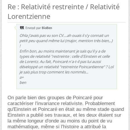
Re : Relativité restreinte / Relativité
Lorentzienne
Envoyé par
BioBen
Ohla j'avais pas vu son CV....ah ouais il s'y connait un
petit peu quand même lui (major, mention très bien,..)
!
Enfin bon, au moins maintenant je sais qu'il y a de
types de relativité "restreinte : celle d'Einstein et celle
de Lorentz. Au fait, Poincaré n'a-t-il pas lui aussi
développé un relativité "restreinte Poincaréienne" ? Lol
je sais plus trop comment les nommés...
a+
ben
On parle bien des groupes de Poincaré pour
caractériser l'invariance relativiste. Probablement
qu'Einstein et Poincaré en était au même stade quand
Einstein a publié ses travaux, et les deux étaient sur
la même longeur d'onde au moins du point de vu
mathématique, même si l'histoire a attribué la