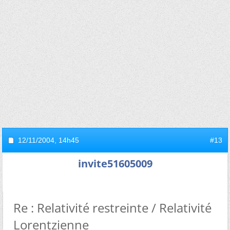
12/11/2004,
14h45
#13
invite51605009
Re : Relativité restreinte / Relativité
Lorentzienne