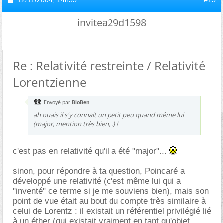
invitea29d1598
Re : Relativité restreinte / Relativité
Lorentzienne
Envoyé par
BioBen
ah ouais il s'y connait un petit peu quand même lui
(major, mention très bien,..) !
c'est pas en relativité qu'il a été "major"...
sinon, pour répondre à ta question, Poincaré a
développé une relativité (c'est même lui qui a
"inventé" ce terme si je me souviens bien), mais son
point de vue était au bout du compte très similaire à
celui de Lorentz : il existait un référentiel privilégié lié
à un éther (qui existait vraiment en tant qu'objet