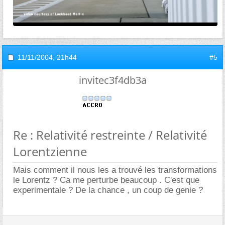
11/11/2004,
21h44
#5
invitec3f4db3a
Re : Relativité restreinte / Relativité
Lorentzienne
Mais comment il nous les a trouvé les transformations
le Lorentz ? Ca me perturbe beaucoup . C'est que
experimentale ? De la chance , un coup de genie ?