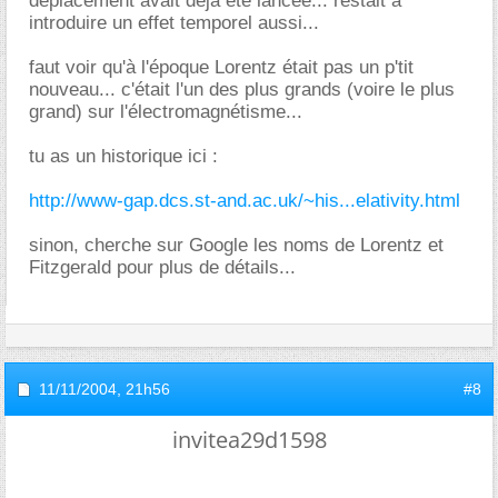
déplacement avait déjà été lancée... restait à
introduire un effet temporel aussi...
faut voir qu'à l'époque Lorentz était pas un p'tit
nouveau... c'était l'un des plus grands (voire le plus
grand) sur l'électromagnétisme...
tu as un historique ici :
http://www-gap.dcs.st-and.ac.uk/~his...elativity.html
sinon, cherche sur Google les noms de Lorentz et
Fitzgerald pour plus de détails...
11/11/2004,
21h56
#8
invitea29d1598