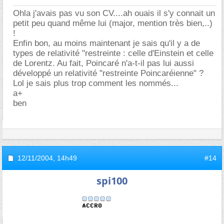
Ohla j'avais pas vu son CV....ah ouais il s'y connait un
petit peu quand même lui (major, mention très bien,..)
!
Enfin bon, au moins maintenant je sais qu'il y a de
types de relativité "restreinte : celle d'Einstein et celle
de Lorentz. Au fait, Poincaré n'a-t-il pas lui aussi
développé un relativité "restreinte Poincaréienne" ?
Lol je sais plus trop comment les nommés...
a+
ben
12/11/2004,
14h49
#14
spi100