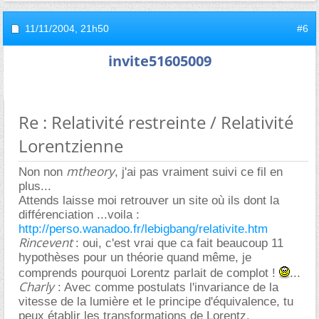
11/11/2004,
21h50
#6
invite51605009
Re : Relativité restreinte / Relativité
Lorentzienne
mtheory
Non non
, j'ai pas vraiment suivi ce fil en
plus...
Attends laisse moi retrouver un site où ils dont la
différenciation ...voila :
http://perso.wanadoo.fr/lebigbang/relativite.htm
Rincevent
: oui, c'est vrai que ca fait beaucoup 11
hypothèses pour un théorie quand même, je
comprends pourquoi Lorentz parlait de complot !
...
Charly
: Avec comme postulats l'invariance de la
vitesse de la lumière et le principe d'équivalence, tu
peux établir les transformations de Lorentz.