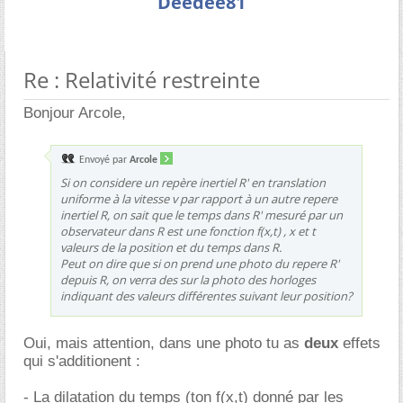
Deedee81
Re : Relativité restreinte
Bonjour Arcole,
Envoyé par
Arcole
Si on considere un repère inertiel R' en translation
uniforme à la vitesse v par rapport à un autre repere
inertiel R, on sait que le temps dans R' mesuré par un
observateur dans R est une fonction f(x,t) , x et t
valeurs de la position et du temps dans R.
Peut on dire que si on prend une photo du repere R'
depuis R, on verra des sur la photo des horloges
indiquant des valeurs différentes suivant leur position?
Oui, mais attention, dans une photo tu as
deux
effets
qui s'additionent :
- La dilatation du temps (ton f(x,t) donné par les