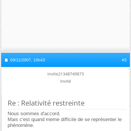
09/11/2007,
10h43
#3
invite21348749873
Invité
Re : Relativité restreinte
Nous sommes d'accord.
Mais c'est quand meme difficile de se représenter le
phénomène.