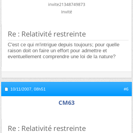
invite21348749873
Invité
Re : Relativité restreinte
C'est ce qui m'intrigue depuis toujours; pour quelle
raison doit on faire un effort pour admettre et
eventuellement comprendre une loi de la nature?
10/11/2007,
08h51
#6
CM63
Re : Relativité restreinte