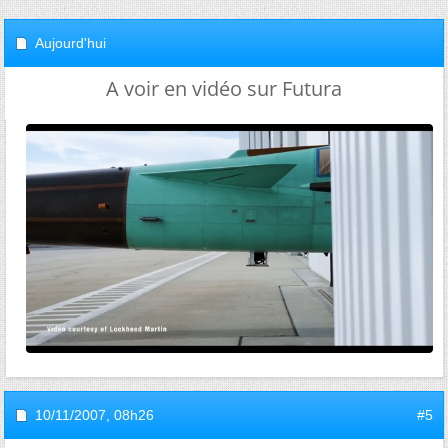
Aujourd'hui
A voir en vidéo sur Futura
10/11/2007,
08h26
#5