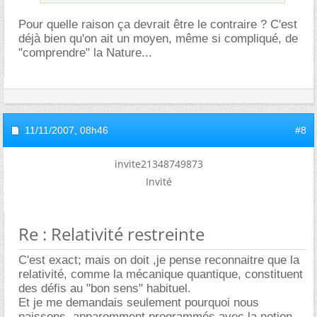
Pour quelle raison ça devrait être le contraire ? C'est
déjà bien qu'on ait un moyen, même si compliqué, de
"comprendre" la Nature...
11/11/2007,
08h46
#8
invite21348749873
Invité
Re : Relativité restreinte
C'est exact; mais on doit ,je pense reconnaitre que la
relativité, comme la mécanique quantique, constituent
des défis au "bon sens" habituel.
Et je me demandais seulement pourquoi nous
naissons, apparemment programmés avec la notion