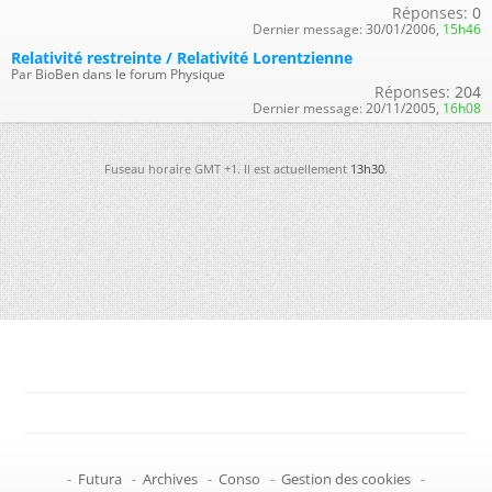
Réponses:
0
Dernier message:
30/01/2006,
15h46
Relativité restreinte / Relativité Lorentzienne
Par BioBen dans le forum Physique
Réponses:
204
Dernier message:
20/11/2005,
16h08
Fuseau horaire GMT +1. Il est actuellement
13h30
.
-
Futura
-
Archives
-
Conso
-
Gestion des cookies
-