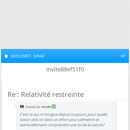
10/11/2007,
10h42
#7
invite88ef51f0
Re : Relativité restreinte
Envoyé par
Arcole
C'est ce qui m'intrigue depuis toujours; pour quelle
raison doit on faire un effort pour admettre et
eventuellement comprendre une loi de la nature?