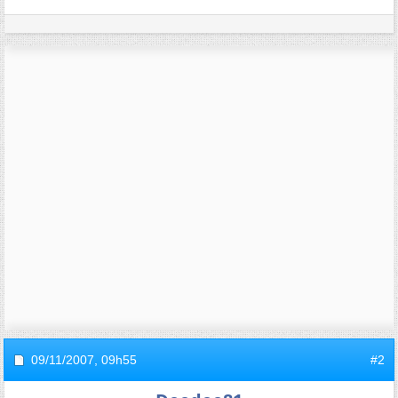
09/11/2007,
09h55
#2