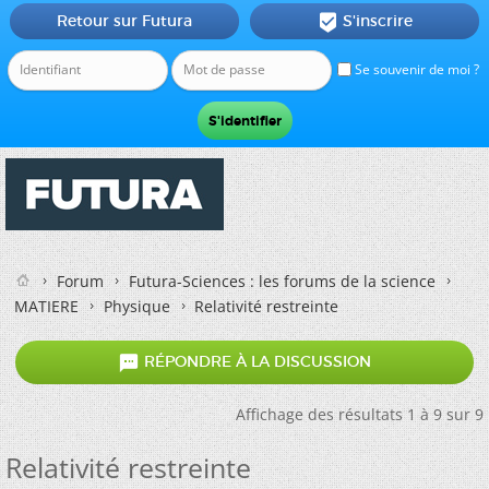
Retour sur Futura
S'inscrire

Se souvenir de moi ?
Forum
Futura-Sciences : les forums de la science
MATIERE
Physique
Relativité restreinte

RÉPONDRE À LA DISCUSSION
Affichage des résultats 1 à 9 sur 9
Relativité restreinte