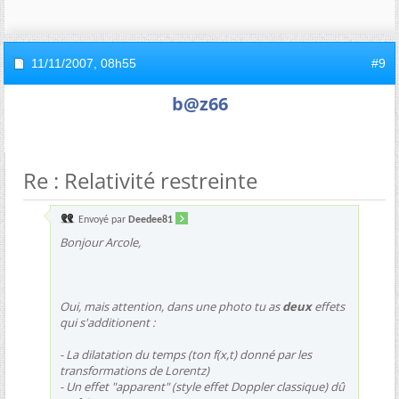
11/11/2007,
08h55
#9
b@z66
Re : Relativité restreinte
Envoyé par
Deedee81
Bonjour Arcole,
Oui, mais attention, dans une photo tu as
deux
effets
qui s'additionent :
- La dilatation du temps (ton f(x,t) donné par les
transformations de Lorentz)
- Un effet "apparent" (style effet Doppler classique) dû