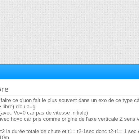
bre
faire ce q'uon fait le plus souvent dans un exo de ce type cà
libre) d'ou a=g
avec Vo=0 car pas de vitesse initiale)
(avec ho=o car pris comme origine de l'axe verticale Z sens 
 t2 la durée totale de chute et t1= t2-1sec donc t2-t1= 1 sec 
 10m