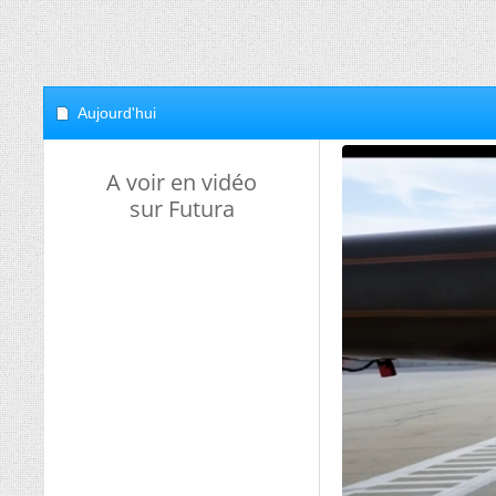
Aujourd'hui
A voir en vidéo
sur Futura