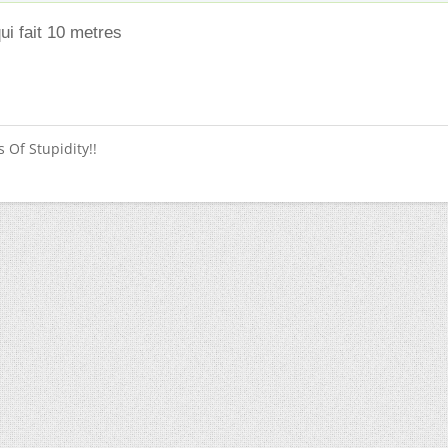
qui fait 10 metres
 Of Stupidity!!