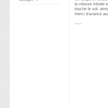
la vitesse initiale 
touche le sol; ain
merci d'avance au
-----