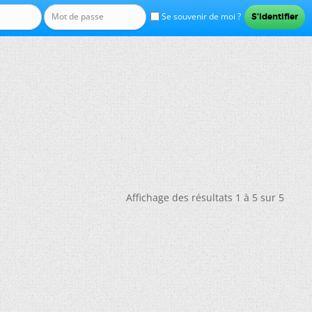
Se souvenir de moi ?
Affichage des résultats 1 à 5 sur 5