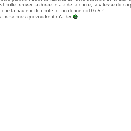
est nulle trouver la duree totale de la chute; la vitesse du cor
si que la hauteur de chute. et on donne g=10m/s²
x personnes qui voudront m'aider