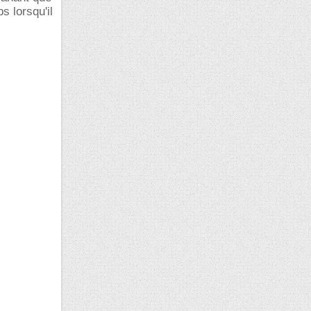
ps lorsqu'il