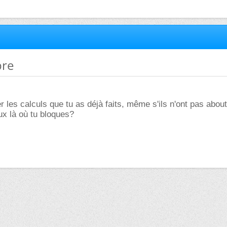
bre
r les calculs que tu as déjà faits, même s'ils n'ont pas about
x là où tu bloques?