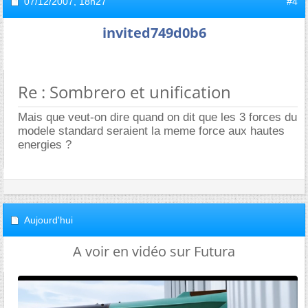
07/12/2007,
18h27
#4
invited749d0b6
Re : Sombrero et unification
Mais que veut-on dire quand on dit que les 3 forces du
modele standard seraient la meme force aux hautes
energies ?
Aujourd'hui
A voir en vidéo sur Futura