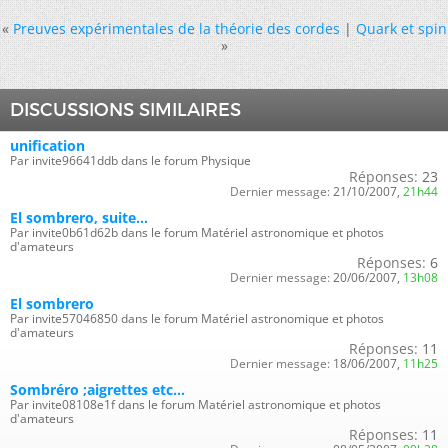
«
Preuves expérimentales de la théorie des cordes
|
Quark et spin
»
DISCUSSIONS SIMILAIRES
unification
Par invite96641ddb dans le forum Physique
Réponses:
23
Dernier message:
21/10/2007,
21h44
El sombrero, suite...
Par invite0b61d62b dans le forum Matériel astronomique et photos
d'amateurs
Réponses:
6
Dernier message:
20/06/2007,
13h08
El sombrero
Par invite57046850 dans le forum Matériel astronomique et photos
d'amateurs
Réponses:
11
Dernier message:
18/06/2007,
11h25
Sombréro ;aigrettes etc...
Par invite08108e1f dans le forum Matériel astronomique et photos
d'amateurs
Réponses:
11