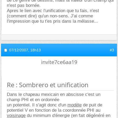
de ce genre de dessins, mais la valeur d'un champ qui
n'est pas bornée.
Apres le lien avec l'unification que tu fais, n'est
(comment dire) qu'un non-sens. J'ai comme
l'impression que tu t'es pris dans la mélasse...
07/12/2007,
18h13
#3
invite7ce6aa19
Re : Sombrero et unification
Dans le chapeau mexicain en abscisse c'est un
champ PHI et en ordonnée
un potentiel. Il s'agit donc d'un
modèle
de puit de
potentiel V en fonction de la coordonnée PHI au
voisinage
du minimum d'énergie (en fait dégénéré en