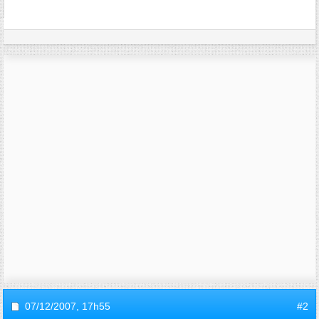
07/12/2007,
17h55
#2