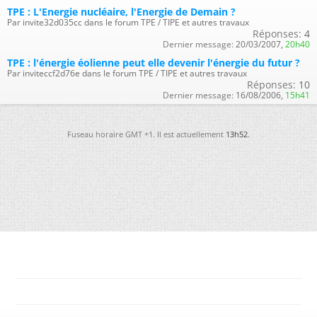
TPE : L'Energie nucléaire, l'Energie de Demain ?
Par invite32d035cc dans le forum TPE / TIPE et autres travaux
Réponses:
4
Dernier message:
20/03/2007,
20h40
TPE : l'énergie éolienne peut elle devenir l'énergie du futur ?
Par inviteccf2d76e dans le forum TPE / TIPE et autres travaux
Réponses:
10
Dernier message:
16/08/2006,
15h41
Fuseau horaire GMT +1. Il est actuellement
13h52
.