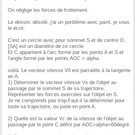
On néglige les forces de frottement.
Le dessin: désolé, j'ai un porblème avec paint, je vous
le écrit:
C'est un cercle avec pour sommet S et de centre O.
[SA] est un diamètre de ce cercle.
Et C appartient à l'arc formé par les points A et S et
l'angle formé par les points AOC = alpha.
voilà. Le vecteur vitesse V0 est parralèle à la tangente
en A.
1) Déterminer le vecteur vitesse Vs de l'objet au
passage par le sommet S de sa trajectoire.
Représenter les forces exercées sur l'objet en S.
Je ne comprends pas trop.Faut-il la déterminer pour
toute sa trajectoire, ou juste en point A.
2) Quelle est la valeur Vc de la vitesse de l'objet au
passage par le point C défini par AOC=alpha=60degré.