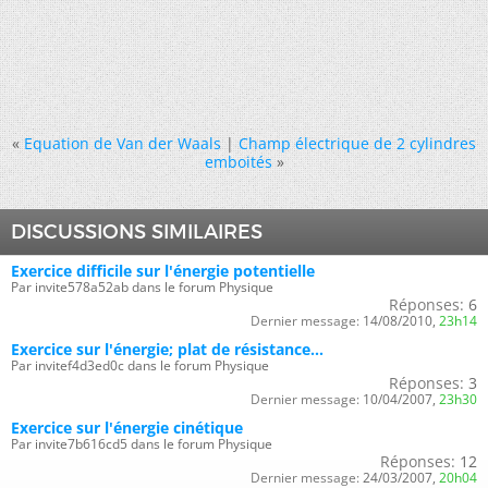
«
Equation de Van der Waals
|
Champ électrique de 2 cylindres
emboités
»
DISCUSSIONS SIMILAIRES
Exercice difficile sur l'énergie potentielle
Par invite578a52ab dans le forum Physique
Réponses:
6
Dernier message:
14/08/2010,
23h14
Exercice sur l'énergie; plat de résistance...
Par invitef4d3ed0c dans le forum Physique
Réponses:
3
Dernier message:
10/04/2007,
23h30
Exercice sur l'énergie cinétique
Par invite7b616cd5 dans le forum Physique
Réponses:
12
Dernier message:
24/03/2007,
20h04