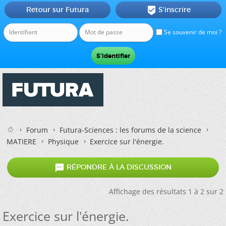
Retour sur Futura
S'inscrire

Se souvenir de moi ?
Forum
Futura-Sciences : les forums de la science
MATIERE
Physique
Exercice sur l'énergie.

RÉPONDRE À LA DISCUSSION
Affichage des résultats 1 à 2 sur 2
Exercice sur l'énergie.