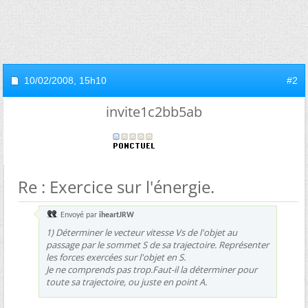
10/02/2008,
15h10
#2
invite1c2bb5ab
Re : Exercice sur l'énergie.
Envoyé par
iheartJRW
1) Déterminer le vecteur vitesse Vs de l'objet au
passage par le sommet S de sa trajectoire. Représenter
les forces exercées sur l'objet en S.
Je ne comprends pas trop.Faut-il la déterminer pour
toute sa trajectoire, ou juste en point A.