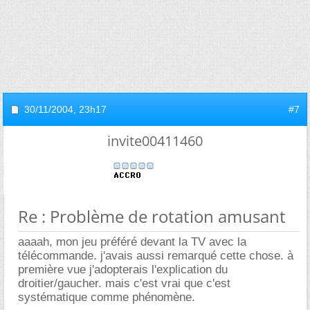
30/11/2004,
23h17
#7
invite00411460
Re : Problème de rotation amusant
aaaah, mon jeu préféré devant la TV avec la
télécommande. j'avais aussi remarqué cette chose. à
première vue j'adopterais l'explication du
droitier/gaucher. mais c'est vrai que c'est
systématique comme phénomène.