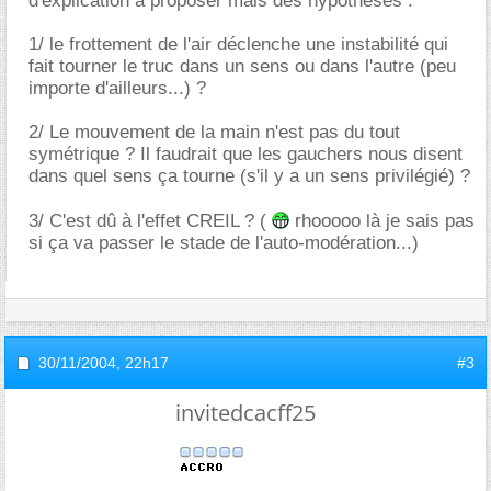
d'explication a proposer mais des hypothèses :
1/ le frottement de l'air déclenche une instabilité qui
fait tourner le truc dans un sens ou dans l'autre (peu
importe d'ailleurs...) ?
2/ Le mouvement de la main n'est pas du tout
symétrique ? Il faudrait que les gauchers nous disent
dans quel sens ça tourne (s'il y a un sens privilégié) ?
3/ C'est dû à l'effet CREIL ? (
rhooooo là je sais pas
si ça va passer le stade de l'auto-modération...)
30/11/2004,
22h17
#3
invitedcacff25