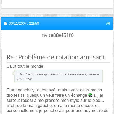
30/11/2004,
22h59
#6
invite88ef51f0
Re : Problème de rotation amusant
Salut tout le monde
Il faudrait que les gauchers nous disent dans quel sens
ça tourne
Etant gaucher, j'ai essayé, mais ayant deux mains
droites (si quelqu'un veut faire un échange
), j'ai
surtout réussi à me prendre mon stylo sur le pied...
Bref, de la main gauche, on a la même chose, et
personnellement je pencherais pour une asymétrie du