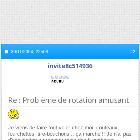
30/11/2004,
22h08
#2
invite8c514936
Re : Problème de rotation amusant
Je viens de faire tout voler chez moi, couteaux,
fourchettes, tire-bouchons... ça marche !! Je n'ai pas