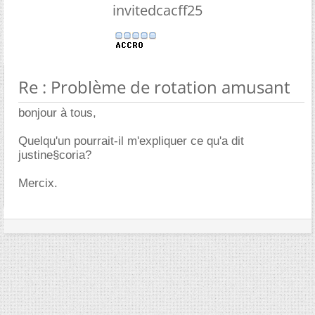
invitedcacff25
Re : Problème de rotation amusant
bonjour à tous,
Quelqu'un pourrait-il m'expliquer ce qu'a dit
justine§coria?
Mercix.