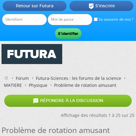
Retour sur Futura
S'inscrire

Se souvenir de moi ?
Forum
Futura-Sciences : les forums de la science
MATIERE
Physique
Problème de rotation amusant

RÉPONDRE À LA DISCUSSION
Affichage des résultats 1 à 25 sur 25
Problème de rotation amusant