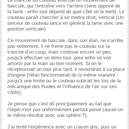
Le manche du couteau effectue un mouvement de
bascule, qui l'entraîne vers l'arrière (sens opposé de
la lame - enfin tout dépend de quel côté on le tient). Le
couteau paraît chercher à se mettre droit, vertical (Un
lanceur de couteau lance en général la lame avec une
position verticale).
Ce mouvement de bascule, dans son élan, ne s'arrête
pas nettement, il ne freine pas le couteau sur la
tranche d'un coup, mais continue encore un peu,
jusqu'à effectuer un demi-tour, pour enfin se voir
amortir par la main au bon moment. Si on le
réceptionnait un tour plus tard, il reviendrait à sa place
d'origine (l'élan fonctionnerait de la même manière -
jusqu'à une limite ou le couteau subirait les lois de la
mécanique des fluides et l'influence de l'air sur ses
côtés).
Je pense que c'est dû principalement au fait que
l'objet n'est pas uniformément partout pareil (aurait-on
le même résultat avec une sphère ?).
J'ai tenté l'expérience avec un crayon gris, puis un