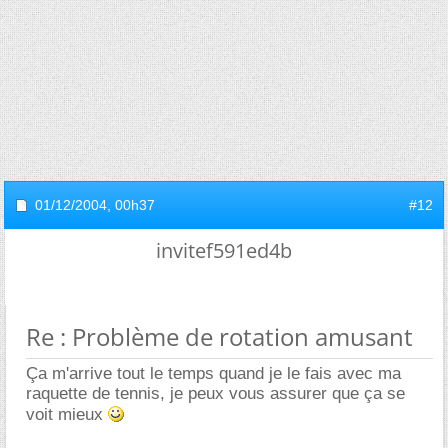
01/12/2004,
00h37
#12
invitef591ed4b
Re : Problème de rotation amusant
Ça m'arrive tout le temps quand je le fais avec ma
raquette de tennis, je peux vous assurer que ça se
voit mieux