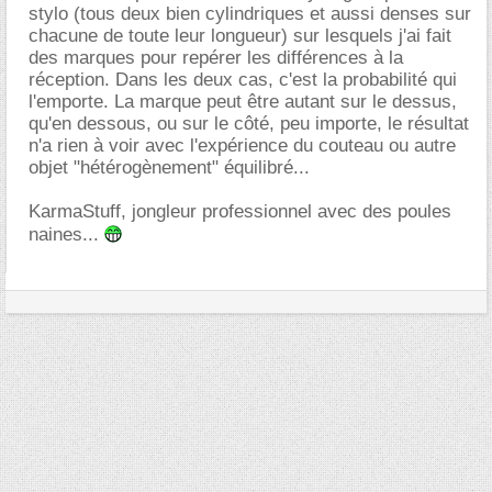
stylo (tous deux bien cylindriques et aussi denses sur
chacune de toute leur longueur) sur lesquels j'ai fait
des marques pour repérer les différences à la
réception. Dans les deux cas, c'est la probabilité qui
l'emporte. La marque peut être autant sur le dessus,
qu'en dessous, ou sur le côté, peu importe, le résultat
n'a rien à voir avec l'expérience du couteau ou autre
objet "hétérogènement" équilibré...
KarmaStuff, jongleur professionnel avec des poules
naines...