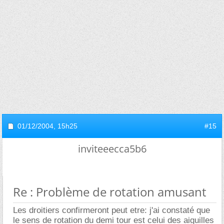
01/12/2004,
15h25
#15
inviteeecca5b6
Re : Problème de rotation amusant
Les droitiers confirmeront peut etre: j'ai constaté que
le sens de rotation du demi tour est celui des aiguilles