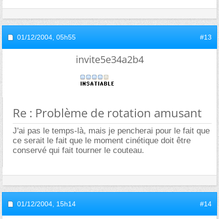
01/12/2004,
05h55
#13
invite5e34a2b4
Re : Problème de rotation amusant
J'ai pas le temps-là, mais je pencherai pour le fait que
ce serait le fait que le moment cinétique doit être
conservé qui fait tourner le couteau.
01/12/2004,
15h14
#14