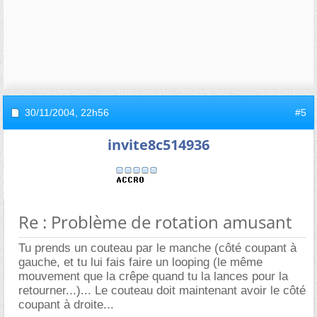
30/11/2004,
22h56
#5
invite8c514936
Re : Problème de rotation amusant
Tu prends un couteau par le manche (côté coupant à
gauche, et tu lui fais faire un looping (le même
mouvement que la crêpe quand tu la lances pour la
retourner...)... Le couteau doit maintenant avoir le côté
coupant à droite...