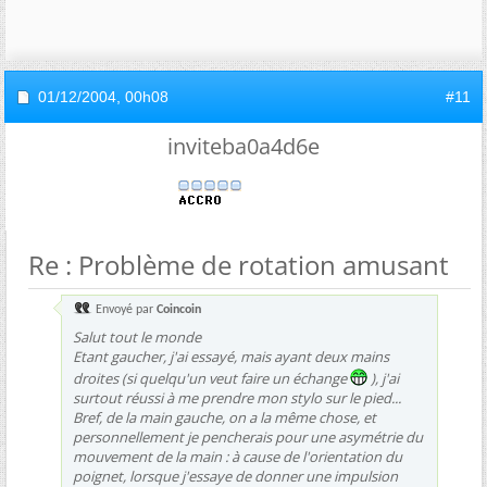
01/12/2004,
00h08
#11
inviteba0a4d6e
Re : Problème de rotation amusant
Envoyé par
Coincoin
Salut tout le monde
Etant gaucher, j'ai essayé, mais ayant deux mains
droites (si quelqu'un veut faire un échange
), j'ai
surtout réussi à me prendre mon stylo sur le pied...
Bref, de la main gauche, on a la même chose, et
personnellement je pencherais pour une asymétrie du
mouvement de la main : à cause de l'orientation du
poignet, lorsque j'essaye de donner une impulsion