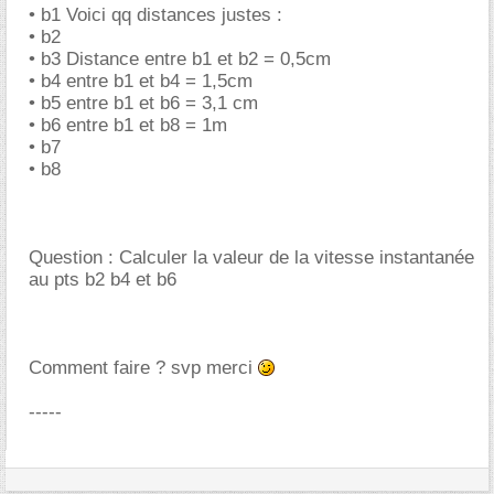
• b1 Voici qq distances justes :
• b2
• b3 Distance entre b1 et b2 = 0,5cm
• b4 entre b1 et b4 = 1,5cm
• b5 entre b1 et b6 = 3,1 cm
• b6 entre b1 et b8 = 1m
• b7
• b8
Question : Calculer la valeur de la vitesse instantanée
au pts b2 b4 et b6
Comment faire ? svp merci
-----