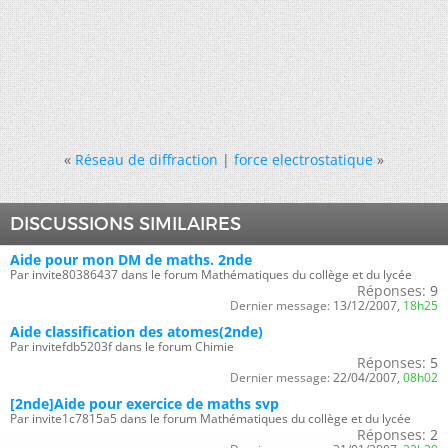
«
Réseau de diffraction
|
force electrostatique
»
DISCUSSIONS SIMILAIRES
Aide pour mon DM de maths. 2nde
Par invite80386437 dans le forum Mathématiques du collège et du lycée
Réponses:
9
Dernier message:
13/12/2007,
18h25
Aide classification des atomes(2nde)
Par invitefdb5203f dans le forum Chimie
Réponses:
5
Dernier message:
22/04/2007,
08h02
[2nde]Aide pour exercice de maths svp
Par invite1c7815a5 dans le forum Mathématiques du collège et du lycée
Réponses:
2