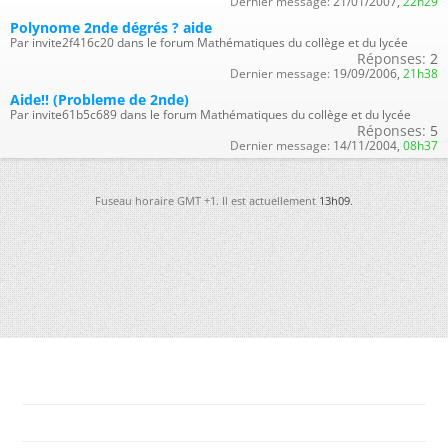
Dernier message:
21/01/2007,
22h29
Polynome 2nde dégrés ? aide
Par invite2f416c20 dans le forum Mathématiques du collège et du lycée
Réponses:
2
Dernier message:
19/09/2006,
21h38
Aide!! (Probleme de 2nde)
Par invite61b5c689 dans le forum Mathématiques du collège et du lycée
Réponses:
5
Dernier message:
14/11/2004,
08h37
Fuseau horaire GMT +1. Il est actuellement
13h09
.