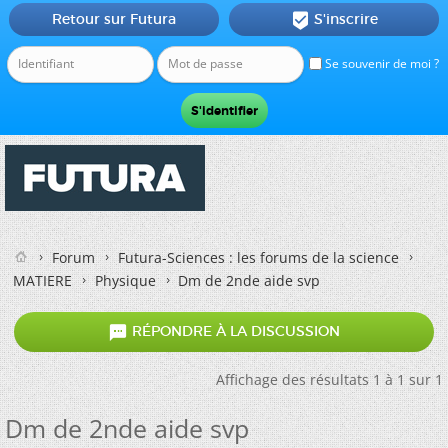
Retour sur Futura
S'inscrire

Se souvenir de moi ?
Forum
Futura-Sciences : les forums de la science
MATIERE
Physique
Dm de 2nde aide svp

RÉPONDRE À LA DISCUSSION
Affichage des résultats 1 à 1 sur 1
Dm de 2nde aide svp