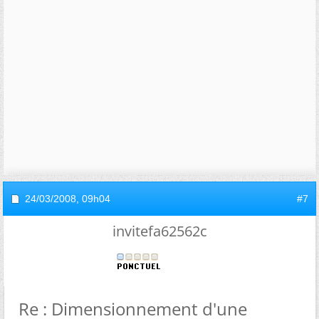
24/03/2008,
09h04
#7
invitefa62562c
Re : Dimensionnement d'une