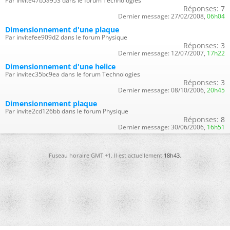
Par invite47b5a953 dans le forum Technologies
Réponses:
7
Dernier message:
27/02/2008,
06h04
Dimensionnement d'une plaque
Par invitefee909d2 dans le forum Physique
Réponses:
3
Dernier message:
12/07/2007,
17h22
Dimensionnement d'une helice
Par invitec35bc9ea dans le forum Technologies
Réponses:
3
Dernier message:
08/10/2006,
20h45
Dimensionnement plaque
Par invite2cd126bb dans le forum Physique
Réponses:
8
Dernier message:
30/06/2006,
16h51
Fuseau horaire GMT +1. Il est actuellement
18h43
.