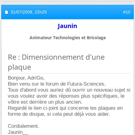
31/07/2008,
22h29
#10
Jaunin
Animateur Technologies et Bricolage
Re : Dimensionnement d'une
plaque
Bonjour, AdriGo,
Bien venu sur le forum de Futura-Sciences.
Tous d'abord vous auriez dû ouvrir un nouveau sujet si
vous voulez avoir des réponses plus spécifiques, le
vôtre est derrière un plus ancien.
Regardé le lien ci-joint qui concerne les plaques en
forme de disque, si cela peut déjà vous aider.
Cordialement.
Jaunin__