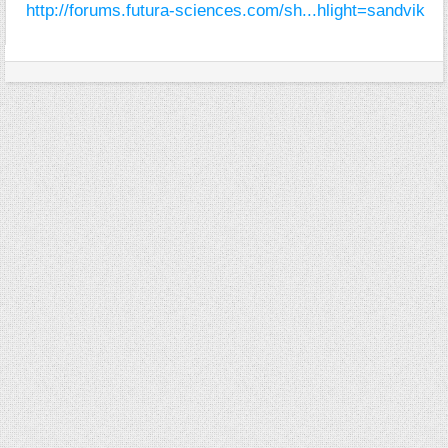
http://forums.futura-sciences.com/sh...hlight=sandvik