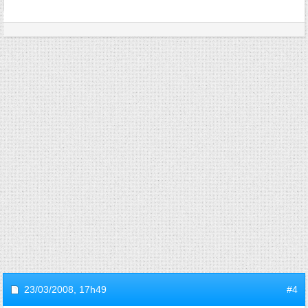
23/03/2008,
17h49
#4