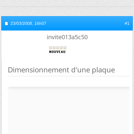
23/03/2008,
16h07
#1
invite013a5c50
Dimensionnement d'une plaque