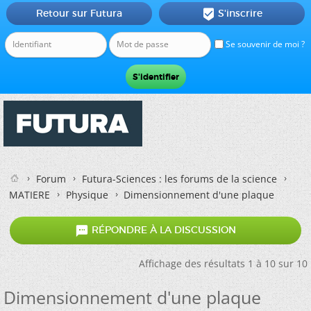
Retour sur Futura
S'inscrire

Se souvenir de moi ?
Forum
Futura-Sciences : les forums de la science
MATIERE
Physique
Dimensionnement d'une plaque

RÉPONDRE À LA DISCUSSION
Affichage des résultats 1 à 10 sur 10
Dimensionnement d'une plaque