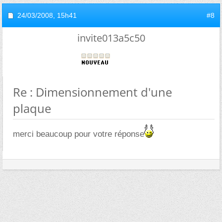
24/03/2008,
15h41
#8
invite013a5c50
Re : Dimensionnement d'une
plaque
merci beaucoup pour votre réponse