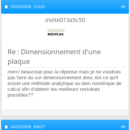
23/03/2008,
21h15
#5
invite013a5c50
Re : Dimensionnement d'une
plaque
merci beaucoup pour la réponse mais je ne voudrais
pas faire du sur-dimensionnement donc est-ce qu'il
existe une méthode analytique ou bien numérique de
calcul afin d'obtenir les meilleurs restultats
possibles??
24/03/2008,
00h27
#6