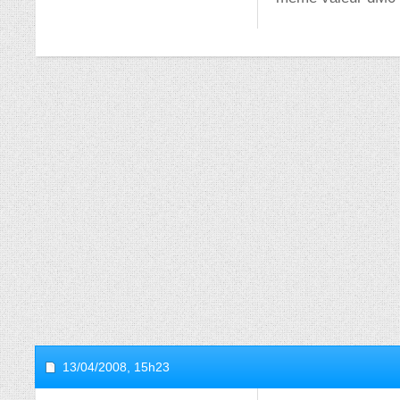
13/04/2008,
15h23