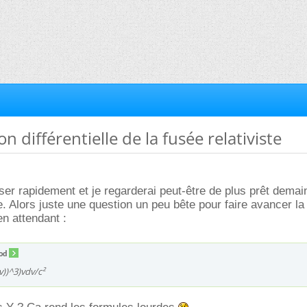
on différentielle de la fusée relativiste
ser rapidement et je regarderai peut-être de plus prêt demain
. Alors juste une question un peu bête pour faire avancer la 
en attendant :
od
v))^3)vdv/c²