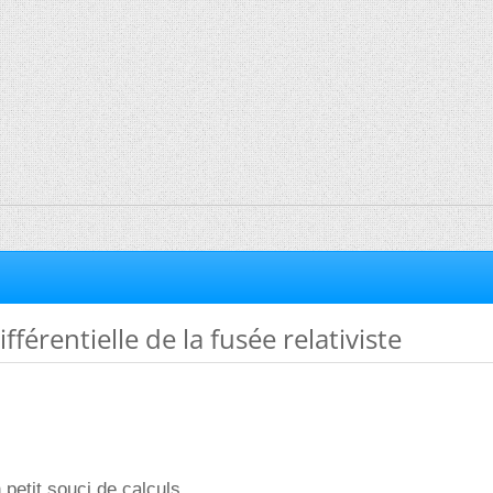
fférentielle de la fusée relativiste
n petit souci de calculs.