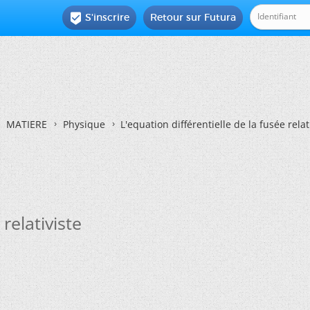
S'inscrire
Retour sur Futura

MATIERE
Physique
L'equation différentielle de la fusée relat
relativiste