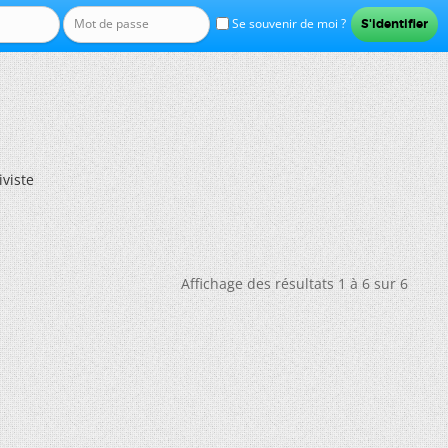
Se souvenir de moi ?
iviste
Affichage des résultats 1 à 6 sur 6