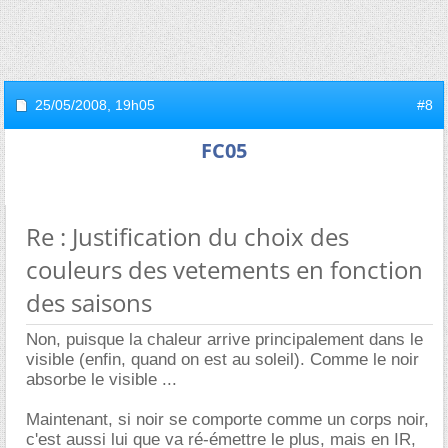
25/05/2008,
19h05
#8
FC05
Re : Justification du choix des
couleurs des vetements en fonction
des saisons
Non, puisque la chaleur arrive principalement dans le
visible (enfin, quand on est au soleil). Comme le noir
absorbe le visible ...
Maintenant, si noir se comporte comme un corps noir,
c'est aussi lui que va ré-émettre le plus, mais en IR,