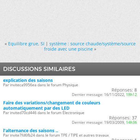
«
Equilibre grue, SI
|
système : source chaude/système/source
froide avec une piscine
»
DISCUSSIONS SIMILAIRES
explication des saisons
Par inviteca9956ea dans le forum Physique
Réponses:
8
Dernier message:
16/11/2022,
18h12
Faire des variations/changement de couleurs
automatiquement par des LED
Par invited70cd446 dans le forum Électronique
Réponses:
37
Dernier message:
19/03/2009,
14h36
l'alternance des saisons ..
Par invite7fd6fb24 dans le forum TPE / TIPE et autres travaux