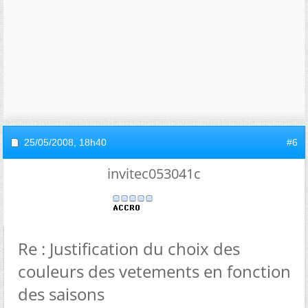
25/05/2008,
18h40
#6
invitec053041c
Re : Justification du choix des
couleurs des vetements en fonction
des saisons