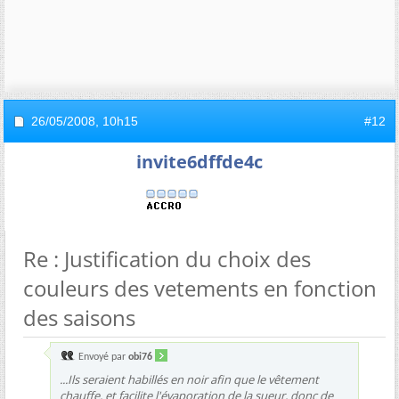
26/05/2008,
10h15
#12
invite6dffde4c
Re : Justification du choix des
couleurs des vetements en fonction
des saisons
Envoyé par
obi76
...Ils seraient habillés en noir afin que le vêtement
chauffe, et facilite l'évaporation de la sueur, donc de