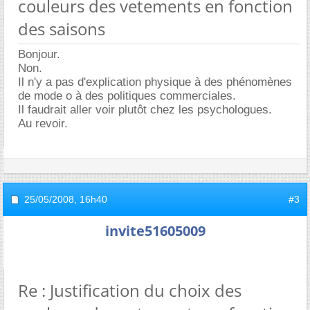
couleurs des vetements en fonction
des saisons
Bonjour.
Non.
Il n'y a pas d'explication physique à des phénomènes
de mode o à des politiques commerciales.
Il faudrait aller voir plutôt chez les psychologues.
Au revoir.
25/05/2008,
16h40
#3
invite51605009
Re : Justification du choix des