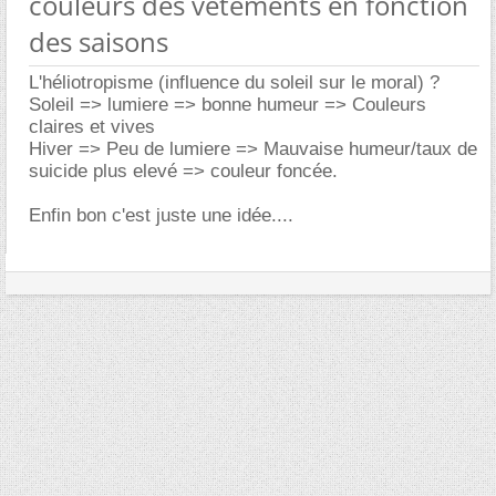
couleurs des vetements en fonction
des saisons
L'héliotropisme (influence du soleil sur le moral) ?
Soleil => lumiere => bonne humeur => Couleurs
claires et vives
Hiver => Peu de lumiere => Mauvaise humeur/taux de
suicide plus elevé => couleur foncée.
Enfin bon c'est juste une idée....