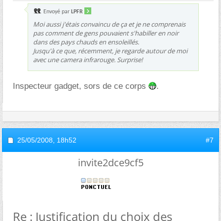
Envoyé par
LPFR
Moi aussi j'étais convaincu de ça et je ne comprenais
pas comment de gens pouvaient s'habiller en noir
dans des pays chauds en ensoleillés.
Jusqu'à ce que, récemment, je regarde autour de moi
avec une camera infrarouge. Surprise!
Inspecteur gadget, sors de ce corps
.
25/05/2008,
18h52
#7
invite2dce9cf5
Re : Justification du choix des