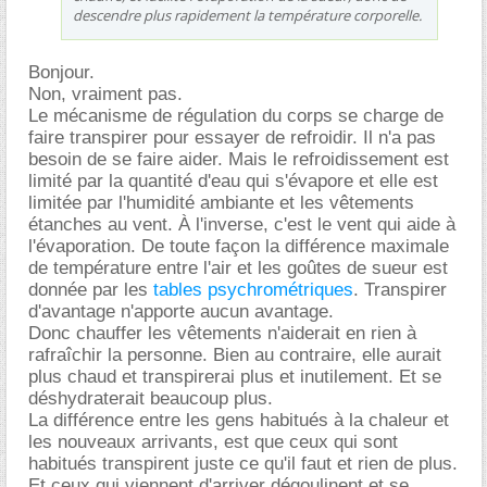
descendre plus rapidement la température corporelle.
Bonjour.
Non, vraiment pas.
Le mécanisme de régulation du corps se charge de
faire transpirer pour essayer de refroidir. Il n'a pas
besoin de se faire aider. Mais le refroidissement est
limité par la quantité d'eau qui s'évapore et elle est
limitée par l'humidité ambiante et les vêtements
étanches au vent. À l'inverse, c'est le vent qui aide à
l'évaporation. De toute façon la différence maximale
de température entre l'air et les goûtes de sueur est
donnée par les
tables psychrométriques
. Transpirer
d'avantage n'apporte aucun avantage.
Donc chauffer les vêtements n'aiderait en rien à
rafraîchir la personne. Bien au contraire, elle aurait
plus chaud et transpirerai plus et inutilement. Et se
déshydraterait beaucoup plus.
La différence entre les gens habitués à la chaleur et
les nouveaux arrivants, est que ceux qui sont
habitués transpirent juste ce qu'il faut et rien de plus.
Et ceux qui viennent d'arriver dégoulinent et se