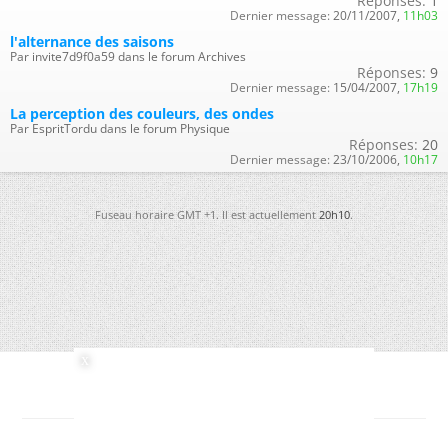
Réponses:
1
Dernier message:
20/11/2007,
11h03
l'alternance des saisons
Par invite7d9f0a59 dans le forum Archives
Réponses:
9
Dernier message:
15/04/2007,
17h19
La perception des couleurs, des ondes
Par EspritTordu dans le forum Physique
Réponses:
20
Dernier message:
23/10/2006,
10h17
Fuseau horaire GMT +1. Il est actuellement
20h10
.