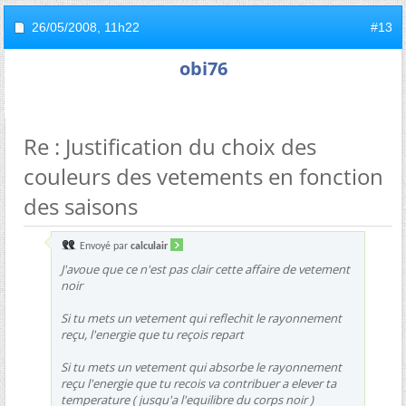
26/05/2008,
11h22
#13
obi76
Re : Justification du choix des
couleurs des vetements en fonction
des saisons
Envoyé par
calculair
J'avoue que ce n'est pas clair cette affaire de vetement
noir
Si tu mets un vetement qui reflechit le rayonnement
reçu, l'energie que tu reçois repart
Si tu mets un vetement qui absorbe le rayonnement
reçu l'energie que tu recois va contribuer a elever ta
temperature ( jusqu'a l'equilibre du corps noir )