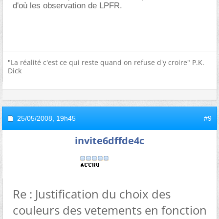
d'où les observation de LPFR.
"La réalité c'est ce qui reste quand on refuse d'y croire" P.K.
Dick
25/05/2008,
19h45
#9
invite6dffde4c
Re : Justification du choix des
couleurs des vetements en fonction