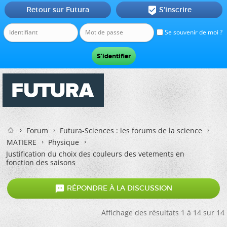
Retour sur Futura
S'inscrire

Se souvenir de moi ?
Forum
Futura-Sciences : les forums de la science
MATIERE
Physique
Justification du choix des couleurs des vetements en
fonction des saisons

RÉPONDRE À LA DISCUSSION
Affichage des résultats 1 à 14 sur 14