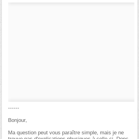
------
Bonjour,
Ma question peut vous paraître simple, mais je ne
trouve pas d'explications physiques à celle-ci. Donc