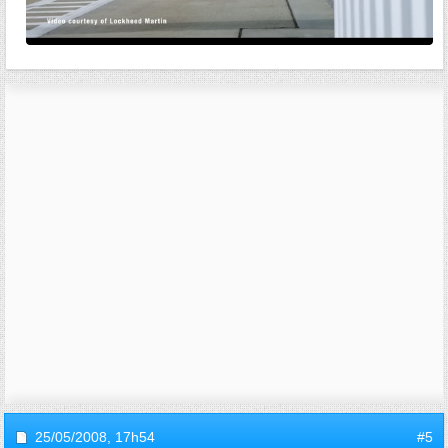
25/05/2008,
17h54
#5