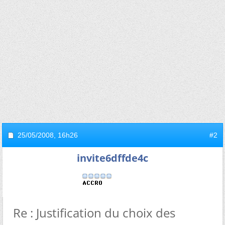
25/05/2008,
16h26
#2
invite6dffde4c
Re : Justification du choix des