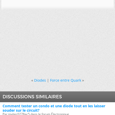
«
Diodes
|
Force entre Quark
»
DISCUSSIONS SIMILAIRES
Comment tester un condo et une diode tout en les laisser
souder sur le circuit?
Par invitec0278ac5 dans le forum Électronique