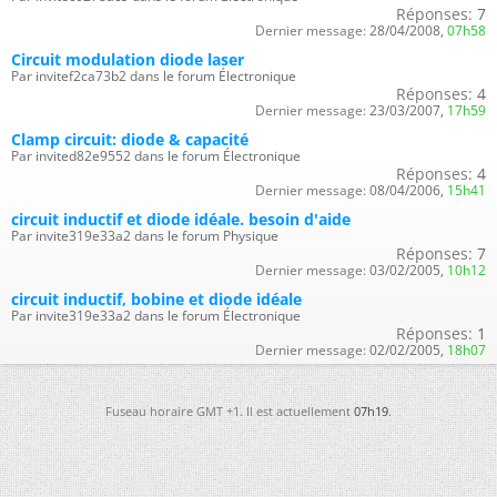
Réponses:
7
Dernier message:
28/04/2008,
07h58
Circuit modulation diode laser
Par invitef2ca73b2 dans le forum Électronique
Réponses:
4
Dernier message:
23/03/2007,
17h59
Clamp circuit: diode & capacité
Par invited82e9552 dans le forum Électronique
Réponses:
4
Dernier message:
08/04/2006,
15h41
circuit inductif et diode idéale. besoin d'aide
Par invite319e33a2 dans le forum Physique
Réponses:
7
Dernier message:
03/02/2005,
10h12
circuit inductif, bobine et diode idéale
Par invite319e33a2 dans le forum Électronique
Réponses:
1
Dernier message:
02/02/2005,
18h07
Fuseau horaire GMT +1. Il est actuellement
07h19
.