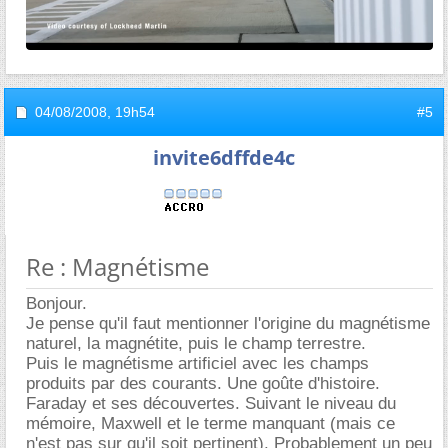
04/08/2008,
19h54
#5
invite6dffde4c
Re : Magnétisme
Bonjour.
Je pense qu'il faut mentionner l'origine du magnétisme
naturel, la magnétite, puis le champ terrestre.
Puis le magnétisme artificiel avec les champs
produits par des courants. Une goûte d'histoire.
Faraday et ses découvertes. Suivant le niveau du
mémoire, Maxwell et le terme manquant (mais ce
n'est pas sur qu'il soit pertinent). Probablement un peu