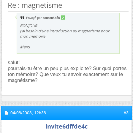
Re : magnetisme
Envoyé par
sousou5460
BONJOUR
j'ai besoin d'une introduction au magnetisme pour
mon memoire
Merci
salut!
pourrais-tu être un peu plus explicite? Sur quoi portes
ton mémoire? Que veux tu savoir exactement sur le
magnétisme?
04/08/2008,
12h38
#3
invite6dffde4c