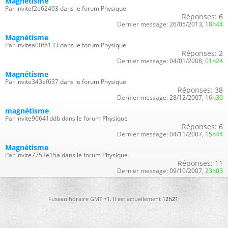
Magnétisme
Par invitef2e62403 dans le forum Physique
Réponses:
6
Dernier message:
26/05/2013,
18h44
Magnétisme
Par invitea00f8133 dans le forum Physique
Réponses:
2
Dernier message:
04/01/2008,
01h24
Magnétisme
Par invite343ef637 dans le forum Physique
Réponses:
38
Dernier message:
28/12/2007,
16h30
magnétisme
Par invite96641ddb dans le forum Physique
Réponses:
6
Dernier message:
04/11/2007,
15h44
Magnétisme
Par invite7753e15a dans le forum Physique
Réponses:
11
Dernier message:
09/10/2007,
23h03
Fuseau horaire GMT +1. Il est actuellement
12h21
.