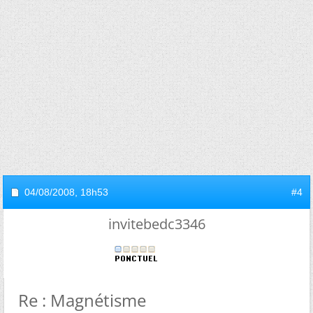
04/08/2008,
18h53
#4
invitebedc3346
Re : Magnétisme