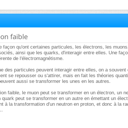
ion faible
e façon qu'ont certaines particules, les électrons, les muons,
ociés, ainsi que les quarks, d'interagir entre elles. Une faç
rente de l'électromagnétisme.
e des particules peuvent interagir entre elles, on a souvent 
vent se repousser ou s'attirer, mais en fait les théories quan
peuvent aussi se transformer les unes en les autres.
ction faible, le muon peut se transformer en un électron, un ne
n quark peut se transformer en un autre en émettant un élect
t à la transformation d'un neutron en proton, et donc à la ra
..