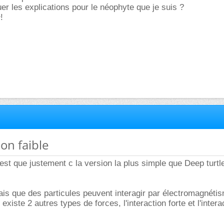
uer les explications pour le néophyte que je suis ?
!
ion faible
est que justement c la version la plus simple que Deep turtl
ais que des particules peuvent interagir par électromagnéti
 existe 2 autres types de forces, l'interaction forte et l'intera