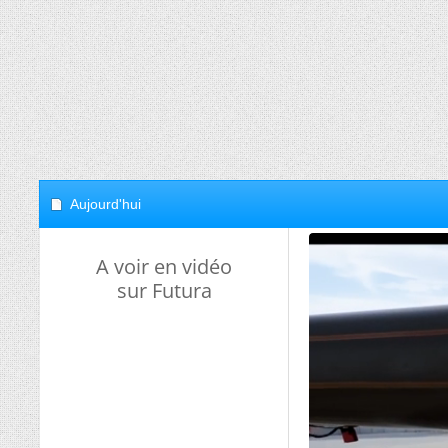
Aujourd'hui
A voir en vidéo
sur Futura