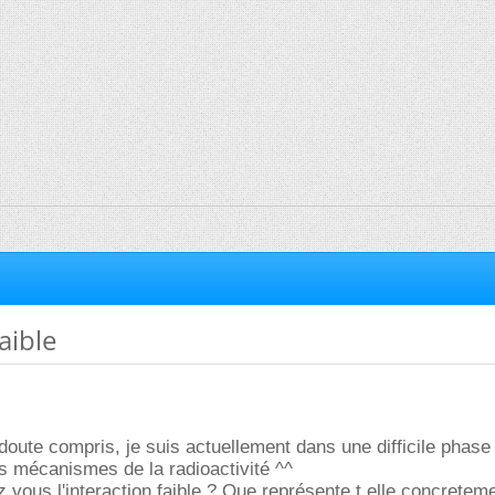
aible
doute compris, je suis actuellement dans une difficile phase
 mécanismes de la radioactivité ^^
 vous l'interaction faible ? Que représente t elle concretem