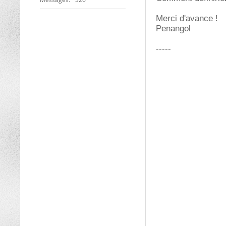
Merci d'avance !
Penangol
-----