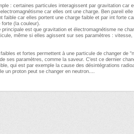
le : certaines particules interagissent par gravitation car e
electromagnétisme car elles ont une charge. Ben pareil elle
t faible car elles portent une charge faible et par int forte ca
forte (la couleur).
e principale est que gravitation et électromagnétisme ne ch
rticule, même si elles agissent sur ses paramètres : vitesse,
t faibles et fortes permettent à une particule de changer de "
s de ses paramètres, comme la saveur. C'est ce dernier cha
aible, qui est par exemple la cause des désintégrations radio
ble un proton peut se changer en neutron....