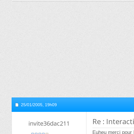
25/01/2005,
19h09
Re : Interact
invite36dac211
Euheu merci pour l