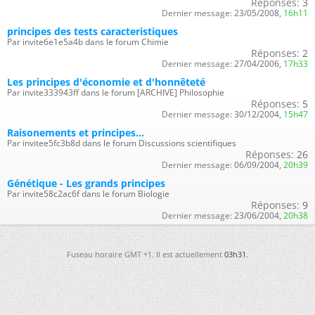
Réponses:
3
Dernier message:
23/05/2008,
16h11
principes des tests caracteristiques
Par invite6e1e5a4b dans le forum Chimie
Réponses:
2
Dernier message:
27/04/2006,
17h33
Les principes d'économie et d'honnêteté
Par invite333943ff dans le forum [ARCHIVE] Philosophie
Réponses:
5
Dernier message:
30/12/2004,
15h47
Raisonements et principes...
Par invitee5fc3b8d dans le forum Discussions scientifiques
Réponses:
26
Dernier message:
06/09/2004,
20h39
Génétique - Les grands principes
Par invite58c2ac6f dans le forum Biologie
Réponses:
9
Dernier message:
23/06/2004,
20h38
Fuseau horaire GMT +1. Il est actuellement
03h31
.