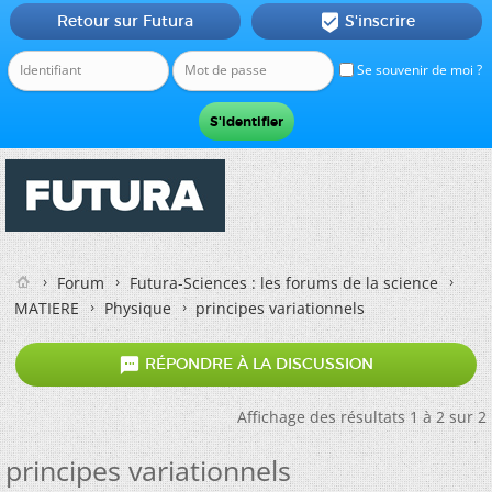
Retour sur Futura
S'inscrire

Se souvenir de moi ?
Forum
Futura-Sciences : les forums de la science
MATIERE
Physique
principes variationnels

RÉPONDRE À LA DISCUSSION
Affichage des résultats 1 à 2 sur 2
principes variationnels