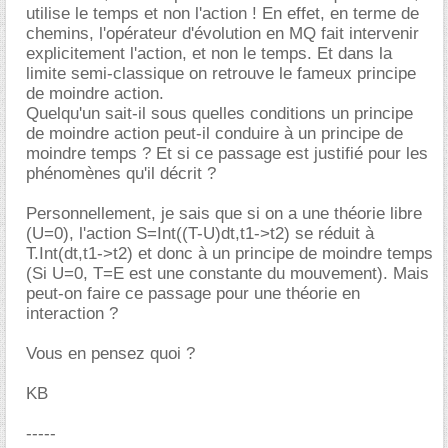
utilise le temps et non l'action ! En effet, en terme de
chemins, l'opérateur d'évolution en MQ fait intervenir
explicitement l'action, et non le temps. Et dans la
limite semi-classique on retrouve le fameux principe
de moindre action.
Quelqu'un sait-il sous quelles conditions un principe
de moindre action peut-il conduire à un principe de
moindre temps ? Et si ce passage est justifié pour les
phénomènes qu'il décrit ?
Personnellement, je sais que si on a une théorie libre
(U=0), l'action S=Int((T-U)dt,t1->t2) se réduit à
T.Int(dt,t1->t2) et donc à un principe de moindre temps
(Si U=0, T=E est une constante du mouvement). Mais
peut-on faire ce passage pour une théorie en
interaction ?
Vous en pensez quoi ?
KB
-----