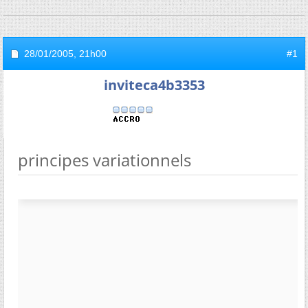
28/01/2005,
21h00
#1
inviteca4b3353
principes variationnels