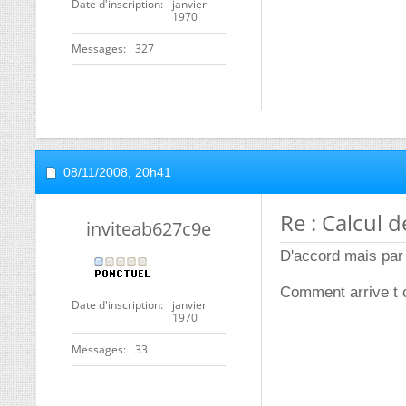
Date d'inscription
janvier
1970
Messages
327
08/11/2008,
20h41
Re : Calcul 
inviteab627c9e
D'accord mais par
Comment arrive t 
Date d'inscription
janvier
1970
Messages
33