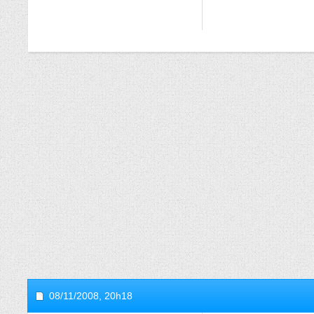
08/11/2008,
20h18