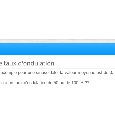
de taux d'ondulation
 exemple pour une sinusoidale, la valeur moyenne est de 0.
on a un taux d'ondulation de 50 ou de 100 % ??