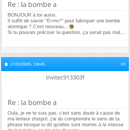
Re : la bombe a
BONJOUR à toi aussi,
Il suffit de savoir "E=mc²" pour fabriquer une bombe
atomique ? C'est nouveau...
Si tu pouvais préciser la question, ça serait pas mal...
17/02/2005,
19h45
#3
invitec913303f
Re : la bombe a
Oula, je ne te suis pas, c'est sans doute à cause de
ma lenteur d'esprit. j'ai du comprendre le sens de ta
phrase lorsque tu dit qu'elles sont mortes à la vitesse