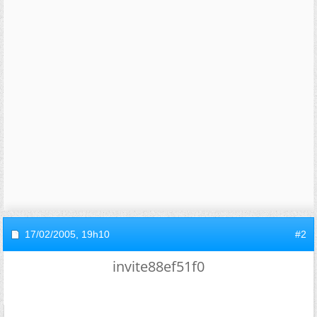
17/02/2005,
19h10
#2
invite88ef51f0