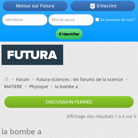
Retour sur Futura
S'inscrire

Se souvenir de moi ?
Forum
Futura-Sciences : les forums de la science
MATIERE
Physique
la bombe a
DISCUSSION FERMÉE
Affichage des résultats 1 à 6 sur 6
la bombe a