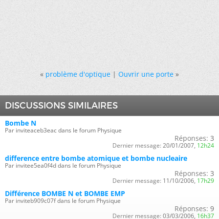
«
problème d'optique
|
Ouvrir une porte
»
DISCUSSIONS SIMILAIRES
Bombe N
Par inviteaceb3eac dans le forum Physique
Réponses:
3
Dernier message:
20/01/2007,
12h24
difference entre bombe atomique et bombe nucleaire
Par invitee5ea0f4d dans le forum Physique
Réponses:
3
Dernier message:
11/10/2006,
17h29
Différence BOMBE N et BOMBE EMP
Par inviteb909c07f dans le forum Physique
Réponses:
9
Dernier message:
03/03/2006,
16h37