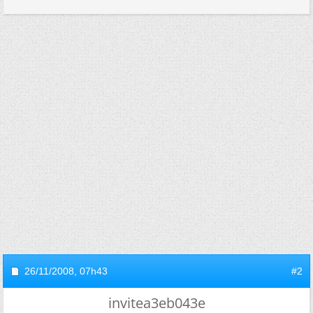
26/11/2008,
07h43
#2
invitea3eb043e