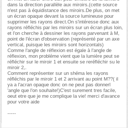
dans la direction parallèle aux miroirs.(cette source
n'est pas à équidistance des miroirs.De plus, on met
un écran opaque devant la source lumineuse pour
supprimer les rayons direct.On s'intéresse donc aux
rayons réfléchis par les miroirs sur un écran plus loin,
et l'on cherche à dessiner les rayons parvenant à M,
point de l'écran d'observation (représenté par un axe
vertical, puisque les miroirs sont horizontals)
Comme l'angle de réflexion est égale à l'angle de
réflexion, mon probléme vient que la lumière peut se
réfléchir sur le miroir 1 et ensuite se reréfléchir su le
miroir 2,.
Comment représenter sur un shéma les rayons
réfléchis par le miroir 1 et 2 arrivant au point M??( il
ya a l'acran opaque donc on ne peut pas donnerl
'angle que l'on souhaite!)C'est surement tres facile,
oeut etre que je me complique la vie! merci d'avance
pour votre aide
-----