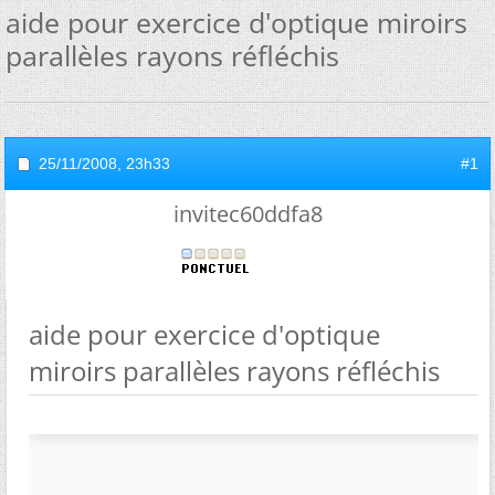
aide pour exercice d'optique miroirs
parallèles rayons réfléchis
25/11/2008,
23h33
#1
invitec60ddfa8
aide pour exercice d'optique
miroirs parallèles rayons réfléchis