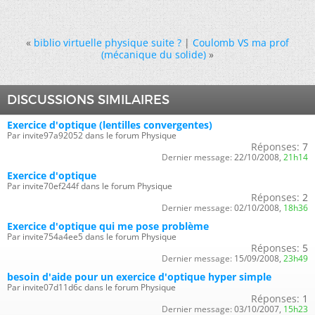
«
biblio virtuelle physique suite ?
|
Coulomb VS ma prof
(mécanique du solide)
»
DISCUSSIONS SIMILAIRES
Exercice d'optique (lentilles convergentes)
Par invite97a92052 dans le forum Physique
Réponses:
7
Dernier message:
22/10/2008,
21h14
Exercice d'optique
Par invite70ef244f dans le forum Physique
Réponses:
2
Dernier message:
02/10/2008,
18h36
Exercice d'optique qui me pose problème
Par invite754a4ee5 dans le forum Physique
Réponses:
5
Dernier message:
15/09/2008,
23h49
besoin d'aide pour un exercice d'optique hyper simple
Par invite07d11d6c dans le forum Physique
Réponses:
1
Dernier message:
03/10/2007,
15h23