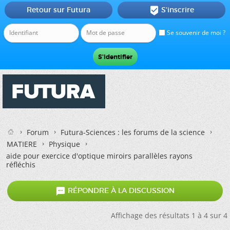
Retour sur Futura
S'inscrire

Se souvenir de moi ?
Forum
Futura-Sciences : les forums de la science
MATIERE
Physique
aide pour exercice d'optique miroirs parallèles rayons
réfléchis

RÉPONDRE À LA DISCUSSION
Affichage des résultats 1 à 4 sur 4