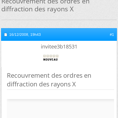
Recouvrement des ordres en
diffraction des rayons X
16/12/2008,
19h43
#1
invitee3b18531
Recouvrement des ordres en
diffraction des rayons X