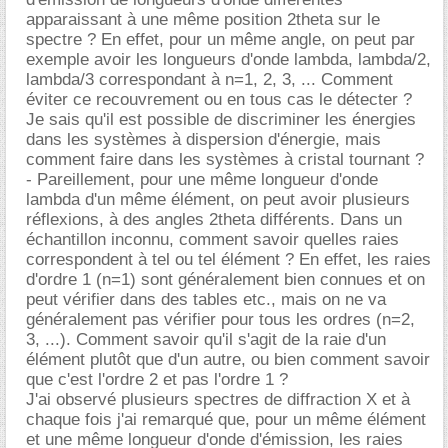
apparaissant à une même position 2theta sur le
spectre ? En effet, pour un même angle, on peut par
exemple avoir les longueurs d'onde lambda, lambda/2,
lambda/3 correspondant à n=1, 2, 3, ... Comment
éviter ce recouvrement ou en tous cas le détecter ?
Je sais qu'il est possible de discriminer les énergies
dans les systèmes à dispersion d'énergie, mais
comment faire dans les systèmes à cristal tournant ?
- Pareillement, pour une même longueur d'onde
lambda d'un même élément, on peut avoir plusieurs
réflexions, à des angles 2theta différents. Dans un
échantillon inconnu, comment savoir quelles raies
correspondent à tel ou tel élément ? En effet, les raies
d'ordre 1 (n=1) sont généralement bien connues et on
peut vérifier dans des tables etc., mais on ne va
généralement pas vérifier pour tous les ordres (n=2,
3, ...). Comment savoir qu'il s'agit de la raie d'un
élément plutôt que d'un autre, ou bien comment savoir
que c'est l'ordre 2 et pas l'ordre 1 ?
J'ai observé plusieurs spectres de diffraction X et à
chaque fois j'ai remarqué que, pour un même élément
et une même longueur d'onde d'émission, les raies