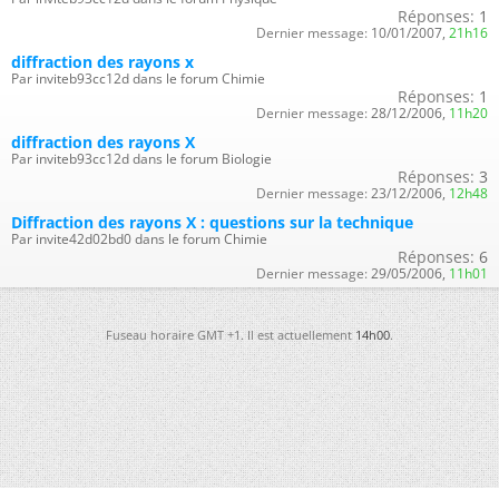
Réponses:
1
Dernier message:
10/01/2007,
21h16
diffraction des rayons x
Par inviteb93cc12d dans le forum Chimie
Réponses:
1
Dernier message:
28/12/2006,
11h20
diffraction des rayons X
Par inviteb93cc12d dans le forum Biologie
Réponses:
3
Dernier message:
23/12/2006,
12h48
Diffraction des rayons X : questions sur la technique
Par invite42d02bd0 dans le forum Chimie
Réponses:
6
Dernier message:
29/05/2006,
11h01
Fuseau horaire GMT +1. Il est actuellement
14h00
.