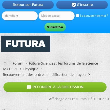
Retour sur Futura
S'inscrire

Se souvenir de moi ?
Forum
Futura-Sciences : les forums de la science
MATIERE
Physique
Recouvrement des ordres en diffraction des rayons X

RÉPONDRE À LA DISCUSSION
Affichage des résultats 1 à 10 sur 10