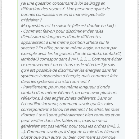
j'ai une question concernant la loi de Bragg en
diffraction des rayons X. Une personne ayant de
bonnes connaissances en la matière peut-elle
m'éclairer ?
Ma question est la suivante (elle est double en fait) :
- Comment fait-on pour discriminer des raies
d'émission de longueurs d'onde différentes
apparaissant à une même position 2theta sur le
spectre ? En effet, pour un même angle, on peut par
exemple avoir les longueurs d'onde lambda, lambda/2,
lambda/3 correspondant à n=1, 2, 3, ... Comment éviter
ce recouvrement ou en tous cas le détecter ? Je sais
qu'il est possible de discriminer les énergies dans les
systèmes à dispersion d'énergie, mais comment faire
dans les systèmes à cristal tournant ?
- Pareillement, pour une même longueur d'onde
lambda d'un même élément, on peut avoir plusieurs
réflexions, à des angles 2theta différents. Dans un
échantillon inconnu, comment savoir quelles raies
correspondent à tel ou tel élément ? En effet, les raies
d'ordre 1 (n=1) sont généralement bien connues et on
peut vérifier dans des tables etc., mais on ne va
généralement pas vérifier pour tous les ordres (n=2, 3,
...). Comment savoir qu'il s'agit de la raie d'un élément
plutôt que d'un autre, ou bien comment savoir que