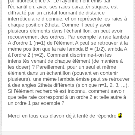
par fluorescence X. Le rayonnement émis par
l'échantillon, avec ses raies caractéristiques, est
diffracté par un cristal tournant de distance
interréticulaire d connue, et on représente les raies à
chaque position 2theta. Comme il peut y avoir
plusieurs éléments dans l'échantillon, on peut avoir
recouvrement des ordres. Par exemple la raie lambda
A d'ordre 1 (n=1) de l'élément A peut se retrouver à la
même position que la raie lambda B = (1/2).lambda A
à l'ordre 2 (n=2). Comment discrimine-t-on les
intensités venant de chaque élément (de manière à
les doser) ? Pareillement, pour un seul et même
élément dans un échantillon (pouvant en contenir
plusieurs), une même lambda émise peut se retrouver
à des angles 2theta différents (slon que n=1, 2, 3, ,,,).
Si l'élément recherché est inconnu, comment savoir
que telle raie correspond à un ordre 2 et telle autre à
un ordre 1 par exemple ?
Merci en tous cas d'avoir déjà tenté de répondre