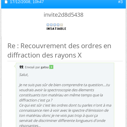
17/12/2008,
10h47
#3
invite2d8d5438
Re : Recouvrement des ordres en
diffraction des rayons X
Envoyé par
gatsu
Salut,
Je ne suis pas sûr de bien comprendre ta question....tu
voudrais avoir la spectroscopie des élements
constituants ton matériau en même temps que la
diffraction c'est ça ?
Ce qui est sûr c'est les ordres dont tu parles n'ont à ma
connaissance rien à voir avec le spectre d'émission de
ton matériau donc je ne vois pas trop à quoi ça
servirait de discriminer differente longueurs d'onde
résonantes...