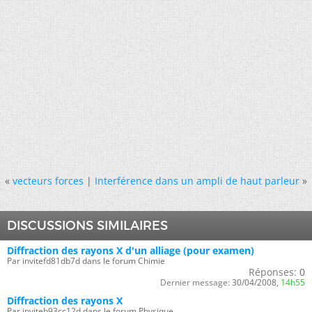
«
vecteurs forces
|
Interférence dans un ampli de haut parleur
»
DISCUSSIONS SIMILAIRES
Diffraction des rayons X d'un alliage (pour examen)
Par invitefd81db7d dans le forum Chimie
Réponses:
0
Dernier message:
30/04/2008,
14h55
Diffraction des rayons X
Par inviteb93cc12d dans le forum Physique