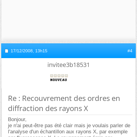
17/12/2008,
13h15
#4
invitee3b18531
Re : Recouvrement des ordres en
diffraction des rayons X
Bonjour,
je n'ai peut-être pas été clair mais je voulais parler de
l'analyse d'un échantillon aux rayons X, par exemple