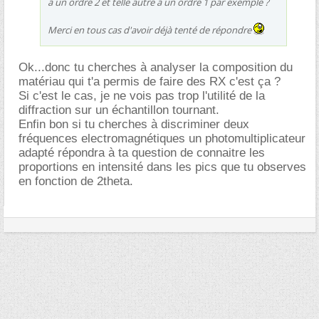
à un ordre 2 et telle autre à un ordre 1 par exemple ?
Merci en tous cas d'avoir déjà tenté de répondre
Ok...donc tu cherches à analyser la composition du
matériau qui t'a permis de faire des RX c'est ça ?
Si c'est le cas, je ne vois pas trop l'utilité de la
diffraction sur un échantillon tournant.
Enfin bon si tu cherches à discriminer deux
fréquences electromagnétiques un photomultiplicateur
adapté répondra à ta question de connaitre les
proportions en intensité dans les pics que tu observes
en fonction de 2theta.