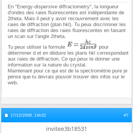
En "Energy-dispersive diffractometry", la longueur
d'ondes des raies fluorescentes est indépendante de
2theta. Mais il peut y avoir recouvrement avec les
raies de diffraction (plan hkl). Tu peux discriminer les
raies de diffraction des raies fluorescentes en faisant
un scan sur l'angle 2theta.
Tu peux utiliser la formule
pour
déterminer d et en déduire les plans hkl correspondant
aux raies de diffraction. Ce qui peux te donner une
information sur la nature du crystal.
Maintenant pour ce qui est de la spectrométrie pure je
pense que tu devrais pouvoir trouver des infos sur le
web.
17/12/2008,
14h32
#7
invitee3b18531