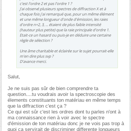
c'est l'ordre 2 et pas l'ordre 1 ?
J'ai observé plusieurs spectres de diffraction X et à
chaque fois j'ai remarqué que, pour un même élément
et une même longueur d'onde d'émission, les raies
d'ordre n=2, 3, ... étaient de plus faible intensité
(hauteur plus petite) que la raie principale d'ordre 1.
Etait-ce un hasard ou puis-je en déduire une certaine
règle de sélection ?
Une âme charitable et éclairée sur le sujet pourrait-elle
m'en dire plus svp ?
D'avance merci.
Salut,
Je ne suis pas sûr de bien comprendre ta
question....tu voudrais avoir la spectroscopie des
élements constituants ton matériau en même temps
que la diffraction c'est ça ?
Ce qui est sûr c'est les ordres dont tu parles n'ont à
ma connaissance rien à voir avec le spectre
d'émission de ton matériau donc je ne vois pas trop à
quoi ça servirait de discriminer differente longueurs