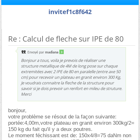
invitef1c8f642
Re : Calcul de fleche sur IPE de 80
Envoyé par
madiana
Bonjour a tous, voila je prevois de réaliser une
structure metallique de 4M de long pose sur chaque
extremitées avec 2 IPE de 80 en paralelle (entre axe 50
cm) pour recevoir un plateau en granit environ 300 Kg,
Je voudrais connaitre la fleche de la structure pour
savoir si je dois prevoir un renfort en mileu de struture.
Merci
bonjour,
votre problème se résout de la façon suivante:
portée:4,00m,votre plateau en granit environ 300kg/2=
150 kg du fait qu'il y a deux poutres.
Le moment féchissant est de: 150x4/8=75 daNm non