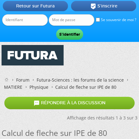
Retour sur Futura
S'inscrire

Se souvenir de moi ?
Forum
Futura-Sciences : les forums de la science
MATIERE
Physique
Calcul de fleche sur IPE de 80

RÉPONDRE À LA DISCUSSION
Affichage des résultats 1 à 3 sur 3
Calcul de fleche sur IPE de 80