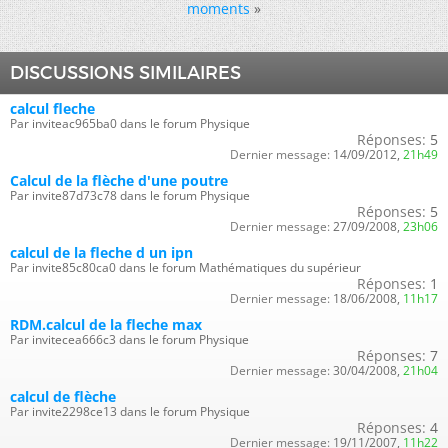
moments
»
DISCUSSIONS SIMILAIRES
calcul fleche
Par inviteac965ba0 dans le forum Physique
Réponses:
5
Dernier message:
14/09/2012,
21h49
Calcul de la flèche d'une poutre
Par invite87d73c78 dans le forum Physique
Réponses:
5
Dernier message:
27/09/2008,
23h06
calcul de la fleche d un ipn
Par invite85c80ca0 dans le forum Mathématiques du supérieur
Réponses:
1
Dernier message:
18/06/2008,
11h17
RDM.calcul de la fleche max
Par invitecea666c3 dans le forum Physique
Réponses:
7
Dernier message:
30/04/2008,
21h04
calcul de flèche
Par invite2298ce13 dans le forum Physique
Réponses:
4
Dernier message:
19/11/2007,
11h22