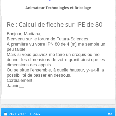
Animateur Technologies et Bricolage
Re : Calcul de fleche sur IPE de 80
Bonjour, Madiana,
Bienvenu sur le forum de Futura-Sciences.
À première vu votre IPN 80 de 4 [m] me semble un
peu faible.
Mais si vous pouviez me faire un croquis ou me
donner les dimensions de votre granit ainsi que les
dimensions des appuis.
Ou se situe l'ensemble, à quelle hauteur, y-a-t-il la
possibilité de passer en dessous.
Cordialement.
Jaunin__
20/11/2009,
16h46
#3