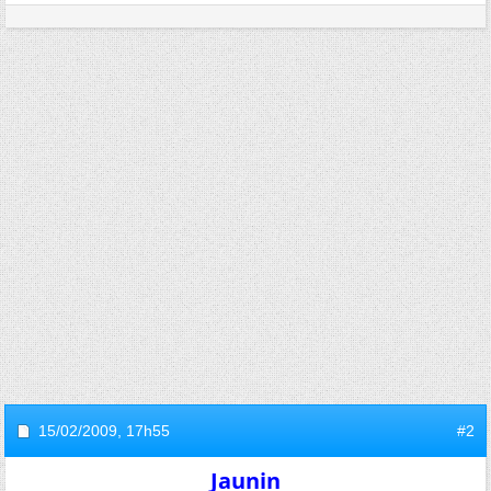
15/02/2009,
17h55
#2
Jaunin