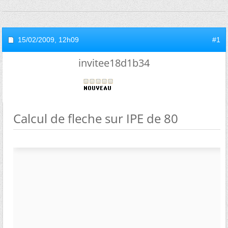
15/02/2009,
12h09
#1
invitee18d1b34
Calcul de fleche sur IPE de 80