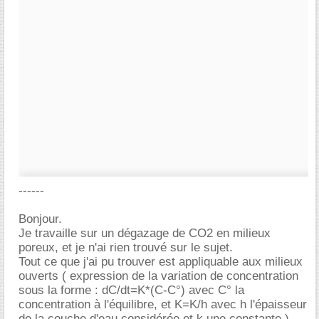
------
Bonjour.
Je travaille sur un dégazage de CO2 en milieux
poreux, et je n'ai rien trouvé sur le sujet.
Tout ce que j'ai pu trouver est appliquable aux milieux
ouverts ( expression de la variation de concentration
sous la forme : dC/dt=K*(C-C°) avec C° la
concentration à l'équilibre, et K=K/h avec h l'épaisseur
de la couche d'eau considérée et k une constante ).