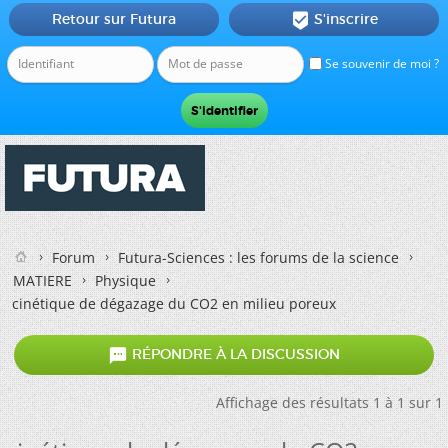
Retour sur Futura
S'inscrire

Se souvenir de moi ?
Forum
Futura-Sciences : les forums de la science
MATIERE
Physique
cinétique de dégazage du CO2 en milieu poreux

RÉPONDRE À LA DISCUSSION
Affichage des résultats 1 à 1 sur 1