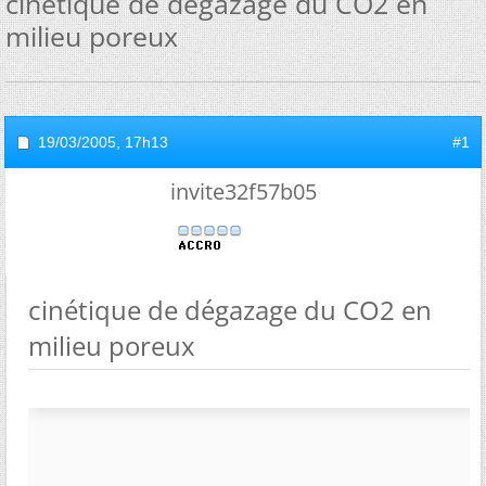
cinétique de dégazage du CO2 en
milieu poreux
19/03/2005,
17h13
#1
invite32f57b05
cinétique de dégazage du CO2 en
milieu poreux