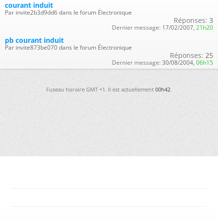
courant induit
Par invite2b3d9dd6 dans le forum Électronique
Réponses:
3
Dernier message:
17/02/2007,
21h20
pb courant induit
Par invite873be070 dans le forum Électronique
Réponses:
25
Dernier message:
30/08/2004,
06h15
Fuseau horaire GMT +1. Il est actuellement
00h42
.