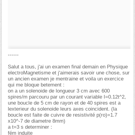
------
Salut a tous, j'ai un examen final demain en Physique
electroMagnetisme et j'aimerais savoir une chose, sur
un ancien examen je mentraine et voila un exercice
qui me bloque betement :
on a un solenoide de longueur 3 cm avec 600
spires/m parcouru par un courant variable I=0.12t^2,
une boucle de 5 cm de rayon et de 40 spires est a
lexterieur du solenoide leurs axes coincident. (la
boucle est faite de cuivre de resistivité p(ro)=1.7
x10^-7 de diametre 8mm)
a t=3 s determiner :
fém induite