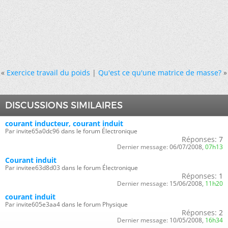
«
Exercice travail du poids
|
Qu'est ce qu'une matrice de masse?
»
DISCUSSIONS SIMILAIRES
courant inducteur, courant induit
Par invite65a0dc96 dans le forum Électronique
Réponses:
7
Dernier message:
06/07/2008,
07h13
Courant induit
Par invitee63d8d03 dans le forum Électronique
Réponses:
1
Dernier message:
15/06/2008,
11h20
courant induit
Par invite605e3aa4 dans le forum Physique
Réponses:
2
Dernier message:
10/05/2008,
16h34