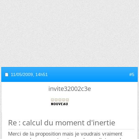
11/05/2009,
14h51
#5
invite32002c3e
Re : calcul du moment d'inertie
Merci de la proposition mais je voudrais vraiment