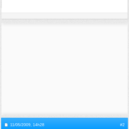
11/05/2009,
14h28
#2