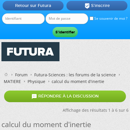
Retour sur Futura
S'inscrire

Se souvenir de moi ?
Forum
Futura-Sciences : les forums de la science
MATIERE
Physique
calcul du moment d'inertie

RÉPONDRE À LA DISCUSSION
Affichage des résultats 1 à 6 sur 6
calcul du moment d'inertie