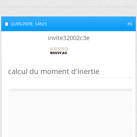
11/05/2009,
14h21
#1
invite32002c3e
calcul du moment d'inertie