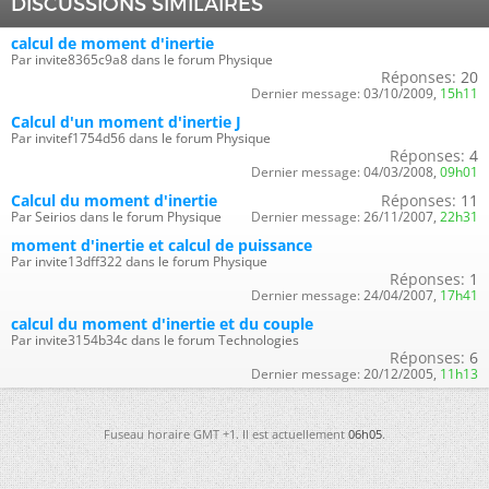
DISCUSSIONS SIMILAIRES
calcul de moment d'inertie
Par invite8365c9a8 dans le forum Physique
Réponses:
20
Dernier message:
03/10/2009,
15h11
Calcul d'un moment d'inertie J
Par invitef1754d56 dans le forum Physique
Réponses:
4
Dernier message:
04/03/2008,
09h01
Calcul du moment d'inertie
Réponses:
11
Par Seirios dans le forum Physique
Dernier message:
26/11/2007,
22h31
moment d'inertie et calcul de puissance
Par invite13dff322 dans le forum Physique
Réponses:
1
Dernier message:
24/04/2007,
17h41
calcul du moment d'inertie et du couple
Par invite3154b34c dans le forum Technologies
Réponses:
6
Dernier message:
20/12/2005,
11h13
Fuseau horaire GMT +1. Il est actuellement
06h05
.