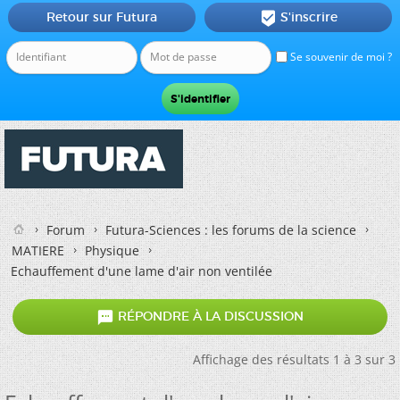
Retour sur Futura
S'inscrire

Se souvenir de moi ?
Forum
Futura-Sciences : les forums de la science
MATIERE
Physique
Echauffement d'une lame d'air non ventilée

RÉPONDRE À LA DISCUSSION
Affichage des résultats 1 à 3 sur 3