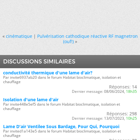
«
cinématique
|
Pulvérisation cathodique réactive RF magnetron
(ouf!)
»
DISCUSSIONS SIMILAIRES
conductivité thermique d'une lame d'air?
Par invite6937ab20 dans le forum Habitat bioclimatique, isolation et
chauffage
Réponses:
14
Dernier message:
08/06/2024,
18h35
Isolation d'une lame d'air
Par invite448e5ef5 dans le forum Habitat bioclimatique, isolation et
chauffage
Réponses:
298
Dernier message:
13/07/2023,
10h25
Lame D'air Ventilee Sous Bardage, Pour Qui, Pourquoi
Par invited1a143e5 dans le forum Habitat bioclimatique, isolation et
chauffage