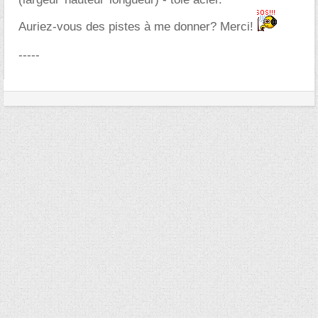
Auriez-vous des pistes à me donner? Merci!
-----