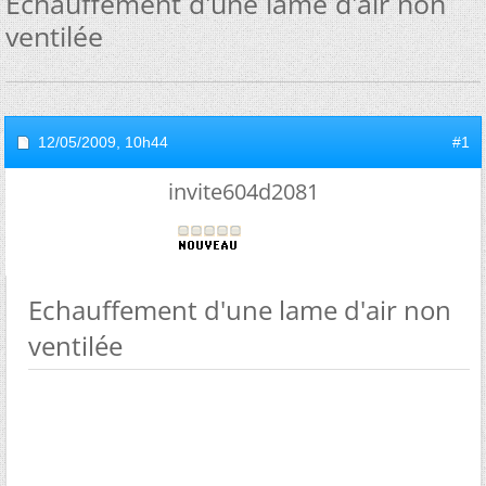
Echauffement d'une lame d'air non
ventilée
12/05/2009,
10h44
#1
invite604d2081
Echauffement d'une lame d'air non
ventilée