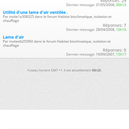
Réponses:
29
Dernier message:
31/05/2008,
00h13
Utilité d'une lame d'air ventilée .
Par invite1a308325 dans le forum Habitat bioclimatique, isolation et
chauffage
Réponses:
7
Dernier message:
28/04/2008,
10h16
Lame d'air
Par inviteeb255f60 dans le forum Habitat bioclimatique, isolation et
chauffage
Réponses:
0
Dernier message:
19/09/2007,
15h17
Fuseau horaire GMT +1. Il est actuellement
06h20
.