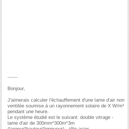
------
Bonjour,
J'aimerais calculer l'échauffement d'une lame d'air non
ventilée soumise à un rayonnement solaire de X W/m²
pendant une heure.
Le système étudié est le suivant: double vitrage -
lame d'air de 300mm*300m*3m
(largeur*hauteur*longueur) - tôle acier.