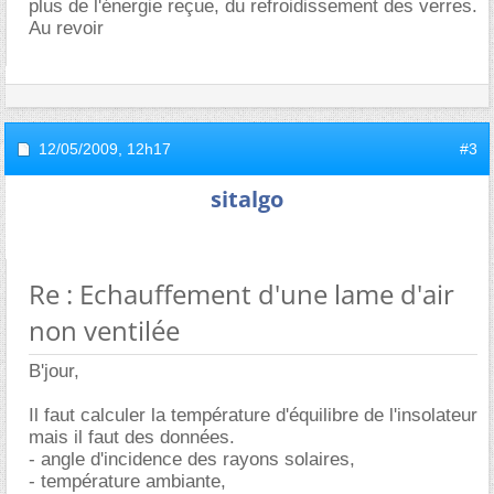
plus de l'énergie reçue, du refroidissement des verres.
Au revoir
12/05/2009,
12h17
#3
sitalgo
Re : Echauffement d'une lame d'air
non ventilée
B'jour,
Il faut calculer la température d'équilibre de l'insolateur
mais il faut des données.
- angle d'incidence des rayons solaires,
- température ambiante,