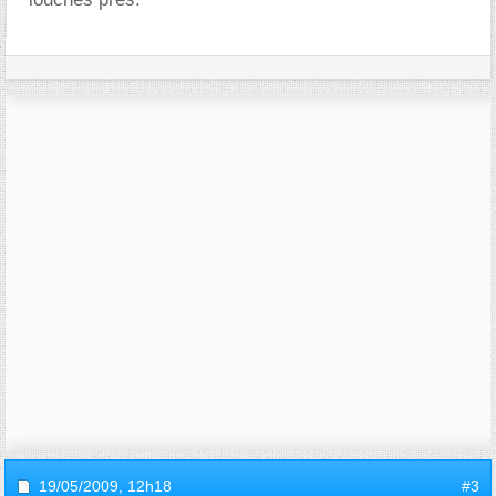
19/05/2009,
12h18
#3