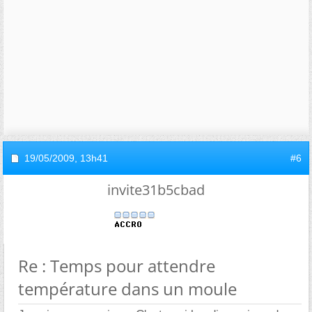
19/05/2009,
13h41
#6
invite31b5cbad
Re : Temps pour attendre
température dans un moule