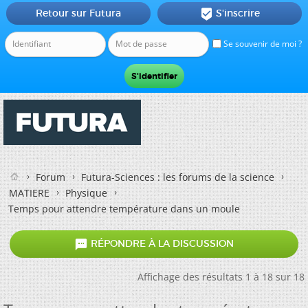
Retour sur Futura
S'inscrire

Se souvenir de moi ?
Forum
Futura-Sciences : les forums de la science
MATIERE
Physique
Temps pour attendre température dans un moule

RÉPONDRE À LA DISCUSSION
Affichage des résultats 1 à 18 sur 18