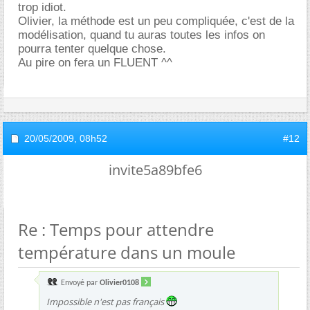
trop idiot.
Olivier, la méthode est un peu compliquée, c'est de la
modélisation, quand tu auras toutes les infos on
pourra tenter quelque chose.
Au pire on fera un FLUENT ^^
20/05/2009,
08h52
#12
invite5a89bfe6
Re : Temps pour attendre
température dans un moule
Envoyé par
Olivier0108
Impossible n'est pas français