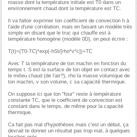
masse dont la température initiale est T0 dans un
environnement chaud dont la température est TC.
Il va falloir exprimer ton coefficient de convection h à
l'aide d'une corrélation, mais en faisant un modèle très
simple en disant que le truc qui chauffe est à
température homogène (modèle 0D), on peut écrire :
T(t)=(T0-TC)*exp(-hSt/[rho*v*c])+TC
Avec T la température de ton machin en fonction du
temps t. S est la surface de ton objet en contact avec
le milieu chaud (de l'air?), rho la masse volumique de
ton machin, v son volume, c sa capacité thermique.
On suppose ici que ton "four" reste à température
constante TC, que le coefficient de convection est
constant dans le temps, de même pour la capacité
thermique.
Ca fait pas mal d'hypothèses mais c'est un début, ça
devrait te donner un résultat pas trop mal, à quelques
louches près.