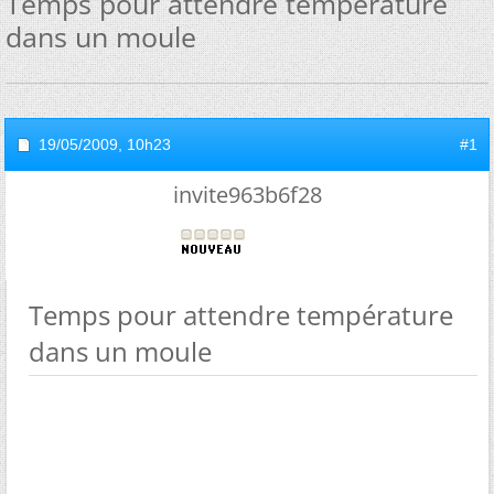
Temps pour attendre température
dans un moule
19/05/2009,
10h23
#1
invite963b6f28
Temps pour attendre température
dans un moule