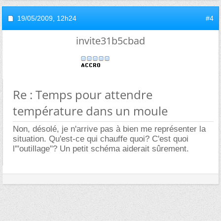
19/05/2009,
12h24
#4
invite31b5cbad
Re : Temps pour attendre
température dans un moule
Non, désolé, je n'arrive pas à bien me représenter la
situation. Qu'est-ce qui chauffe quoi? C'est quoi
l'"outillage"? Un petit schéma aiderait sûrement.