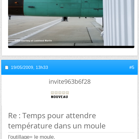
19/05/2009,
13h33
#5
invite963b6f28
Re : Temps pour attendre
température dans un moule
l'outillage= le moule.