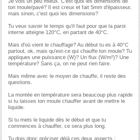
Je vois un peu mieux. C'est quoi les dimensions de
ton moule/pavé? Il est creux et fait 5mm d'épaisseur,
mais sinon, c'est quoi les dimensions?
Tu veux savoir le temps qu'il faut pour que la paroi
interne atteigne 120°C, en partant de 40°C.
Mais d'où vient le chauffage? Au début tu es à 40°C
partout, ok, mais qu'est-ce qui chauffe ton moule? Tu
appliques une puissance (W)? Un flux (W/m²)? Une
température? Sans ça, on ne peut rien faire.
Mais même avec le moyen de chauffe, il reste des
questions.
La montée en température sera beaucoup plus rapide
si tu laisses ton moule chauffer avant de mettre le
liquide.
Si tu mets le liquide dès le début et que tu
commences à chauffer, ce sera plus long.
Tu dois donc préciser déjà ces deux aspects :