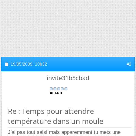
19/05/2009,
10h32
#2
invite31b5cbad
Re : Temps pour attendre
température dans un moule
J'ai pas tout saisi mais apparemment tu mets une