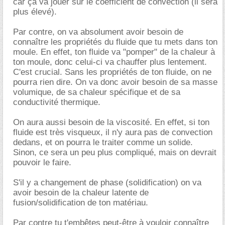
car ça va jouer sur le coefficient de convection (il sera
plus élevé).
Par contre, on va absolument avoir besoin de
connaître les propriétés du fluide que tu mets dans ton
moule. En effet, ton fluide va "pomper" de la chaleur à
ton moule, donc celui-ci va chauffer plus lentement.
C'est crucial. Sans les propriétés de ton fluide, on ne
pourra rien dire. On va donc avoir besoin de sa masse
volumique, de sa chaleur spécifique et de sa
conductivité thermique.
On aura aussi besoin de la viscosité. En effet, si ton
fluide est très visqueux, il n'y aura pas de convection
dedans, et on pourra le traiter comme un solide.
Sinon, ce sera un peu plus compliqué, mais on devrait
pouvoir le faire.
S'il y a changement de phase (solidification) on va
avoir besoin de la chaleur latente de
fusion/solidification de ton matériau.
Par contre tu t'embêtes peut-être à vouloir connaître