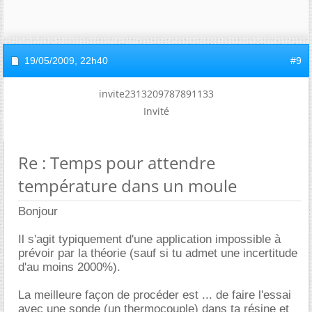
19/05/2009,
22h40
#9
invite2313209787891133
Invité
Re : Temps pour attendre
température dans un moule
Bonjour
Il s'agit typiquement d'une application impossible à
prévoir par la théorie (sauf si tu admet une incertitude
d'au moins 2000%).
La meilleure façon de procéder est ... de faire l'essai
avec une sonde (un thermocouple) dans ta résine et