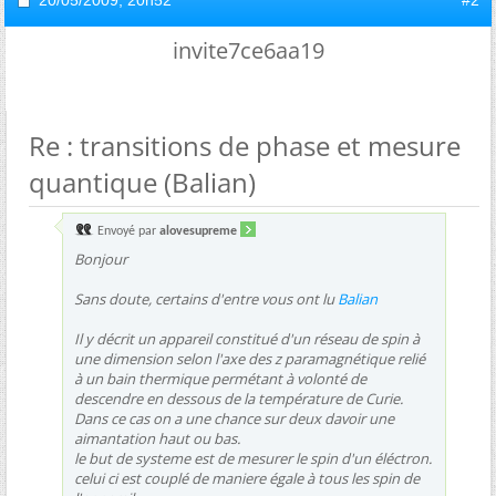
20/05/2009,
20h52
#2
invite7ce6aa19
Re : transitions de phase et mesure
quantique (Balian)
Envoyé par
alovesupreme
Bonjour
Sans doute, certains d'entre vous ont lu
Balian
Il y décrit un appareil constitué d'un réseau de spin à
une dimension selon l'axe des z paramagnétique relié
à un bain thermique permétant à volonté de
descendre en dessous de la température de Curie.
Dans ce cas on a une chance sur deux davoir une
aimantation haut ou bas.
le but de systeme est de mesurer le spin d'un éléctron.
celui ci est couplé de maniere égale à tous les spin de