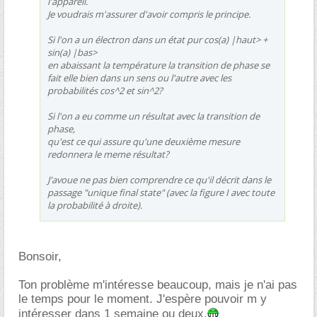
l'appareil.
Je voudrais m'assurer d'avoir compris le principe.
Si l'on a un électron dans un état pur cos(a) |haut> +
sin(a) |bas>
en abaissant la température la transition de phase se
fait elle bien dans un sens ou l'autre avec les
probabilités cos^2 et sin^2?
Si l'on a eu comme un résultat avec la transition de
phase,
qu'est ce qui assure qu'une deuxième mesure
redonnera le meme résultat?
J'avoue ne pas bien comprendre ce qu'il décrit dans le
passage "unique final state" (avec la figure I avec toute
la probabilité à droite).
Bonsoir,
Ton problème m'intéresse beaucoup, mais je n'ai pas
le temps pour le moment. J'espère pouvoir m y
intéresser dans 1 semaine ou deux.