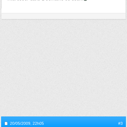
20/05/2009,
22h05
#3