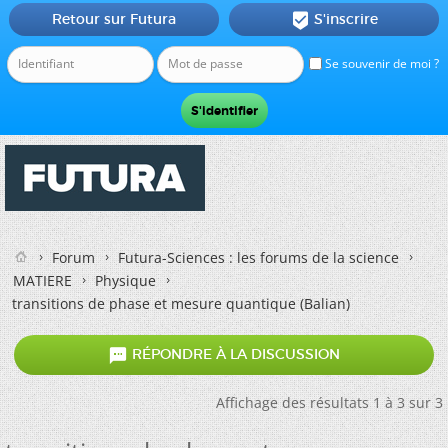
Retour sur Futura
S'inscrire

Se souvenir de moi ?
Forum
Futura-Sciences : les forums de la science
MATIERE
Physique
transitions de phase et mesure quantique (Balian)

RÉPONDRE À LA DISCUSSION
Affichage des résultats 1 à 3 sur 3