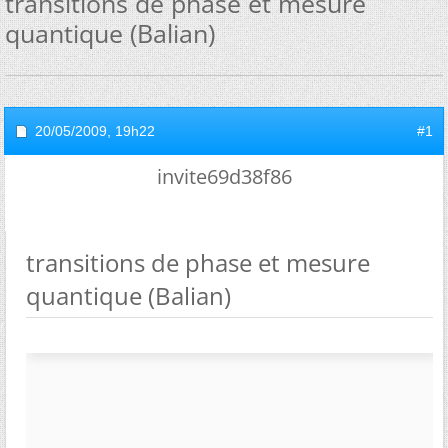
transitions de phase et mesure
quantique (Balian)
20/05/2009,
19h22
#1
invite69d38f86
transitions de phase et mesure
quantique (Balian)