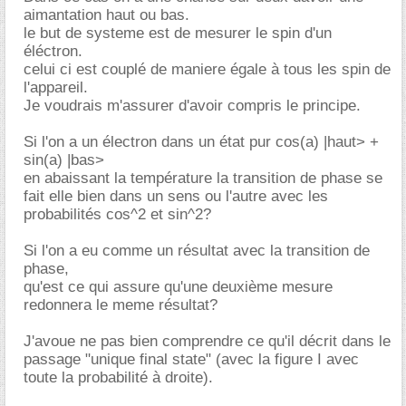
aimantation haut ou bas.
le but de systeme est de mesurer le spin d'un
éléctron.
celui ci est couplé de maniere égale à tous les spin de
l'appareil.
Je voudrais m'assurer d'avoir compris le principe.
Si l'on a un électron dans un état pur cos(a) |haut> +
sin(a) |bas>
en abaissant la température la transition de phase se
fait elle bien dans un sens ou l'autre avec les
probabilités cos^2 et sin^2?
Si l'on a eu comme un résultat avec la transition de
phase,
qu'est ce qui assure qu'une deuxième mesure
redonnera le meme résultat?
J'avoue ne pas bien comprendre ce qu'il décrit dans le
passage "unique final state" (avec la figure I avec
toute la probabilité à droite).