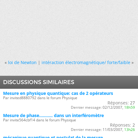
«
loi de Newton
|
intéraction électromagnétique/ forte/faible
»
DISCUSSIONS SIMILAIRES
Mesure en physique quantique: cas de 2 opérateurs
Par invited8880792 dans le forum Physique
Réponses:
27
Dernier message:
02/12/2007,
18h59
Mesure de phase........... dans un interféromètre
Par invite564cbf14 dans le forum Physique
Réponses:
2
Dernier message:
11/03/2007,
13h26
mécanique quantique et postulat de la mesure