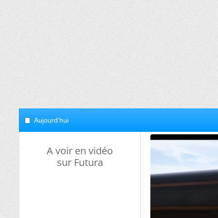
Aujourd'hui
A voir en vidéo
sur Futura