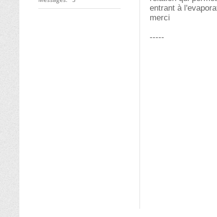
entrant à l'evapora
merci
-----