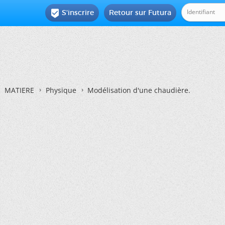
S'inscrire
Retour sur Futura

MATIERE
Physique
Modélisation d'une chaudière.