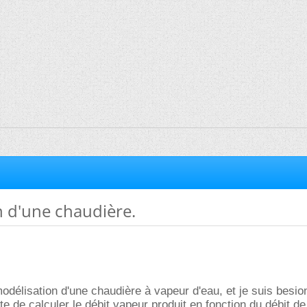
n d'une chaudière.
 modélisation d'une chaudière à vapeur d'eau, et je suis besio
te de calculer le débit vapeur produit en fonction du débit de