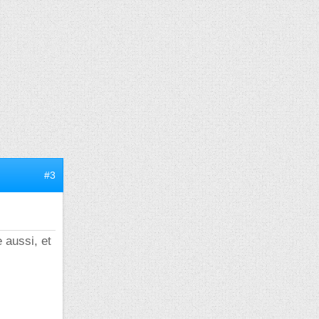
#3
e aussi, et