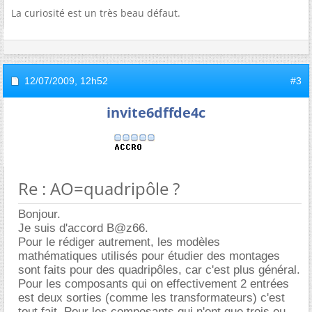
La curiosité est un très beau défaut.
12/07/2009,
12h52
#3
invite6dffde4c
Re : AO=quadripôle ?
Bonjour.
Je suis d'accord B@z66.
Pour le rédiger autrement, les modèles
mathématiques utilisés pour étudier des montages
sont faits pour des quadripôles, car c'est plus général.
Pour les composants qui on effectivement 2 entrées
est deux sorties (comme les transformateurs) c'est
tout fait. Pour les composants qui n'ont que trois ou