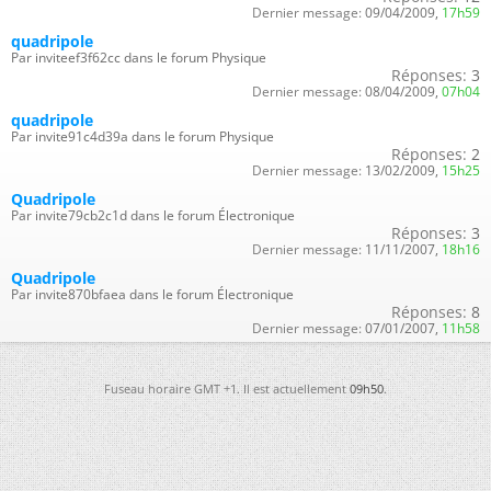
Dernier message:
09/04/2009,
17h59
quadripole
Par inviteef3f62cc dans le forum Physique
Réponses:
3
Dernier message:
08/04/2009,
07h04
quadripole
Par invite91c4d39a dans le forum Physique
Réponses:
2
Dernier message:
13/02/2009,
15h25
Quadripole
Par invite79cb2c1d dans le forum Électronique
Réponses:
3
Dernier message:
11/11/2007,
18h16
Quadripole
Par invite870bfaea dans le forum Électronique
Réponses:
8
Dernier message:
07/01/2007,
11h58
Fuseau horaire GMT +1. Il est actuellement
09h50
.