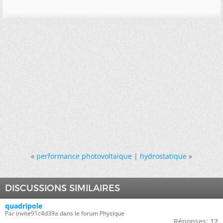
«
performance photovoltaïque
|
hydrostatique
»
DISCUSSIONS SIMILAIRES
quadripole
Par invite91c4d39a dans le forum Physique
Réponses:
12