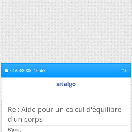
01/08/2009,
16h59
#10
sitalgo
Re : Aide pour un calcul d'équilibre
d'un corps
B'jour,