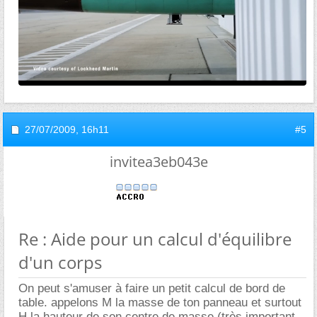
27/07/2009,
16h11
#5
invitea3eb043e
Re : Aide pour un calcul d'équilibre
d'un corps
On peut s'amuser à faire un petit calcul de bord de
table. appelons M la masse de ton panneau et surtout
H la hauteur de son centre de masse (très important,