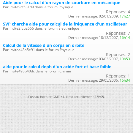
Aide pour le calcul d'un rayon de courbure en mécanique
Par invite9cf531d9 dans le forum Physique
Réponses:
4
Dernier message:
02/01/2009,
17h27
SVP cherche aide pour calcul de la fréquence d'un oscillateur
Par invite2fcb2666 dans le forum Électronique
Réponses:
7
Dernier message:
18/12/2007,
16h14
Calcul de la vitesse d'un corps en orbite
Par invitea43a5e91 dans le forum Physique
Réponses:
2
Dernier message:
03/03/2007,
10h53
aide pour le calcul deph d'un acide fort et base faible
Par invite498b40dc dans le forum Chimie
Réponses:
1
Dernier message:
29/05/2006,
16h34
Fuseau horaire GMT +1. Il est actuellement
13h05
.