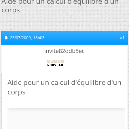
Aide pour un calcul d'équilibre d'un
corps
26/07/2009,
18h05
#1
invite82ddb5ec
Aide pour un calcul d'équilibre d'un
corps