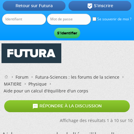
Retour sur Futura
S'inscrire

Se souvenir de moi ?
Forum
Futura-Sciences : les forums de la science
MATIERE
Physique
Aide pour un calcul d'équilibre d'un corps

RÉPONDRE À LA DISCUSSION
Affichage des résultats 1 à 10 sur 10