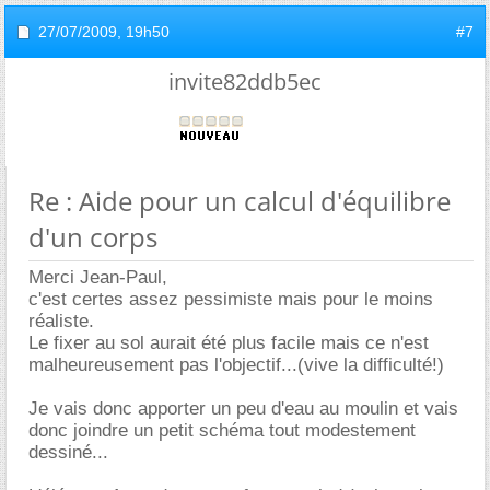
27/07/2009,
19h50
#7
invite82ddb5ec
Re : Aide pour un calcul d'équilibre
d'un corps
Merci Jean-Paul,
c'est certes assez pessimiste mais pour le moins
réaliste.
Le fixer au sol aurait été plus facile mais ce n'est
malheureusement pas l'objectif...(vive la difficulté!)
Je vais donc apporter un peu d'eau au moulin et vais
donc joindre un petit schéma tout modestement
dessiné...