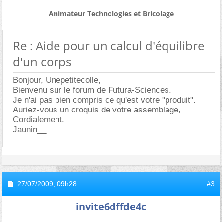
Animateur Technologies et Bricolage
Re : Aide pour un calcul d'équilibre
d'un corps
Bonjour, Unepetitecolle,
Bienvenu sur le forum de Futura-Sciences.
Je n'ai pas bien compris ce qu'est votre "produit".
Auriez-vous un croquis de votre assemblage,
Cordialement.
Jaunin__
27/07/2009,
09h28
#3
invite6dffde4c