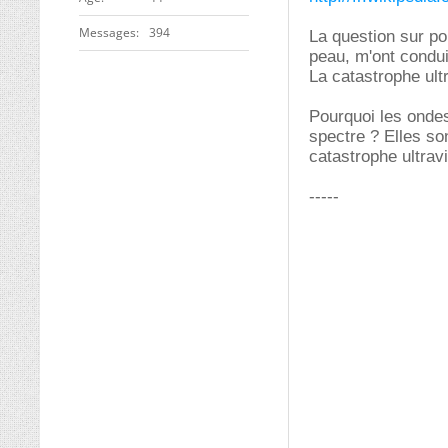
Messages
394
La question sur po
peau, m'ont condui
La catastrophe ultr
Pourquoi les ondes
spectre ? Elles so
catastrophe ultravi
-----