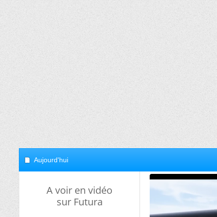
Aujourd'hui
A voir en vidéo
sur Futura