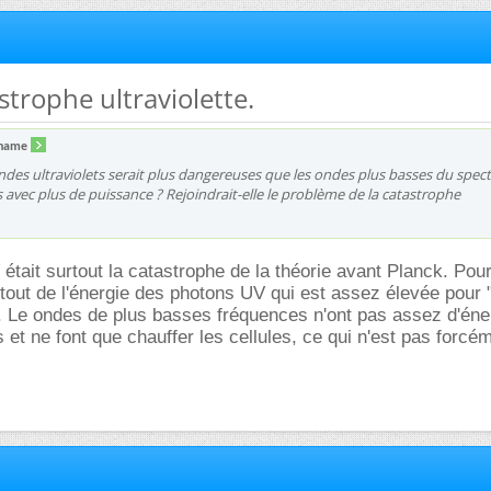
astrophe ultraviolette.
lname
ondes ultraviolets serait plus dangereuses que les ondes plus basses du spect
s avec plus de puissance ? Rejoindrait-elle le problème de la catastrophe
était surtout la catastrophe de la théorie avant Planck. Pour
tout de l'énergie des photons UV qui est assez élevée pour 
. Le ondes de plus basses fréquences n'ont pas assez d'éne
s et ne font que chauffer les cellules, ce qui n'est pas forc