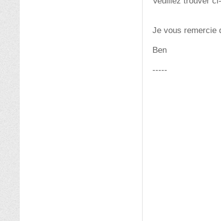
Veuillez trouver ci
Je vous remercie 
Ben
-----