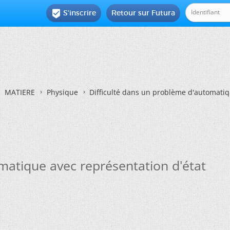
S'inscrire
Retour sur Futura

MATIERE
Physique
Difficulté dans un problème d'automatiq
matique avec représentation d'état