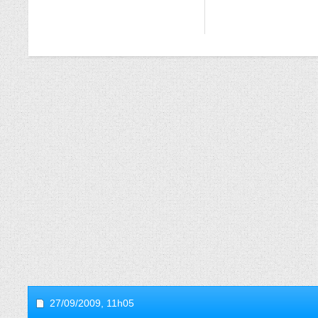
27/09/2009,
11h05