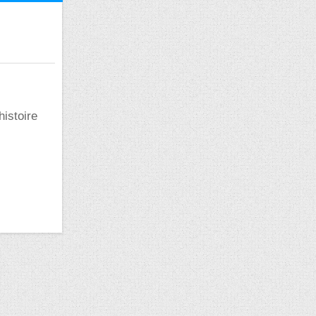
istoire