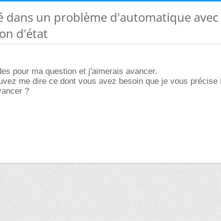
lté dans un problème d'automatique avec
on d'état
ides pour ma question et j'aimerais avancer.
vez me dire ce dont vous avez besoin que je vous précise h
avancer ?