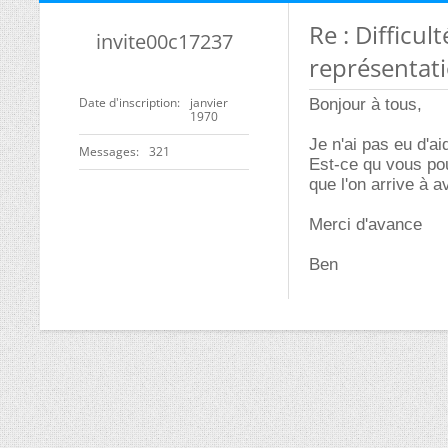
Re : Difficu
invite00c17237
représentati
Date d'inscription
janvier
Bonjour à tous,
1970
Je n'ai pas eu d'a
Messages
321
Est-ce qu vous pou
que l'on arrive à 
Merci d'avance
Ben