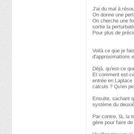
J'ai du mal à résou
On donne une pertu
On cherche une fon
sortie la perturbati
Pour plus de préci
Voilà ce que je fa
d'approximations e
Déjà, qu'est-ce qu
Et comment est-ce
entrée en Laplace
calculs ? Qu'en p
Ensuite, sachant qu
système du deuxi
Par contre, là, la
gène pour faire de l