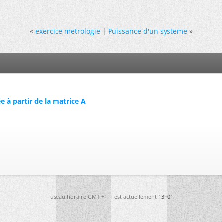
«
exercice metrologie
|
Puissance d'un systeme
»
e à partir de la matrice A
Fuseau horaire GMT +1. Il est actuellement
13h01
.