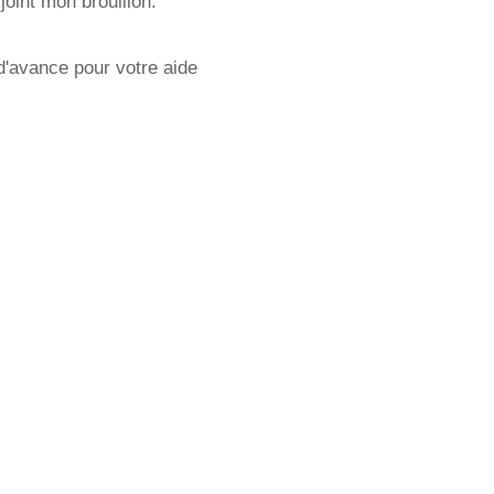
-joint mon brouillon:
d'avance pour votre aide