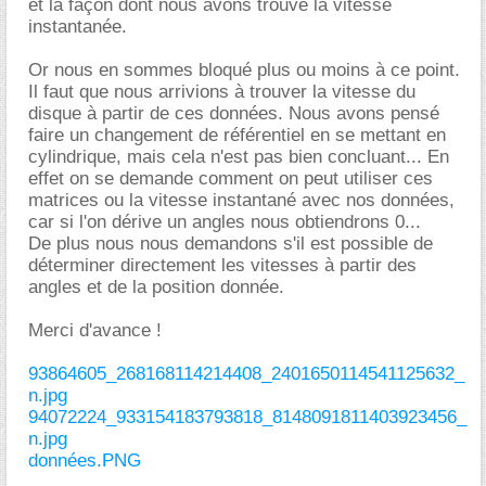
et la façon dont nous avons trouvé la vitesse
instantanée.
Or nous en sommes bloqué plus ou moins à ce point.
Il faut que nous arrivions à trouver la vitesse du
disque à partir de ces données. Nous avons pensé
faire un changement de référentiel en se mettant en
cylindrique, mais cela n'est pas bien concluant... En
effet on se demande comment on peut utiliser ces
matrices ou la vitesse instantané avec nos données,
car si l'on dérive un angles nous obtiendrons 0...
De plus nous nous demandons s'il est possible de
déterminer directement les vitesses à partir des
angles et de la position donnée.
Merci d'avance !
93864605_268168114214408_2401650114541125632_
n.jpg
94072224_933154183793818_8148091811403923456_
n.jpg
données.PNG