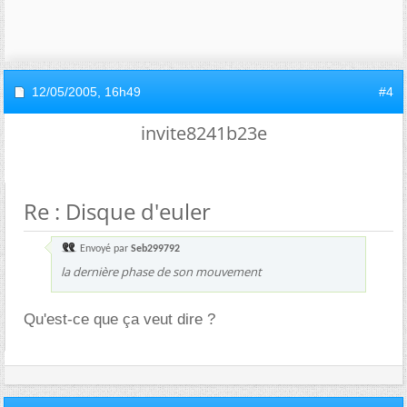
12/05/2005,
16h49
#4
invite8241b23e
Re : Disque d'euler
Envoyé par
Seb299792
la dernière phase de son mouvement
Qu'est-ce que ça veut dire ?