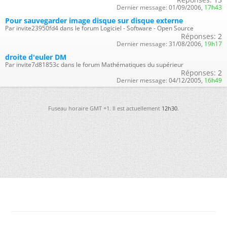
Dernier message:
01/09/2006,
17h43
Pour sauvegarder image disque sur disque externe
Par invite23950fd4 dans le forum Logiciel - Software - Open Source
Réponses:
2
Dernier message:
31/08/2006,
19h17
droite d'euler DM
Par invite7d81853c dans le forum Mathématiques du supérieur
Réponses:
2
Dernier message:
04/12/2005,
16h49
Fuseau horaire GMT +1. Il est actuellement
12h30
.