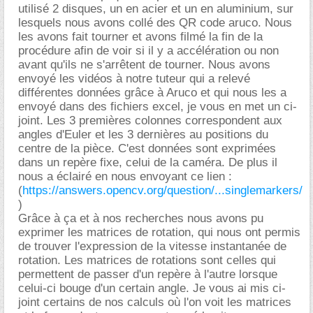
utilisé 2 disques, un en acier et un en aluminium, sur
lesquels nous avons collé des QR code aruco. Nous
les avons fait tourner et avons filmé la fin de la
procédure afin de voir si il y a accélération ou non
avant qu'ils ne s'arrêtent de tourner. Nous avons
envoyé les vidéos à notre tuteur qui a relevé
différentes données grâce à Aruco et qui nous les a
envoyé dans des fichiers excel, je vous en met un ci-
joint. Les 3 premières colonnes correspondent aux
angles d'Euler et les 3 dernières au positions du
centre de la pièce. C'est données sont exprimées
dans un repère fixe, celui de la caméra. De plus il
nous a éclairé en nous envoyant ce lien :
(
https://answers.opencv.org/question/...singlemarkers/
)
Grâce à ça et à nos recherches nous avons pu
exprimer les matrices de rotation, qui nous ont permis
de trouver l'expression de la vitesse instantanée de
rotation. Les matrices de rotations sont celles qui
permettent de passer d'un repère à l'autre lorsque
celui-ci bouge d'un certain angle. Je vous ai mis ci-
joint certains de nos calculs où l'on voit les matrices