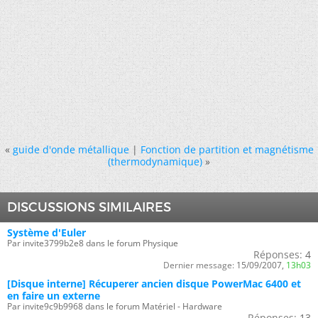
«
guide d'onde métallique
|
Fonction de partition et magnétisme
(thermodynamique)
»
DISCUSSIONS SIMILAIRES
Système d'Euler
Par invite3799b2e8 dans le forum Physique
Réponses:
4
Dernier message:
15/09/2007,
13h03
[Disque interne] Récuperer ancien disque PowerMac 6400 et
en faire un externe
Par invite9c9b9968 dans le forum Matériel - Hardware
Réponses:
13