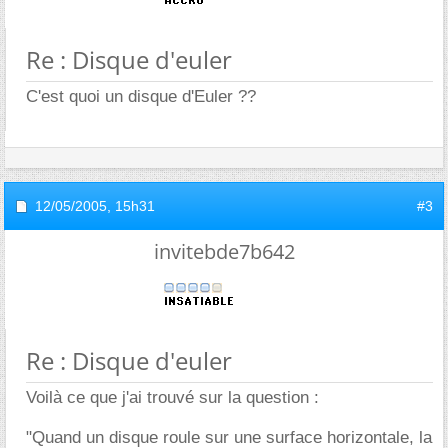
Re : Disque d'euler
C'est quoi un disque d'Euler ??
12/05/2005,
15h31
#3
invitebde7b642
Re : Disque d'euler
Voilà ce que j'ai trouvé sur la question :
"Quand un disque roule sur une surface horizontale, la