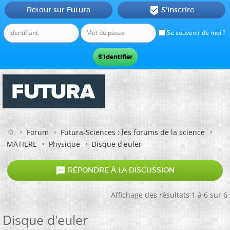
Retour sur Futura
S'inscrire

Se souvenir de moi ?
Forum
Futura-Sciences : les forums de la science
MATIERE
Physique
Disque d'euler

RÉPONDRE À LA DISCUSSION
Affichage des résultats 1 à 6 sur 6
Disque d'euler