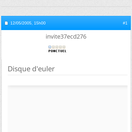
12/05/2005,
15h00
#1
invite37ecd276
Disque d'euler