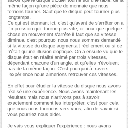
savoir que le disque d'Euler tourne sur une table, de la
même façon qu'une pièce de monnaie que nous
ferrions tourner. Sauf que le disque peut tourner plus
longtemps.
Ce qui est étonnant ici, c'est qu'avant de s'arrêter on a
l'impression qu'il tourne plus vite, or pour que quelque
chose en mouvement s'arrête il faut que sa vitesse
diminue, c'est pourquoi nous nous sommes demandé
si la vitesse du disque augmentait réellement ou si ce
n'était qu'une illusion d'optique. On a ensuite vu que le
disque était en réalité animé par trois vitesses,
dépendant chacune d'un angle, et qu'elles n'évoluent
pas de la même façon. C'est pourquoi à travers
l'expérience nous aimerions retrouver ces vitesses.
En effet pour étudier la vitesse du disque nous avons
réalisé une expérience. Nous avons maintenant les
résultats mais nous n'arrivons pas à savoir
exactement comment les interpréter, c'est pour cela
que nous nous tournons vers vous, afin de savoir si
vous pourriez nous aider.
Je vais vous expliquer l'expérience : nous avons