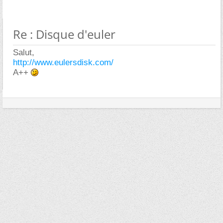
Re : Disque d'euler
Salut,
http://www.eulersdisk.com/
A++