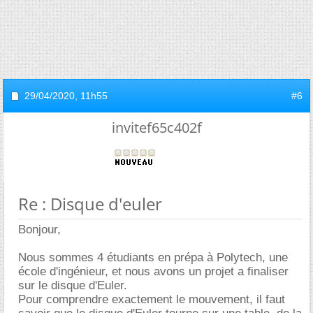
29/04/2020,
11h55
#6
invitef65c402f
Re : Disque d'euler
Bonjour,
Nous sommes 4 étudiants en prépa à Polytech, une
école d'ingénieur, et nous avons un projet a finaliser
sur le disque d'Euler.
Pour comprendre exactement le mouvement, il faut