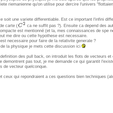
iete riemanienne qu'on utilise pour dercire l'univers "flottaien
oit une variete differentiable. Est ce important l'infini diffe
e carte (
ca ne suffit pas ?). Ensuite ca depend des au
compacte est mentionné (et la, mes connaissances de spe ne
eut me dire ou cette hypothese est necessaire.
 est necessaire pour faire de la relativite generale ?
e la physique je mets cette discussion ici
 definition des pull back, on introduit les flots de vecteurs 
 ne demontrent pas tout, je me demande ce qui garantit l'exis
ps de vecteur quelconque.
et ceux qui repondraient a ces questions bien techniques (alo