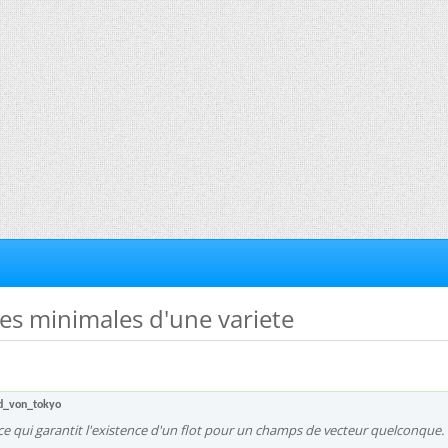
tes minimales d'une variete
d_von_tokyo
 qui garantit l'existence d'un flot pour un champs de vecteur quelconque.