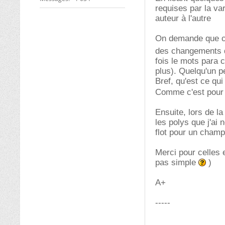
requises par la var
auteur à l'autre
On demande que ce s
des changements d
fois le mots para 
plus). Quelqu'un p
Bref, qu'est ce qui
Comme c'est pour d
Ensuite, lors de la
les polys que j'ai
flot pour un cham
Merci pour celles 
pas simple
)
A+
-----