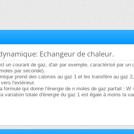
dynamique: Echangeur de chaleur.
est un courant de gaz, d'air par exemple, caractérisé par un 
moles par seconde).
ique prend des calories au gaz 1 et les transfère au gaz 2
 vers l'extérieur.
la formule qui donne l'énergie de n moles de gaz parfait : W
la variation totale d'énergie du gaz 1 est égale à moins la va
.