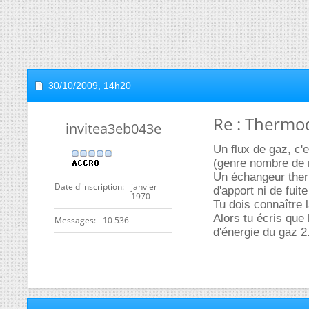
30/10/2009,
14h20
Re : Thermo
invitea3eb043e
Un flux de gaz, c'
(genre nombre de 
Un échangeur therm
Date d'inscription
janvier
d'apport ni de fuite
1970
Tu dois connaître 
Alors tu écris que 
Messages
10 536
d'énergie du gaz 2