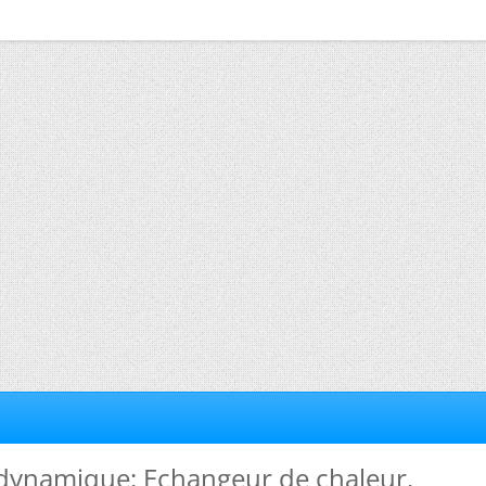
dynamique: Echangeur de chaleur.