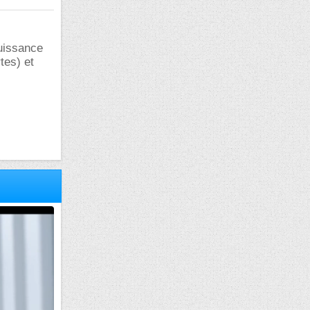
puissance
tes) et