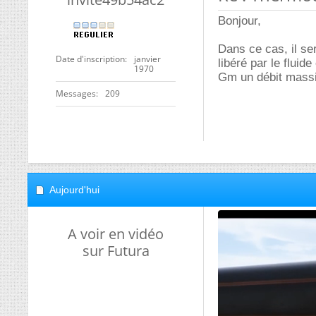
Bonjour,
Dans ce cas, il se
Date d'inscription
janvier
libéré par le fluid
1970
Gm un débit mass
Messages
209
Aujourd'hui
A voir en vidéo
sur Futura