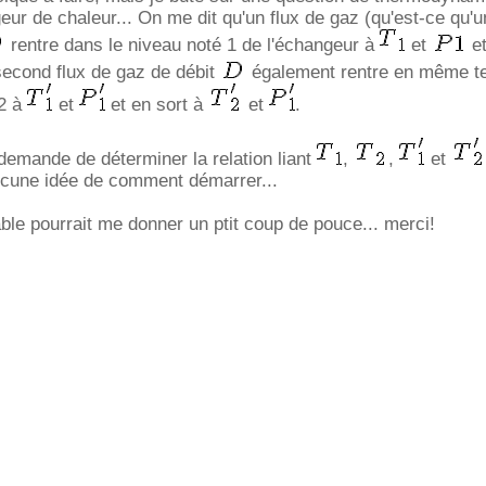
eur de chaleur... On me dit qu'un flux de gaz (qu'est-ce qu'u
rentre dans le niveau noté 1 de l'échangeur à
et
et
 second flux de gaz de débit
également rentre en même t
 2 à
et
et en sort à
et
.
emande de déterminer la relation liant
,
,
et
ucune idée de comment démarrer...
ble pourrait me donner un ptit coup de pouce... merci!