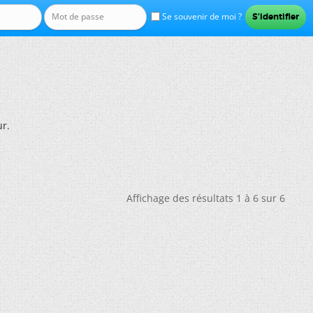
Se souvenir de moi ?
r.
Affichage des résultats 1 à 6 sur 6