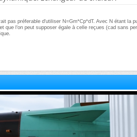
rait pas préferable d'utiliser N=Gm*Cp*dT. Avec N étant la 
e et que l'on peut supposer égale à celle reçues (cad sans per
ique.