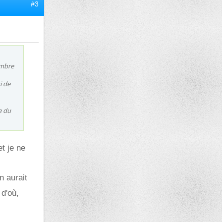
#3
ombre
i de
e du
t je ne
on aurait
d'où,