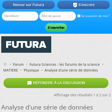
Retour sur Futura
S'inscrire

Se souvenir de moi ?
Forum
Futura-Sciences : les forums de la science
MATIERE
Physique
Analyse d'une série de données

RÉPONDRE À LA DISCUSSION
Affichage des résultats 1 à 2 sur 2
Analyse d'une série de données