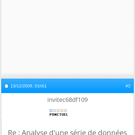
13/12/2009,
01h51
#2
invitec68df109
Re : Analyse d'une série de données