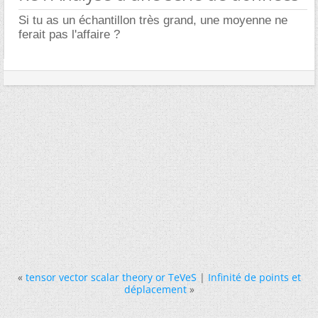
Si tu as un échantillon très grand, une moyenne ne
ferait pas l'affaire ?
«
tensor vector scalar theory or TeVeS
|
Infinité de points et
déplacement
»