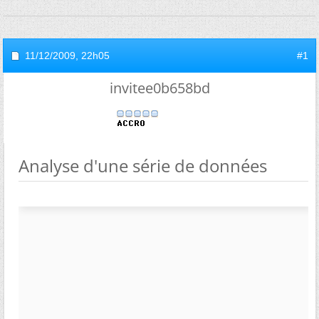
11/12/2009,
22h05
#1
invitee0b658bd
Analyse d'une série de données