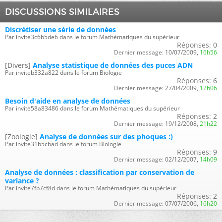
DISCUSSIONS SIMILAIRES
Discrétiser une série de données
Par invite3c6b5de6 dans le forum Mathématiques du supérieur
Réponses:
0
Dernier message:
10/07/2009,
16h56
[Divers]
Analyse statistique de données des puces ADN
Par inviteb332a822 dans le forum Biologie
Réponses:
6
Dernier message:
27/04/2009,
12h06
Besoin d'aide en analyse de données
Par invite58a83486 dans le forum Mathématiques du supérieur
Réponses:
2
Dernier message:
19/12/2008,
21h22
[Zoologie]
Analyse de données sur des phoques :)
Par invite31b5cbad dans le forum Biologie
Réponses:
9
Dernier message:
02/12/2007,
14h09
Analyse de données : classification par conservation de
variance ?
Par invite7fb7cf8d dans le forum Mathématiques du supérieur
Réponses:
2
Dernier message:
07/07/2006,
16h20