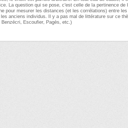
ce. La question qui se pose, c'est celle de la pertinence de 
ne pour mesurer les distances (et les corrélations) entre les
 les anciens individus. Il y a pas mal de littérature sur ce th
e Benzécri, Escoufier, Pagès, etc.)