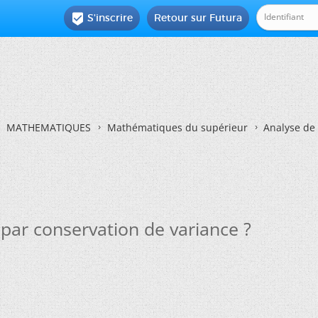
S'inscrire
Retour sur Futura

MATHEMATIQUES
Mathématiques du supérieur
Analyse de 
 par conservation de variance ?