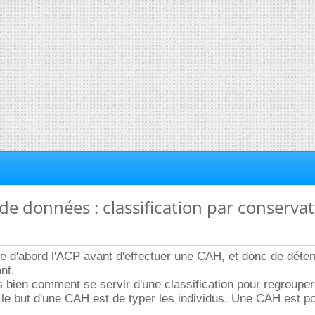
 de données : classification par conserva
aire d'abord l'ACP avant d'effectuer une CAH, et donc de déter
nt.
s bien comment se servir d'une classification pour regroupe
 le but d'une CAH est de typer les individus. Une CAH est p