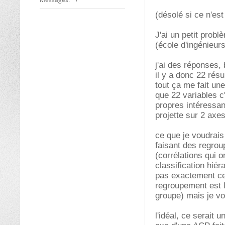
(désolé si ce n'est
J'ai un petit prob
(école d'ingénieur
j'ai des réponses, 
il y a donc 22 résu
tout ça me fait un
que 22 variables c
propres intéressan
projette sur 2 axes
ce que je voudrais 
faisant des regro
(corrélations qui 
classification hié
pas exactement ce 
regroupement est le
groupe) mais je vo
l'idéal, ce serait 