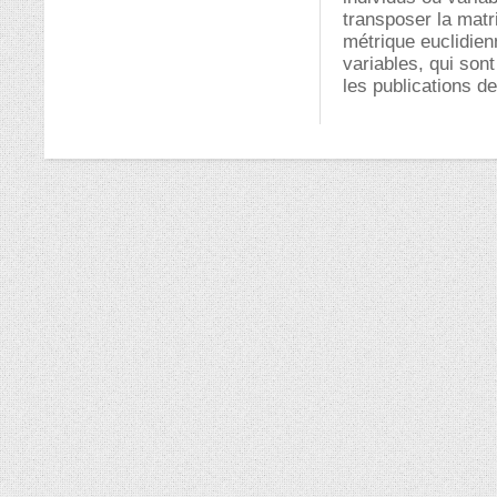
transposer la matri
métrique euclidien
variables, qui sont
les publications d