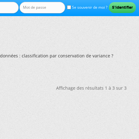
Se souvenir de moi ?
données : classification par conservation de variance ?
Affichage des résultats 1 à 3 sur 3