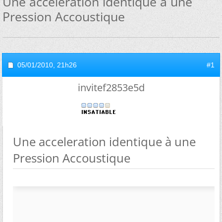
Une acceleration identique à une
Pression Accoustique
05/01/2010,
21h26
#1
invitef2853e5d
Une acceleration identique à une
Pression Accoustique