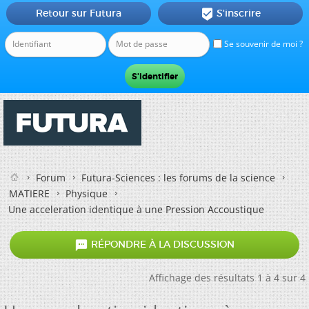
Retour sur Futura
S'inscrire

Se souvenir de moi ?
Forum
Futura-Sciences : les forums de la science
MATIERE
Physique
Une acceleration identique à une Pression Accoustique

RÉPONDRE À LA DISCUSSION
Affichage des résultats 1 à 4 sur 4