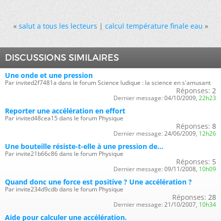
«
salut a tous les lecteurs
|
calcul température finale eau
»
DISCUSSIONS SIMILAIRES
Une onde et une pression
Par invited2f7481a dans le forum Science ludique : la science en s'amusant
Réponses:
2
Dernier message:
04/10/2009,
22h23
Reporter une accélération en effort
Par invited48cea15 dans le forum Physique
Réponses:
8
Dernier message:
24/06/2009,
12h26
Une bouteille résiste-t-elle à une pression de...
Par invite21b66c86 dans le forum Physique
Réponses:
5
Dernier message:
09/11/2008,
10h09
Quand donc une force est positive ? Une accélération ?
Par invite234d9cdb dans le forum Physique
Réponses:
28
Dernier message:
21/10/2007,
10h34
Aide pour calculer une accélération.