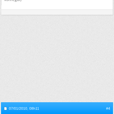
07/01/2010,
08h11
#4