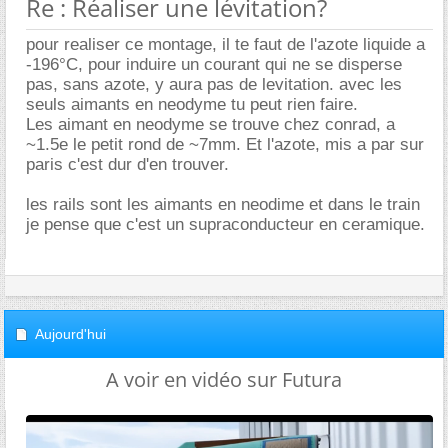
Re : Réaliser une lévitation?
pour realiser ce montage, il te faut de l'azote liquide a
-196°C, pour induire un courant qui ne se disperse
pas, sans azote, y aura pas de levitation. avec les
seuls aimants en neodyme tu peut rien faire.
Les aimant en neodyme se trouve chez conrad, a
~1.5e le petit rond de ~7mm. Et l'azote, mis a par sur
paris c'est dur d'en trouver.
les rails sont les aimants en neodime et dans le train
je pense que c'est un supraconducteur en ceramique.
Aujourd'hui
A voir en vidéo sur Futura