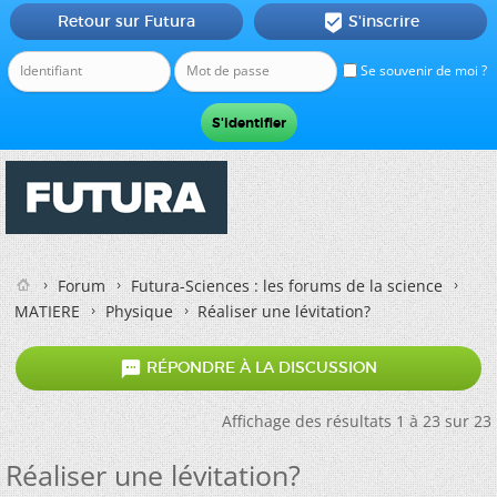
Retour sur Futura
S'inscrire

Se souvenir de moi ?
Forum
Futura-Sciences : les forums de la science
MATIERE
Physique
Réaliser une lévitation?

RÉPONDRE À LA DISCUSSION
Affichage des résultats 1 à 23 sur 23
Réaliser une lévitation?