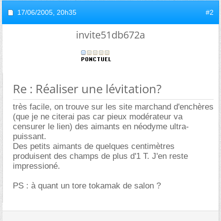
17/06/2005,
20h35
#2
invite51db672a
Re : Réaliser une lévitation?
très facile, on trouve sur les site marchand d'enchères
(que je ne citerai pas car pieux modérateur va
censurer le lien) des aimants en néodyme ultra-
puissant.
Des petits aimants de quelques centimètres
produisent des champs de plus d'1 T. J'en reste
impressioné.
PS : à quant un tore tokamak de salon ?