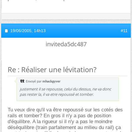
19/06/2005,
14h13
#11
inviteda5dc487
Re : Réaliser une lévitation?
Envoyé par
mhackgyver
justement il se repousse, celui du dessus, ne va donc
pas rester la, il va etre repoussé et tomber.
Tu veux dire qu'il va être repoussé sur les cotés des
rails et tomber? En gros il n'y a pas de position
d'équilibre. A la rigueur si il n'y a pas le moindre
déséquilibre (train parfaitement au milieu du rail) ça