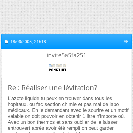
18/06/2005,
21h18
#5
invite5a5fa251
Re : Réaliser une lévitation?
L'azote liquide tu peux en trouver dans tous les
hopitaux, ou fac section chimie et pas mal de labo
médicaux. En le demandant avec le sourire et un motif
valable on doit pouvoir en obtenir 1 litre n'importe où.
Avec un bon thermos et sans oublier de le laisser
entrouvert aprés avoir été rempli on peut garder