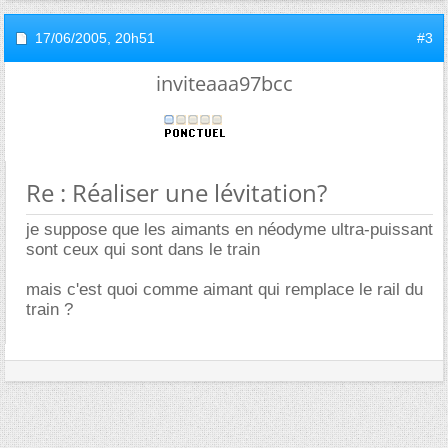
17/06/2005,
20h51
#3
inviteaaa97bcc
Re : Réaliser une lévitation?
je suppose que les aimants en néodyme ultra-puissant
sont ceux qui sont dans le train
mais c'est quoi comme aimant qui remplace le rail du
train ?