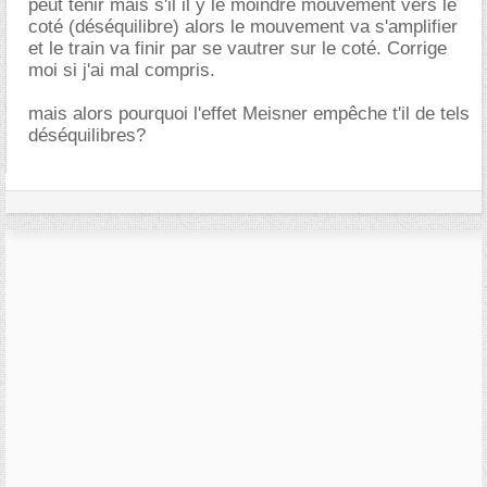
peut tenir mais s'il il y le moindre mouvement vers le
coté (déséquilibre) alors le mouvement va s'amplifier
et le train va finir par se vautrer sur le coté. Corrige
moi si j'ai mal compris.
mais alors pourquoi l'effet Meisner empêche t'il de tels
déséquilibres?