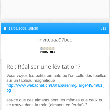
19/06/2005,
15h30
#12
inviteaaa97bcc
Re : Réaliser une lévitation?
Vous voyez les petits aimants ou l'on colle des feuilles
sur un tableau magnétique
http://www.webachat.ch/Database/img/large/49/4981.j
pg
est-ce que ces aimants sont les mêmes que ceux qui
ce trouve dans la train (aimants en ferrite) ?