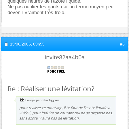
quelques heures de l'azote liquide.
Ne pas oublier les gants car un termo moyen peut
devenir vraiment trés froid.
19/06/2005,
09h59
#6
invite82aa4b0a
Re : Réaliser une lévitation?
Envoyé par
mhackgyver
pour realiser ce montage, il te faut de l'azote liquide a
-196°C, pour induire un courant qui ne se disperse pas,
sans azote, y aura pas de levitation.