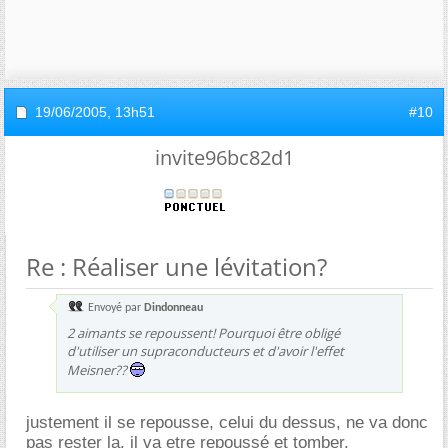
19/06/2005,
13h51
#10
invite96bc82d1
Re : Réaliser une lévitation?
Envoyé par
Dindonneau
2 aimants se repoussent! Pourquoi être obligé
d'utiliser un supraconducteurs et d'avoir l'effet
Meisner??
justement il se repousse, celui du dessus, ne va donc
pas rester la, il va etre repoussé et tomber.