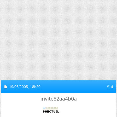
19/06/2005,
18h20
#14
invite82aa4b0a