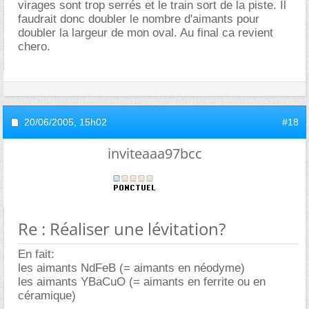
virages sont trop serrés et le train sort de la piste. Il
faudrait donc doubler le nombre d'aimants pour
doubler la largeur de mon oval. Au final ca revient
chero.
20/06/2005,
15h02
#18
inviteaaa97bcc
Re : Réaliser une lévitation?
En fait:
les aimants NdFeB (= aimants en néodyme)
les aimants YBaCuO (= aimants en ferrite ou en
céramique)