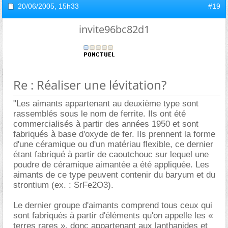
20/06/2005,
15h33
#19
invite96bc82d1
Re : Réaliser une lévitation?
"Les aimants appartenant au deuxième type sont
rassemblés sous le nom de ferrite. Ils ont été
commercialisés à partir des années 1950 et sont
fabriqués à base d'oxyde de fer. Ils prennent la forme
d'une céramique ou d'un matériau flexible, ce dernier
étant fabriqué à partir de caoutchouc sur lequel une
poudre de céramique aimantée a été appliquée. Les
aimants de ce type peuvent contenir du baryum et du
strontium (ex. : SrFe2O3).
Le dernier groupe d'aimants comprend tous ceux qui
sont fabriqués à partir d'éléments qu'on appelle les «
terres rares », donc appartenant aux lanthanides et