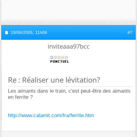
19/06/2005,
11h06
#7
inviteaaa97bcc
Re : Réaliser une lévitation?
Les aimants dans le train, c'est peut-être des aimants
en ferrite ?
http://www.calamit.com/fra/ferrite.htm