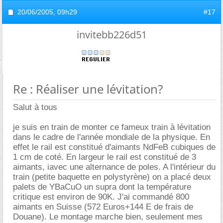
20/06/2005,
09h29
#17
invitebb226d51
Re : Réaliser une lévitation?
Salut à tous
je suis en train de monter ce fameux train à lévitation
dans le cadre de l'année mondiale de la physique. En
effet le rail est constitué d'aimants NdFeB cubiques de
1 cm de coté. En largeur le rail est constitué de 3
aimants, iavec une alternance de poles. A l'intérieur du
train (petite baquette en polystyrène) on a placé deux
palets de YBaCuO un supra dont la température
critique est environ de 90K. J'ai commandé 800
aimants en Suisse (572 Euros+144 E de frais de
Douane). Le montage marche bien, seulement mes