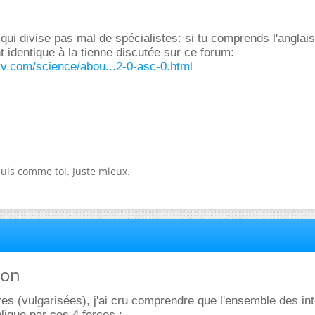
qui divise pas mal de spécialistes: si tu comprends l'anglais
 identique à la tienne discutée sur ce forum:
rv.com/science/abou...2-0-asc-0.html
suis comme toi. Juste mieux.
ion
es (vulgarisées), j'ai cru comprendre que l'ensemble des in
lique par ces 4 forces :