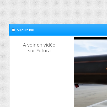
Aujourd'hui
A voir en vidéo
sur Futura