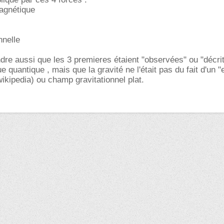
magnétique
nnelle
ndre aussi que les 3 premieres étaient "observées" ou "décri
 quantique , mais que la gravité ne l'était pas du fait d'un 
wikipedia) ou champ gravitationnel plat.