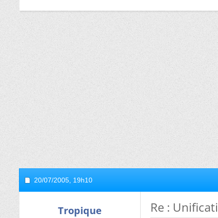
20/07/2005,
19h10
Re : Unificat
Tropique