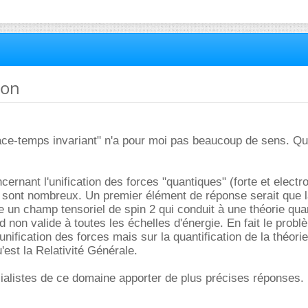
ion
ace-temps invariant" n'a pour moi pas beaucoup de sens. Qu
rnant l'unification des forces "quantiques" (forte et electro
n sont nombreux. Un premier élément de réponse serait que 
ue un champ tensoriel de spin 2 qui conduit à une théorie qu
 non valide à toutes les échelles d'énergie. En fait le probl
unification des forces mais sur la quantification de la théori
u'est la Relativité Générale.
ialistes de ce domaine apporter de plus précises réponses.