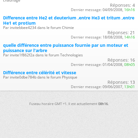
chauffage
Réponses:
4
Dernier message:
04/09/2008,
16h16
Difference entre He2 et deuterium ,entre He3 et tritum ,entre
He1 et protium
Par invitebbee4234 dans le forum Chimie
Réponses:
21
Dernier message:
18/08/2008,
14h16
quelle différence entre puissance fournie par un moteur et
puissance sur l'arbre
Par invite1f862f2a dans le forum Technologies
Réponses:
16
Dernier message:
01/04/2008,
08h05
Différence entre célérité et vitesse
Par invite0dbe784b dans le forum Physique
Réponses:
13
Dernier message:
09/06/2007,
13h01
Fuseau horaire GMT +1. Il est actuellement
08h16
.