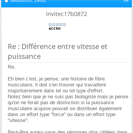
05/03/2010,
19h02
#4
invitec17b0872
Re : Différence entre vitesse et
puissance
Re,
Eh bien c'est, je pense, une histoire de fibre
musculaire. Il doit s'en trouver qui travaillent
majoritairement dans tel ou tel type d'effort.
Notez bien que je ne suis pas biologiste mais je pense
qu'on ne ferait pas de distinction si la puissance
musculaire acquise pouvait se distribuer également
dans un effort type "force" ou dans un effort type
"vitesse".
Peut-être auriez-vous des réponses plus ciblées dans