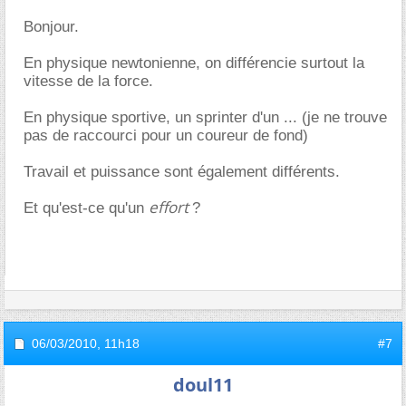
Bonjour.
En physique newtonienne, on différencie surtout la
vitesse de la force.
En physique sportive, un sprinter d'un ... (je ne trouve
pas de raccourci pour un coureur de fond)
Travail et puissance sont également différents.
effort
Et qu'est-ce qu'un
?
.
06/03/2010,
11h18
#7
doul11