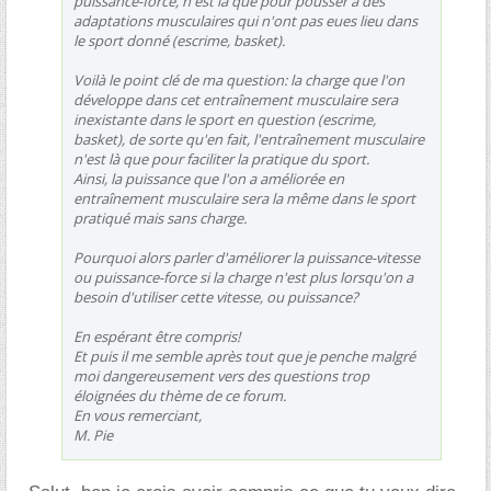
puissance-force, n'est là que pour pousser à des
adaptations musculaires qui n'ont pas eues lieu dans
le sport donné (escrime, basket).
Voilà le point clé de ma question: la charge que l'on
développe dans cet entraînement musculaire
sera
inexistante
dans le sport en question (escrime,
basket), de sorte qu'en fait, l'entraînement musculaire
n'est là que pour faciliter la pratique du sport.
Ainsi, la puissance que l'on a améliorée en
entraînement musculaire sera la même dans le sport
pratiqué mais sans charge.
Pourquoi alors parler d'améliorer la puissance-vitesse
ou puissance-force si la charge n'est plus lorsqu'on a
besoin d'utiliser cette vitesse, ou puissance?
En espérant être compris!
Et puis il me semble après tout que je penche malgré
moi dangereusement vers des questions trop
éloignées du thème de ce forum.
En vous remerciant,
M. Pie