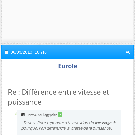
06/03/2010,
10h46
#6
Eurole
Re : Différence entre vitesse et
puissance
Envoyé par
legyptien
...Tout ca Pour repondre a ta question du
message 1
:
'pourquoi l'on différencie la vitesse de la puissance'.