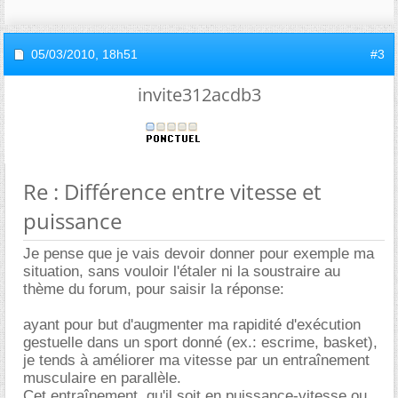
05/03/2010,
18h51
#3
invite312acdb3
Re : Différence entre vitesse et
puissance
Je pense que je vais devoir donner pour exemple ma
situation, sans vouloir l'étaler ni la soustraire au
thème du forum, pour saisir la réponse:
ayant pour but d'augmenter ma rapidité d'exécution
gestuelle dans un sport donné (ex.: escrime, basket),
je tends à améliorer ma vitesse par un entraînement
musculaire en parallèle.
Cet entraînement, qu'il soit en puissance-vitesse ou