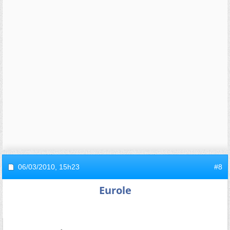
06/03/2010,
15h23
#8
Eurole