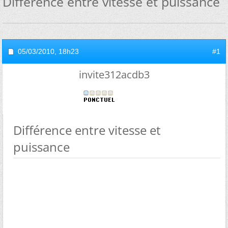
Différence entre vitesse et puissance
05/03/2010,
18h23
#1
invite312acdb3
Différence entre vitesse et
puissance