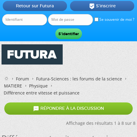
Retour sur Futura
S'inscrire

Se souvenir de moi ?
Forum
Futura-Sciences : les forums de la science
MATIERE
Physique
Différence entre vitesse et puissance

RÉPONDRE À LA DISCUSSION
Affichage des résultats 1 à 8 sur 8