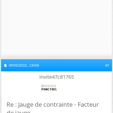
09/05/2010,
13h08
#2
invite47c81765
Re : Jauge de contrainte - Facteur
de jauge