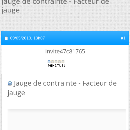
Jauge de contrainte - Facteur de
jauge
09/05/2010,
13h07
#1
invite47c81765
Jauge de contrainte - Facteur de
jauge