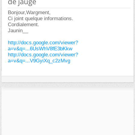
de jauge
Bonjour,Wargment,
Ci joint quelque informations.
Cordialement.
Jaunin__
http://docs.google.com/viewer?
a=v&q=...6UsWhV8fE3bKkw
http://docs.google.com/viewer?
a=v&q=...V9GyiXq_c2zMvg