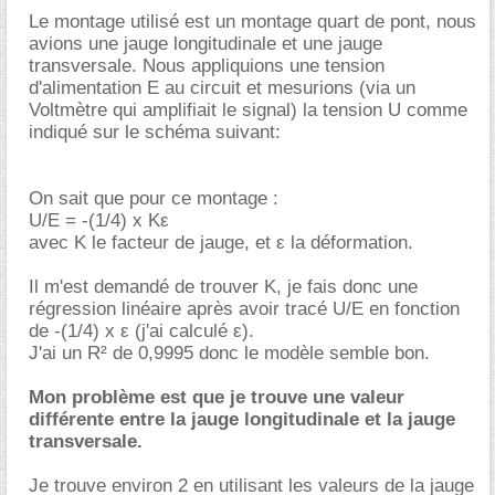
Le montage utilisé est un montage quart de pont, nous
avions une jauge longitudinale et une jauge
transversale. Nous appliquions une tension
d'alimentation E au circuit et mesurions (via un
Voltmètre qui amplifiait le signal) la tension U comme
indiqué sur le schéma suivant:
On sait que pour ce montage :
U/E = -(1/4) x Kε
avec K le facteur de jauge, et ε la déformation.
Il m'est demandé de trouver K, je fais donc une
régression linéaire après avoir tracé U/E en fonction
de -(1/4) x ε (j'ai calculé ε).
J'ai un R² de 0,9995 donc le modèle semble bon.
Mon problème est que je trouve une valeur
différente entre la jauge longitudinale et la jauge
transversale.
Je trouve environ 2 en utilisant les valeurs de la jauge