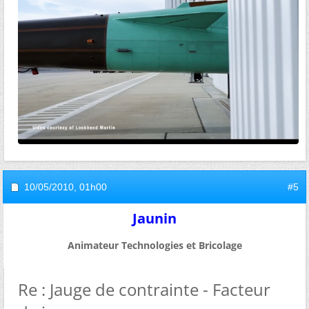
10/05/2010,
01h00
#5
Jaunin
Animateur Technologies et Bricolage
Re : Jauge de contrainte - Facteur