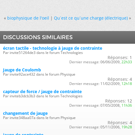
«
biophysique de l'oeil
|
Qu´est ce qu´une charge (électrique)
»
DISCUSSIONS SIMILAIRES
écran tactile - technologie à jauge de contrainte
Par invite51264de3 dans le forum Technologies
Réponses:
1
Dernier message:
06/06/2009,
22h33
Jauge de Coulomb
Par invite92ace432 dans le forum Physique
Réponses:
4
Dernier message:
11/02/2009,
12h18
capteur de force / jauge de contrainte
Par inviteb3dcb3b3 dans le forum Technologies
Réponses:
12
Dernier message:
07/05/2008,
11h36
changement de jauge
Par invite348aa07a dans le forum Physique
Réponses:
4
Dernier message:
05/11/2006,
19h28
jauge de contrainte