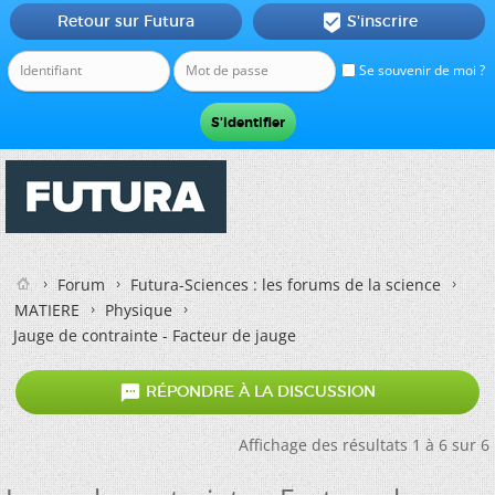
Retour sur Futura
S'inscrire

Se souvenir de moi ?
Forum
Futura-Sciences : les forums de la science
MATIERE
Physique
Jauge de contrainte - Facteur de jauge

RÉPONDRE À LA DISCUSSION
Affichage des résultats 1 à 6 sur 6