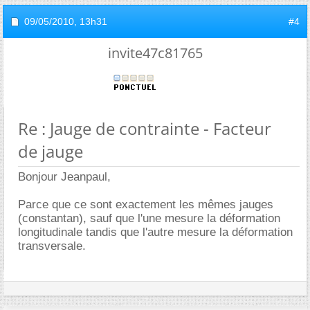
09/05/2010,
13h31
#4
invite47c81765
Re : Jauge de contrainte - Facteur
de jauge
Bonjour Jeanpaul,
Parce que ce sont exactement les mêmes jauges
(constantan), sauf que l'une mesure la déformation
longitudinale tandis que l'autre mesure la déformation
transversale.