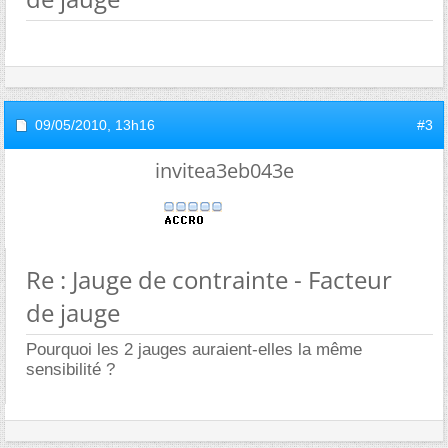
09/05/2010,
13h16
#3
invitea3eb043e
Re : Jauge de contrainte - Facteur
de jauge
Pourquoi les 2 jauges auraient-elles la même
sensibilité ?