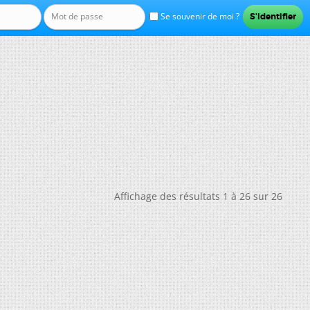
Se souvenir de moi ?
Affichage des résultats 1 à 26 sur 26