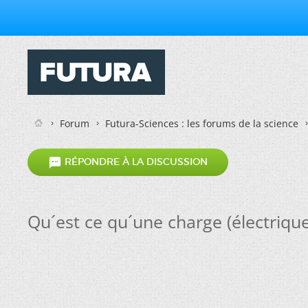
Forum
Futura-Sciences : les forums de la science

RÉPONDRE À LA DISCUSSION
Qu´est ce qu´une charge (électrique