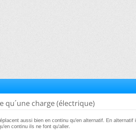
ce qu´une charge (électrique)
placent aussi bien en continu qu'en alternatif. En alternatif i
u'en continu ils ne font qu'aller.