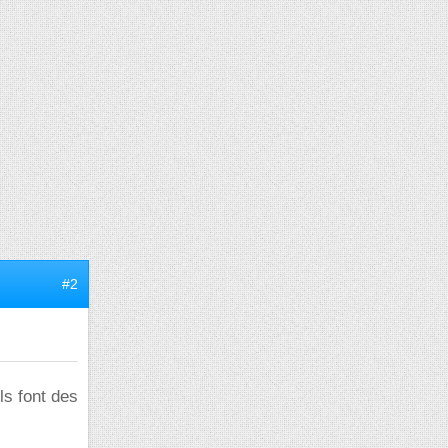
#2
ls font des