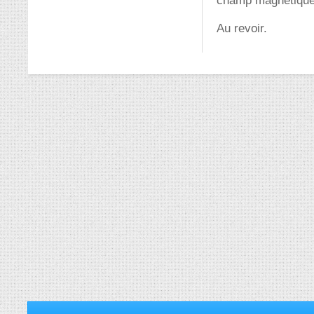
champ magnétique s
Au revoir.