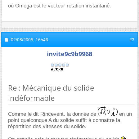
où Omega est le vecteur rotation instantané.
02/08/2005,
16h46
#3
invite9c9b9968
Re : Mécanique du solide
indéformable
Comme le dit Rincevent, la donnée de
en un
point quelconque A du solide suffit à connaître la
répartition des vitesses du solide.