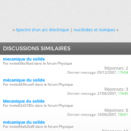
«
Spectre d'un arc électrique
|
nucléides et isotopes
»
DISCUSSIONS SIMILAIRES
mecanique du solide
Par inviteb9bcf6ad dans le forum Physique
Réponses:
2
Dernier message:
05/12/2007,
17h54
mécanique du solide
Par invited436cae9 dans le forum Physique
Réponses:
3
Dernier message:
27/06/2007,
17h45
Mecanique du solide
Par invite82d3780c dans le forum Physique
Réponses:
0
Dernier message:
16/06/2007,
10h51
mécanique du solide
Par invite84a62bd9 dans le forum Physique