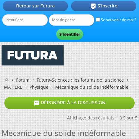
Retour sur Futura
S'inscrire

Se souvenir de moi ?
Forum
Futura-Sciences : les forums de la science
MATIERE
Physique
Mécanique du solide indéformable

RÉPONDRE À LA DISCUSSION
Affichage des résultats 1 à 5 sur 5
Mécanique du solide indéformable