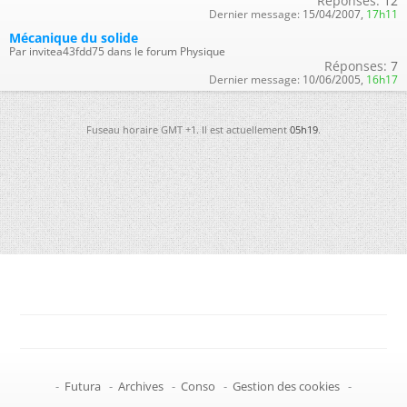
Réponses:
12
Dernier message:
15/04/2007,
17h11
Mécanique du solide
Par invitea43fdd75 dans le forum Physique
Réponses:
7
Dernier message:
10/06/2005,
16h17
Fuseau horaire GMT +1. Il est actuellement
05h19
.
-
Futura
-
Archives
-
Conso
-
Gestion des cookies
-