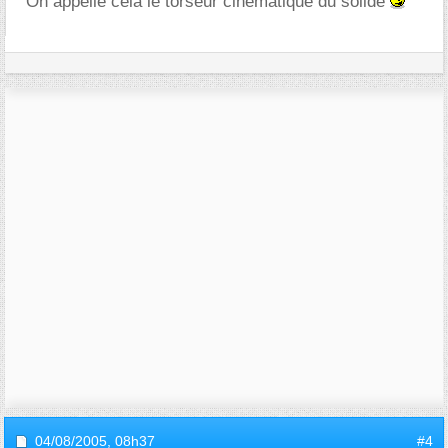
On appelle cela le torseur cinématique du solide
04/08/2005,
08h37
#4