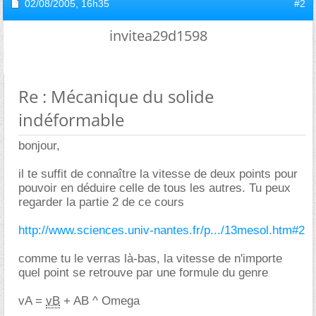
02/08/2005,
16h35
#2
invitea29d1598
Re : Mécanique du solide
indéformable
bonjour,
il te suffit de connaître la vitesse de deux points pour
pouvoir en déduire celle de tous les autres. Tu peux
regarder la partie 2 de ce cours
http://www.sciences.univ-nantes.fr/p.../13mesol.htm#2
comme tu le verras là-bas, la vitesse de n'importe
quel point se retrouve par une formule du genre
vA =
vB
+ AB ^ Omega