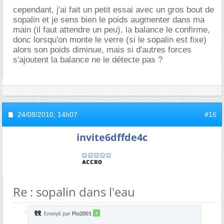
cependant, j'ai fait un petit essai avec un gros bout de
sopalin et je sens bien le poids augmenter dans ma
main (il faut attendre un peu), la balance le confirme,
donc lorsqu'on monte le verre (si le sopalin est fixe)
alors son poids diminue, mais si d'autres forces
s'ajoutent la balance ne le détecte pas ?
24/08/2010,
14h07
#16
invite6dffde4c
Re : sopalin dans l'eau
Envoyé par
Pio2001