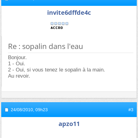
invite6dffde4c
Re : sopalin dans l'eau
Bonjour.
1 - Oui.
2 - Oui, si vous tenez le sopalin à la main.
Au revoir.
24/08/2010,
09h23
#3
apzo11