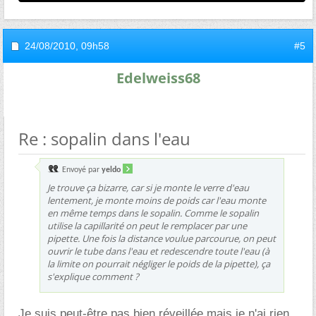
24/08/2010,
09h58
#5
Edelweiss68
Re : sopalin dans l'eau
Envoyé par
yeldo
Je trouve ça bizarre, car si je monte le verre d'eau
lentement, je monte moins de poids car l'eau monte
en même temps dans le sopalin. Comme le sopalin
utilise la capillarité on peut le remplacer par une
pipette. Une fois la distance voulue parcourue, on peut
ouvrir le tube dans l'eau et redescendre toute l'eau (à
la limite on pourrait négliger le poids de la pipette), ça
s'explique comment ?
Je suis peut-être pas bien réveillée mais je n'ai rien