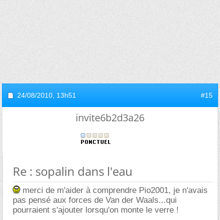
24/08/2010,
13h51
#15
invite6b2d3a26
Re : sopalin dans l'eau
merci de m'aider à comprendre Pio2001, je n'avais
pas pensé aux forces de Van der Waals...qui
pourraient s'ajouter lorsqu'on monte le verre !