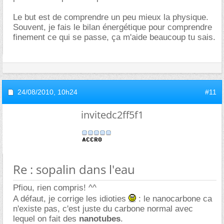
Le but est de comprendre un peu mieux la physique.
Souvent, je fais le bilan énergétique pour comprendre
finement ce qui se passe, ça m'aide beaucoup tu sais.
24/08/2010,
10h24
#11
invitedc2ff5f1
Re : sopalin dans l'eau
Pfiou, rien compris! ^^
A défaut, je corrige les idioties
: le nanocarbone ca
n'existe pas, c'est juste du carbone normal avec
lequel on fait des
nanotubes
.