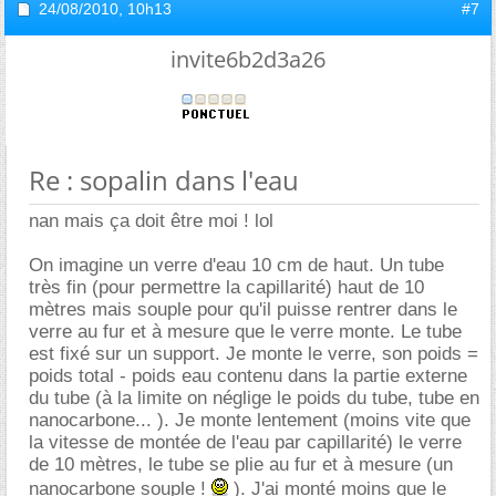
24/08/2010,
10h13
#7
invite6b2d3a26
Re : sopalin dans l'eau
nan mais ça doit être moi ! lol
On imagine un verre d'eau 10 cm de haut. Un tube
très fin (pour permettre la capillarité) haut de 10
mètres mais souple pour qu'il puisse rentrer dans le
verre au fur et à mesure que le verre monte. Le tube
est fixé sur un support. Je monte le verre, son poids =
poids total - poids eau contenu dans la partie externe
du tube (à la limite on néglige le poids du tube, tube en
nanocarbone... ). Je monte lentement (moins vite que
la vitesse de montée de l'eau par capillarité) le verre
de 10 mètres, le tube se plie au fur et à mesure (un
nanocarbone souple !
). J'ai monté moins que le