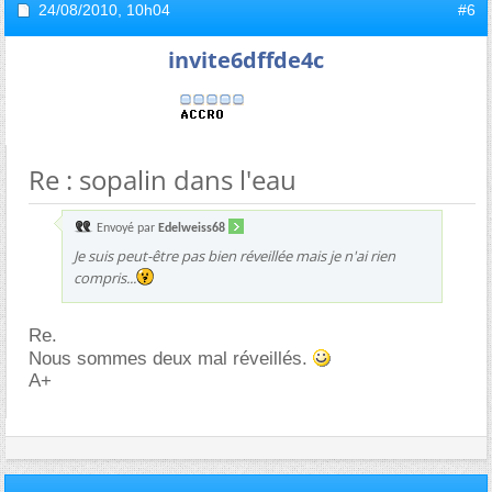
24/08/2010,
10h04
#6
invite6dffde4c
Re : sopalin dans l'eau
Envoyé par
Edelweiss68
Je suis peut-être pas bien réveillée mais je n'ai rien
compris...
Re.
Nous sommes deux mal réveillés.
A+