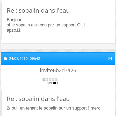
Re : sopalin dans l'eau
Bonjour,
si le sopalin est tenu par un support OUI
apzo11
24/08/2010,
09h42
#4
invite6b2d3a26
Re : sopalin dans l'eau
2/ oui, en tenant le sopalin sur un support ! merci