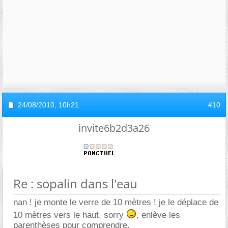
24/08/2010,
10h21
#10
invite6b2d3a26
Re : sopalin dans l'eau
nan ! je monte le verre de 10 mètres ! je le déplace de
10 mètres vers le haut. sorry
, enlève les
parenthèses pour comprendre.