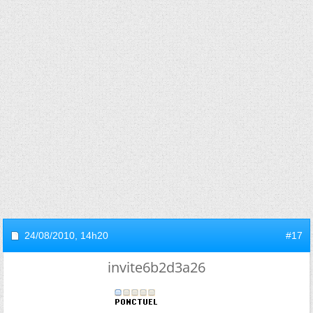
24/08/2010,
14h20
#17
invite6b2d3a26