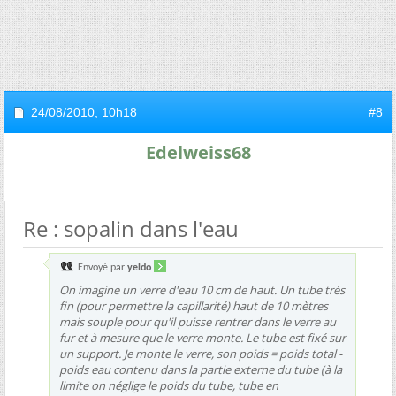
24/08/2010,
10h18
#8
Edelweiss68
Re : sopalin dans l'eau
Envoyé par
yeldo
On imagine un verre d'eau 10 cm de haut. Un tube très
fin (pour permettre la capillarité) haut de 10 mètres
mais souple pour qu'il puisse rentrer dans le verre au
fur et à mesure que le verre monte. Le tube est fixé sur
un support. Je monte le verre, son poids = poids total -
poids eau contenu dans la partie externe du tube (à la
limite on néglige le poids du tube, tube en