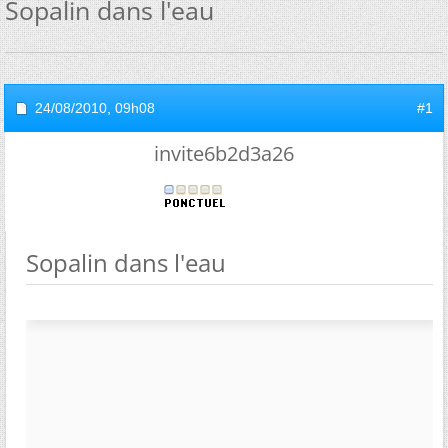
Sopalin dans l'eau
24/08/2010,
09h08
#1
invite6b2d3a26
Sopalin dans l'eau