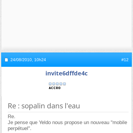
24/08/2010,
10h24
#12
invite6dffde4c
Re : sopalin dans l'eau
Re.
Je pense que Yeldo nous propose un nouveau "mobile
perpétuel".