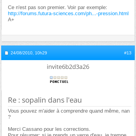
Ce n'est pas son premier. Voir par exemple:
http://forums.futura-sciences.com/ph...-pression.html
A+
24/08/2010,
10h29
#13
invite6b2d3a26
Re : sopalin dans l'eau
Vous pouvez m'aider à comprendre quand même, nan
?
Merci Cassano pour les corrections.
Pour résumer: si je prends un verre d'eau, je trempe