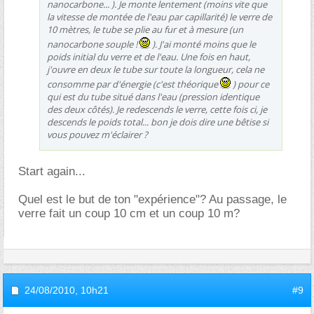
nanocarbone... ). Je monte lentement (moins vite que
la vitesse de montée de l'eau par capillarité) le verre de
10 mètres, le tube se plie au fur et à mesure (un
nanocarbone souple !
). J'ai monté moins que le
poids initial du verre et de l'eau. Une fois en haut,
j'ouvre en deux le tube sur toute la longueur, cela ne
consomme par d'énergie (c'est théorique
) pour ce
qui est du tube situé dans l'eau (pression identique
des deux côtés). Je redescends le verre, cette fois ci, je
descends le poids total... bon je dois dire une bêtise si
vous pouvez m'éclairer ?
Start again...
Quel est le but de ton "expérience"? Au passage, le
verre fait un coup 10 cm et un coup 10 m?
24/08/2010,
10h21
#9