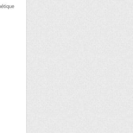
nétique