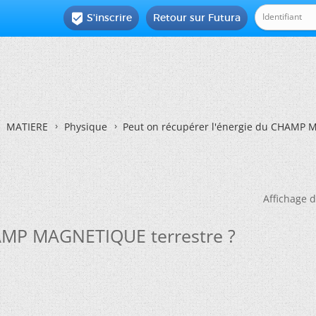
S'inscrire
Retour sur Futura

MATIERE
Physique
Peut on récupérer l'énergie du CHAMP 
Affichage d
HAMP MAGNETIQUE terrestre ?