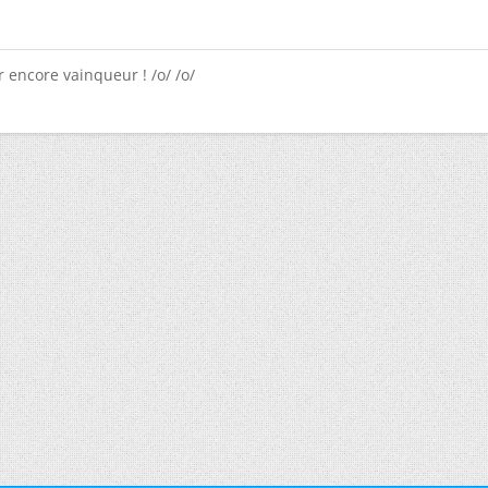
 encore vainqueur ! /o/ /o/