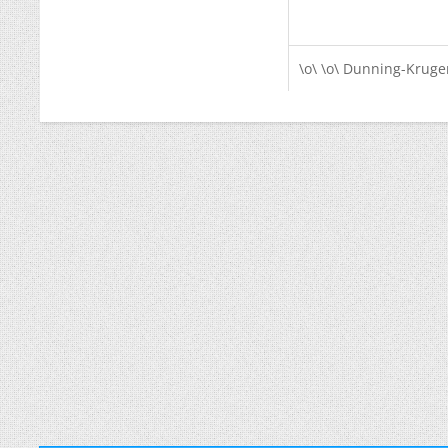
\o\ \o\ Dunning-Kruger