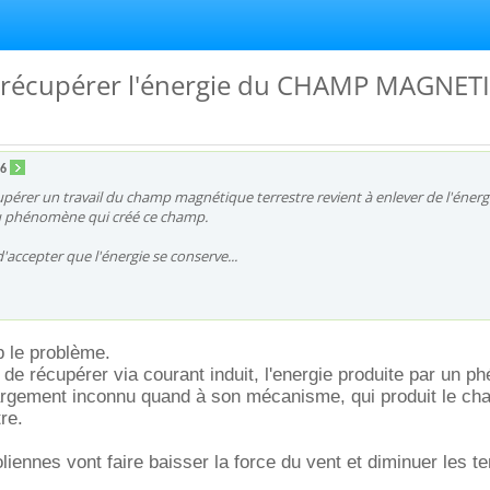
n récupérer l'énergie du CHAMP MAGNE
76
pérer un travail du champ magnétique terrestre revient à enlever de l'énerg
u phénomène qui créé ce champ.
'accepter que l'énergie se conserve...
p le problème.
de récupérer via courant induit, l'energie produite par un 
largement inconnu quand à son mécanisme, qui produit le c
re.
oliennes vont faire baisser la force du vent et diminuer les 