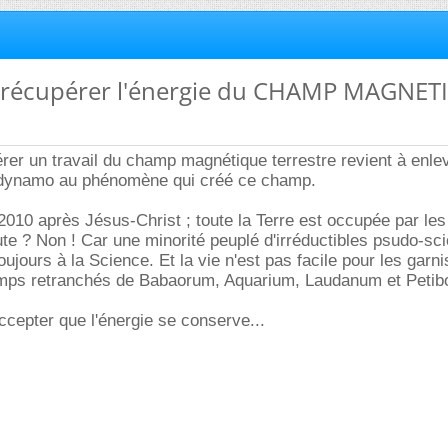
n récupérer l'énergie du CHAMP MAGNE
rer un travail du champ magnétique terrestre revient à enle
et dynamo au phénomène qui créé ce champ.
10 après Jésus-Christ ; toute la Terre est occupée par les
ute ? Non ! Car une minorité peuplé d'irréductibles psudo-sci
oujours à la Science. Et la vie n'est pas facile pour les garn
mps retranchés de Babaorum, Aquarium, Laudanum et Petib
accepter que l'énergie se conserve...