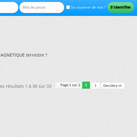
Se souvenir de moi ?
MAGNETIQUE terrestre ?
es résultats 1 à 30 sur 33
Page 1 sur 2
1
Dernière