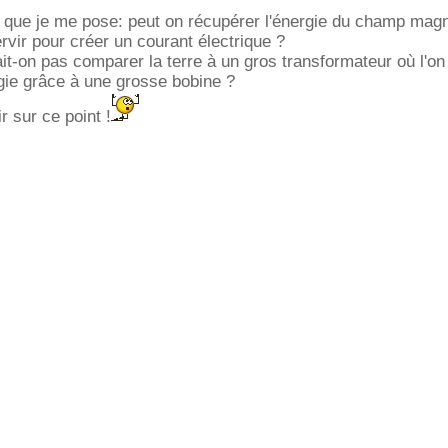
n que je me pose: peut on récupérer l'énergie du champ mag
ervir pour créer un courant électrique ?
it-on pas comparer la terre à un gros transformateur où l'on
rgie grâce à une grosse bobine ?
r sur ce point !