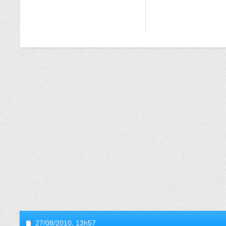
27/08/2010,
13h57